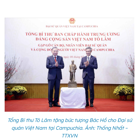
Tổng Bí thư Tô Lâm tặng bức tượng Bác Hồ cho Đại sứ
quán Việt Nam tại Campuchia. Ảnh: Thống Nhất –
TTXVN