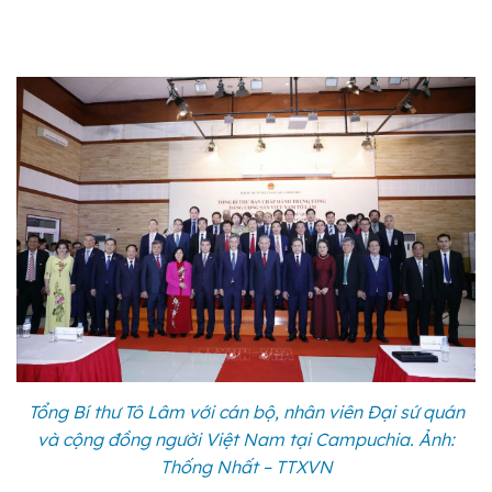
Tổng Bí thư Tô Lâm với cán bộ, nhân viên Đại sứ quán
và cộng đồng người Việt Nam tại Campuchia. Ảnh:
Thống Nhất – TTXVN