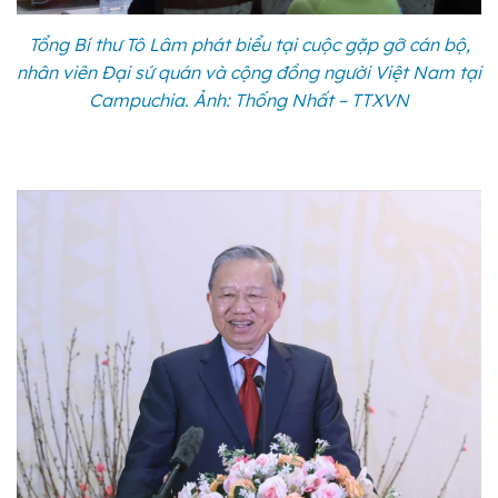
Tổng Bí thư Tô Lâm phát biểu tại cuộc gặp gỡ cán bộ,
nhân viên Đại sứ quán và cộng đồng người Việt Nam tại
Campuchia. Ảnh: Thống Nhất – TTXVN