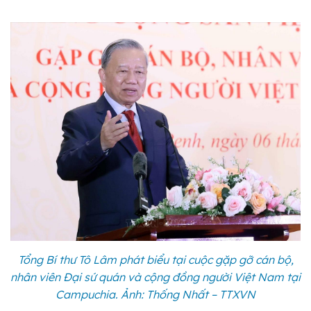
Tổng Bí thư Tô Lâm phát biểu tại cuộc gặp gỡ cán bộ,
nhân viên Đại sứ quán và cộng đồng người Việt Nam tại
Campuchia. Ảnh: Thống Nhất – TTXVN