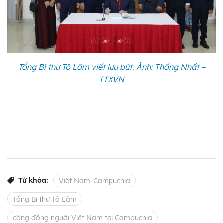
Tổng Bí thư Tô Lâm viết lưu bút. Ảnh: Thống Nhất –
TTXVN
Từ khóa:
Việt Nam-Campuchia
Tổng Bí thư Tô Lâm
cộng đồng người Việt Nam tại Campuchia