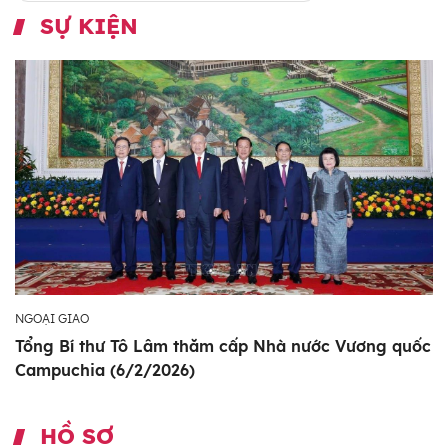
SỰ KIỆN
NGOẠI GIAO
Tổng Bí thư Tô Lâm thăm cấp Nhà nước Vương quốc
Campuchia (6/2/2026)
HỒ SƠ