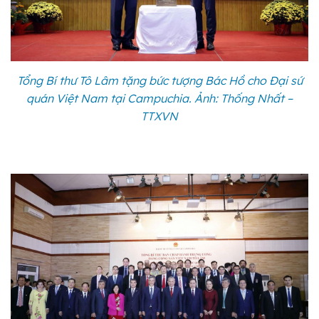
Tổng Bí thư Tô Lâm tặng bức tượng Bác Hồ cho Đại sứ
quán Việt Nam tại Campuchia. Ảnh: Thống Nhất –
TTXVN