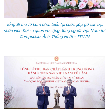
Tổng Bí thư Tô Lâm phát biểu tại cuộc gặp gỡ cán bộ,
nhân viên Đại sứ quán và cộng đồng người Việt Nam tại
Campuchia. Ảnh: Thống Nhất – TTXVN