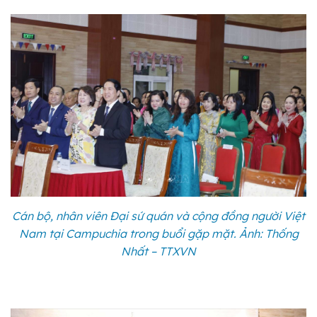
Cán bộ, nhân viên Đại sứ quán và cộng đồng người Việt
Nam tại Campuchia trong buổi gặp mặt. Ảnh: Thống
Nhất – TTXVN