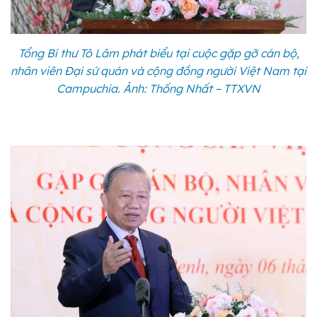
Tổng Bí thư Tô Lâm phát biểu tại cuộc gặp gỡ cán bộ,
nhân viên Đại sứ quán và cộng đồng người Việt Nam tại
Campuchia. Ảnh: Thống Nhất – TTXVN