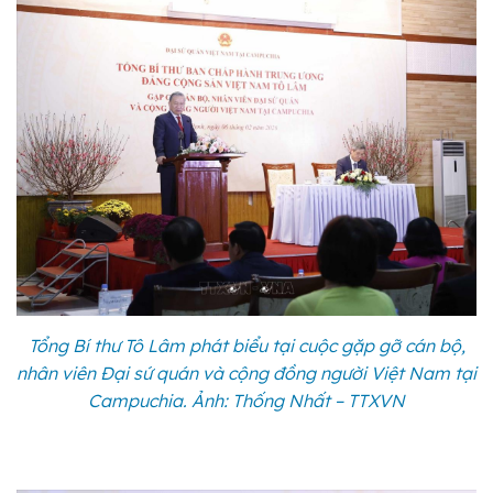
Tổng Bí thư Tô Lâm phát biểu tại cuộc gặp gỡ cán bộ,
nhân viên Đại sứ quán và cộng đồng người Việt Nam tại
Campuchia. Ảnh: Thống Nhất – TTXVN