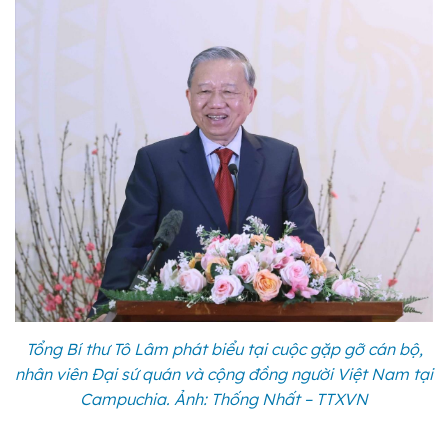
Tổng Bí thư Tô Lâm phát biểu tại cuộc gặp gỡ cán bộ,
nhân viên Đại sứ quán và cộng đồng người Việt Nam tại
Campuchia. Ảnh: Thống Nhất – TTXVN