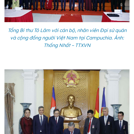
Tổng Bí thư Tô Lâm với cán bộ, nhân viên Đại sứ quán
và cộng đồng người Việt Nam tại Campuchia. Ảnh:
Thống Nhất – TTXVN