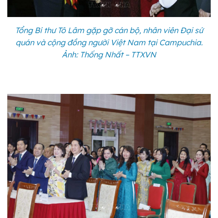
Tổng Bí thư Tô Lâm gặp gỡ cán bộ, nhân viên Đại sứ
quán và cộng đồng người Việt Nam tại Campuchia.
Ảnh: Thống Nhất – TTXVN