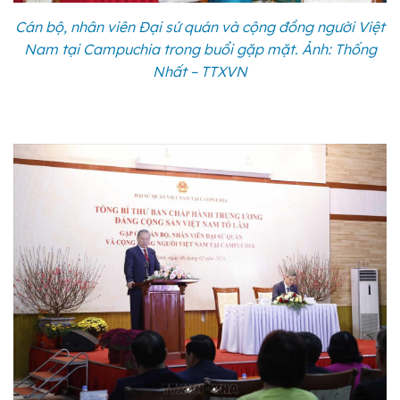
Cán bộ, nhân viên Đại sứ quán và cộng đồng người Việt
Nam tại Campuchia trong buổi gặp mặt. Ảnh: Thống
Nhất – TTXVN