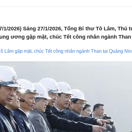
7/1/2026) Sáng 27/1/2026, Tổng Bí thư Tô Lâm, Thủ
rung ương gặp mặt, chúc Tết công nhân ngành Than 
Tô Lâm gặp mặt, chúc Tết công nhân ngành Than tại Quảng Ni