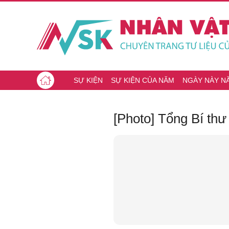
SỰ KIỆN
SỰ KIỆN CỦA NĂM
NGÀY NÀY N
[Photo] Tổng Bí th