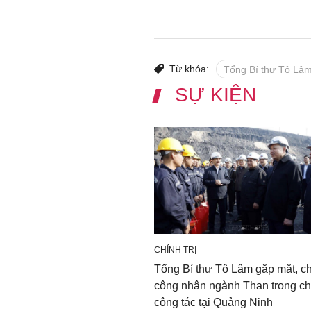
Từ khóa:
Tổng Bí thư Tô Lâ
SỰ KIỆN
CHÍNH TRỊ
Tổng Bí thư Tô Lâm gặp mặt, c
công nhân ngành Than trong c
công tác tại Quảng Ninh