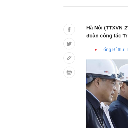
Hà Nội (TTXVN 2
đoàn công tác T
Tổng Bí thư 