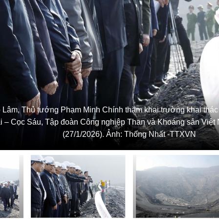
ô Lâm, Thủ tướng Phạm Minh Chính thăm khai trường khai thác
 – Cọc Sáu, Tập đoàn Công nghiệp Than và Khoáng sản Việt N
(27/1/2026). Ảnh: Thống Nhất -TTXVN