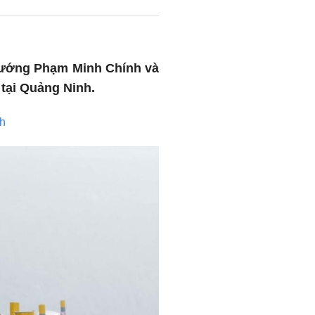
 tướng Phạm Minh Chính và
tại Quảng Ninh.
nh