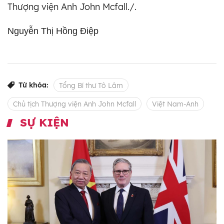
Thượng viện Anh John Mcfall./.
Nguyễn Thị Hồng Điệp
Từ khóa:
Tổng Bí thư Tô Lâm
Chủ tịch Thượng viện Anh John Mcfall
Việt Nam-Anh
SỰ KIỆN