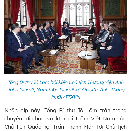
Tổng Bí thư Tô Lâm hội kiến Chủ tịch Thượng viện Anh
John McFall, Nam tước McFall xứ Alcluith. Ảnh: Thống
Nhất/TTXVN
Nhân dịp này, Tổng Bí thư Tô Lâm trân trọng
chuyển lời chào và lời mời thăm Việt Nam của
Chủ tịch Quốc hội Trần Thanh Mẫn tới Chủ tịch