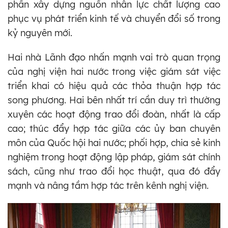
phần xây dựng nguồn nhân lực chất lượng cao
phục vụ phát triển kinh tế và chuyển đổi số trong
kỷ nguyên mới.
Hai nhà Lãnh đạo nhấn mạnh vai trò quan trọng
của nghị viện hai nước trong việc giám sát việc
triển khai có hiệu quả các thỏa thuận hợp tác
song phương. Hai bên nhất trí cần duy trì thường
xuyên các hoạt động trao đổi đoàn, nhất là cấp
cao; thúc đẩy hợp tác giữa các ủy ban chuyên
môn của Quốc hội hai nước; phối hợp, chia sẻ kinh
nghiệm trong hoạt động lập pháp, giám sát chính
sách, cũng như trao đổi học thuật, qua đó đẩy
mạnh và nâng tầm hợp tác trên kênh nghị viện.