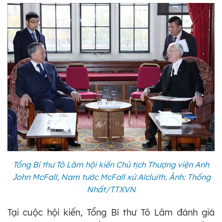
Tổng Bí thư Tô Lâm hội kiến Chủ tịch Thượng viện Anh
John McFall, Nam tước McFall xứ Alcluith. Ảnh: Thống
Nhất/TTXVN
Tại cuộc hội kiến, Tổng Bí thư Tô Lâm đánh giá