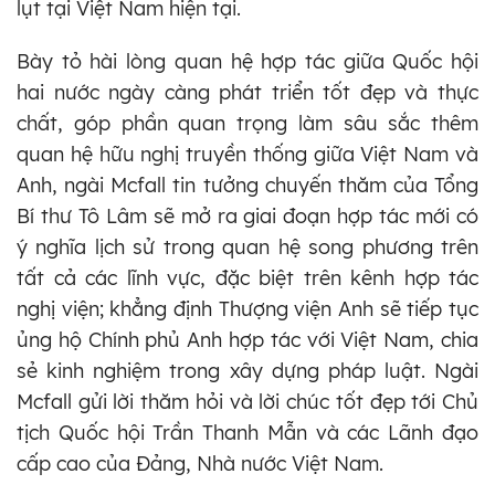
lụt tại Việt Nam hiện tại.
Bày tỏ hài lòng quan hệ hợp tác giữa Quốc hội
hai nước ngày càng phát triển tốt đẹp và thực
chất, góp phần quan trọng làm sâu sắc thêm
quan hệ hữu nghị truyền thống giữa Việt Nam và
Anh, ngài Mcfall tin tưởng chuyến thăm của Tổng
Bí thư Tô Lâm sẽ mở ra giai đoạn hợp tác mới có
ý nghĩa lịch sử trong quan hệ song phương trên
tất cả các lĩnh vực, đặc biệt trên kênh hợp tác
nghị viện; khẳng định Thượng viện Anh sẽ tiếp tục
ủng hộ Chính phủ Anh hợp tác với Việt Nam, chia
sẻ kinh nghiệm trong xây dựng pháp luật. Ngài
Mcfall gửi lời thăm hỏi và lời chúc tốt đẹp tới Chủ
tịch Quốc hội Trần Thanh Mẫn và các Lãnh đạo
cấp cao của Đảng, Nhà nước Việt Nam.