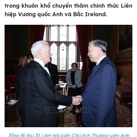
trong khuôn khổ chuyến thăm chính thức Liên
hiệp Vương quốc Anh và Bắc Ireland.
Tổng Bí thư Tô Lâm hội kiến Chủ tịch Thượng viện Anh