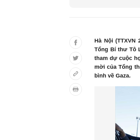
Hà Nội (TTXVN 2
Tổng Bí thư Tô 
tham dự cuộc họp
mời của Tổng th
bình về Gaza.