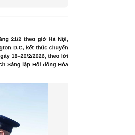
áng 21/2 theo giờ Hà Nội,
gton D.C, kết thúc chuyến
ày 18–20/2/2026, theo lời
ch Sáng lập Hội đồng Hòa