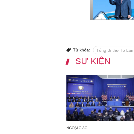
Từ khóa:
Tổng Bí thư Tô Lâ
SỰ KIỆN
NGOẠI GIAO