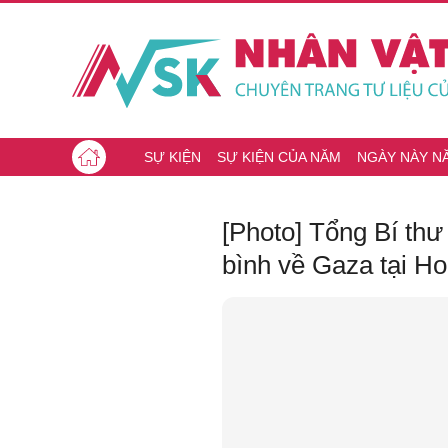
SỰ KIỆN
SỰ KIỆN CỦA NĂM
NGÀY NÀY N
[Photo] Tổng Bí th
bình về Gaza tại H