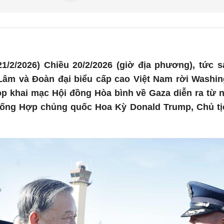
1/2/2026) Chiều 20/2/2026 (giờ địa phương), tức s
Lâm và Đoàn đại biểu cấp cao Việt Nam rời Washin
 khai mạc Hội đồng Hòa bình về Gaza diễn ra từ ng
ống Hợp chủng quốc Hoa Kỳ Donald Trump, Chủ tị