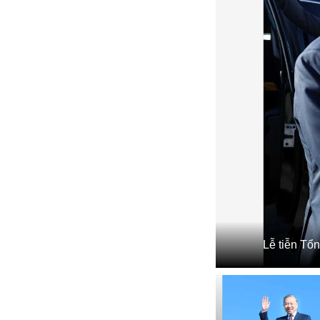
Lễ tiễn Tổ