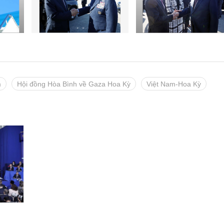
m
Hội đồng Hòa Bình về Gaza Hoa Kỳ
Việt Nam-Hoa Kỳ