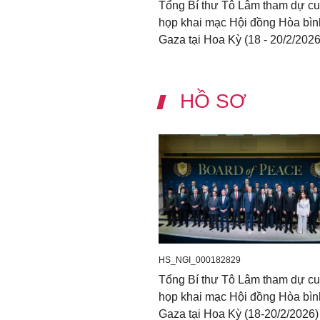
Tổng Bí thư Tô Lâm tham dự c
họp khai mạc Hội đồng Hòa bìn
Gaza tại Hoa Kỳ (18 - 20/2/2026
HỒ SƠ
HS_NGI_000182829
Tổng Bí thư Tô Lâm tham dự c
họp khai mạc Hội đồng Hòa bìn
Gaza tại Hoa Kỳ (18-20/2/2026)