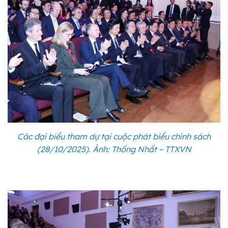
Các đại biểu tham dự tại cuộc phát biểu chính sách
(28/10/2025). Ảnh: Thống Nhất – TTXVN