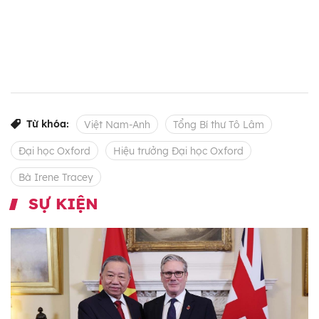
Từ khóa:
Việt Nam-Anh
Tổng Bí thư Tô Lâm
Đại học Oxford
Hiệu trưởng Đại học Oxford
Bà Irene Tracey
SỰ KIỆN