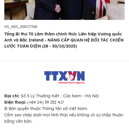
HS_NGI_000177768
Tổng Bí thư Tô Lâm thăm chính thức Liên hiệp Vương quốc
Anh và Bắc Ireland - NÂNG CẤP QUAN HỆ ĐỐI TÁC CHIẾN
LƯỢC TOÀN DIỆN (28 - 30/10/2025)
Địa chỉ:
Số 5 Lý Thường Kiệt - Cửa Nam - Hà Nội
Điện thoại:
(+84 24) 39 332 417
© Bản quyền thuộc Thông tấn xã Việt Nam.
Cấm sao chép dưới mọi hình thức nếu không có sự chấp thuận
bằng văn bản.