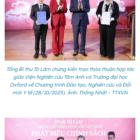
Tổng Bí thư Tô Lâm chứng kiến trao thỏa thuận hợp tác
giữa Viện Nghiên cứu Tâm Anh và Trường đại học
Oxford về Chương trình Đào tạo, Nghiên cứu và Đổi
mới Y tế (28/10/2025). Ảnh: Thống Nhất – TTXVN