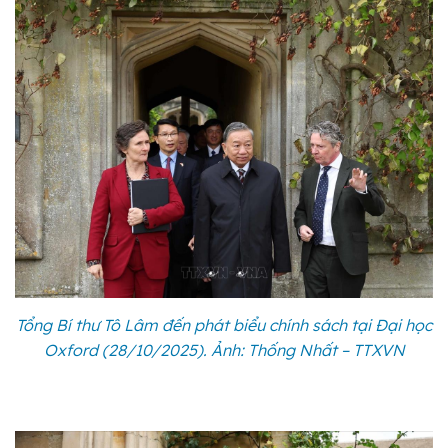
Tổng Bí thư Tô Lâm đến phát biểu chính sách tại Đại học
Oxford (28/10/2025). Ảnh: Thống Nhất – TTXVN