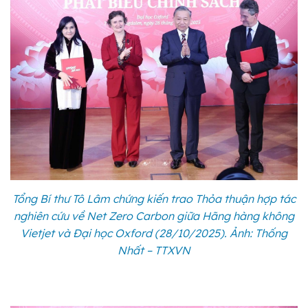
Tổng Bí thư Tô Lâm chứng kiến trao Thỏa thuận hợp tác
nghiên cứu về Net Zero Carbon giữa Hãng hàng không
Vietjet và Đại học Oxford (28/10/2025). Ảnh: Thống
Nhất – TTXVN