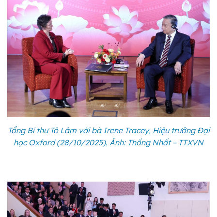
Tổng Bí thư Tô Lâm với bà Irene Tracey, Hiệu trưởng Đại
học Oxford (28/10/2025). Ảnh: Thống Nhất – TTXVN