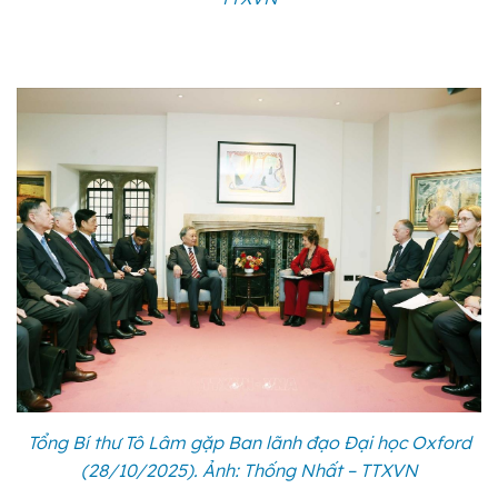
Tổng Bí thư Tô Lâm gặp Ban lãnh đạo Đại học Oxford
(28/10/2025). Ảnh: Thống Nhất – TTXVN