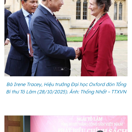
Bà Irene Tracey, Hiệu trưởng Đại học Oxford đón Tổng
Bí thư Tô Lâm (28/10/2025). Ảnh: Thống Nhất – TTXVN