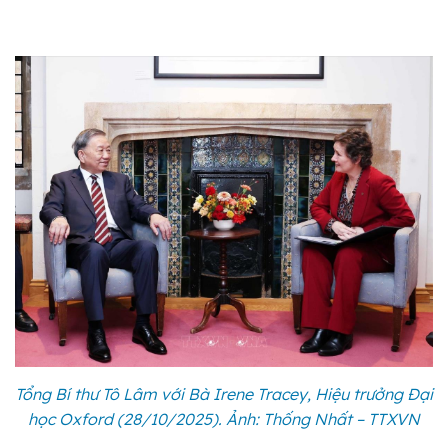
Tổng Bí thư Tô Lâm với Bà Irene Tracey, Hiệu trưởng Đại
học Oxford (28/10/2025). Ảnh: Thống Nhất – TTXVN