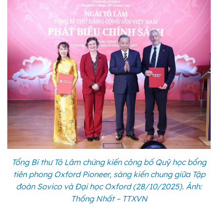
Tổng Bí thư Tô Lâm chứng kiến công bố Quỹ học bổng
tiên phong Oxford Pioneer, sáng kiến chung giữa Tập
đoàn Sovico và Đại học Oxford (28/10/2025). Ảnh:
Thống Nhất – TTXVN