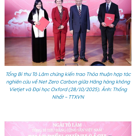
Tổng Bí thư Tô Lâm chứng kiến trao Thỏa thuận hợp tác
nghiên cứu về Net Zero Carbon giữa Hãng hàng không
Vietjet và Đại học Oxford (28/10/2025). Ảnh: Thống
Nhất – TTXVN