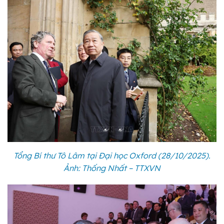
Tổng Bí thư Tô Lâm tại Đại học Oxford (28/10/2025).
Ảnh: Thống Nhất – TTXVN