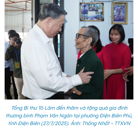
Tổng Bí thư Tô Lâm đến thăm và tặng quà gia đình
thương binh Phạm Văn Ngân tại phường Điện Biên Phủ,
tỉnh Điện Biên (27/7/2025). Ảnh: Thống Nhất – TTXVN