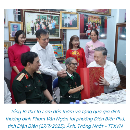
Tổng Bí thư Tô Lâm đến thăm và tặng quà gia đình
thương binh Phạm Văn Ngân tại phường Điện Biên Phủ,
tỉnh Điện Biên (27/7/2025). Ảnh: Thống Nhất – TTXVN