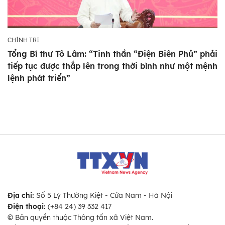
CHÍNH TRỊ
Tổng Bí thư Tô Lâm: “Tinh thần “Điện Biên Phủ” phải
tiếp tục được thắp lên trong thời bình như một mệnh
lệnh phát triển”
Địa chỉ:
Số 5 Lý Thường Kiệt - Cửa Nam - Hà Nội
Điện thoại:
(+84 24) 39 332 417
© Bản quyền thuộc Thông tấn xã Việt Nam.