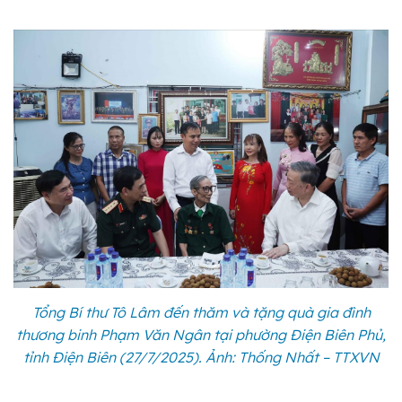
Tổng Bí thư Tô Lâm đến thăm và tặng quà gia đình
thương binh Phạm Văn Ngân tại phường Điện Biên Phủ,
tỉnh Điện Biên (27/7/2025). Ảnh: Thống Nhất – TTXVN