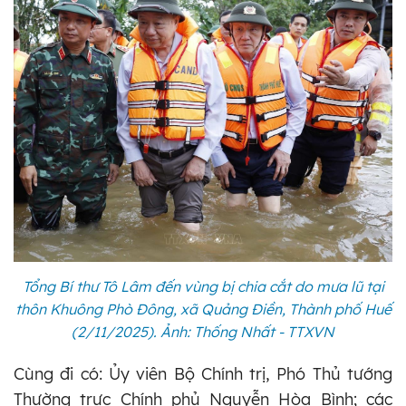
Tổng Bí thư Tô Lâm đến vùng bị chia cắt do mưa lũ tại
thôn Khuông Phò Đông, xã Quảng Điền, Thành phố Huế
(2/11/2025). Ảnh: Thống Nhất - TTXVN
Cùng đi có: Ủy viên Bộ Chính trị, Phó Thủ tướng
Thường trực Chính phủ Nguyễn Hòa Bình; các