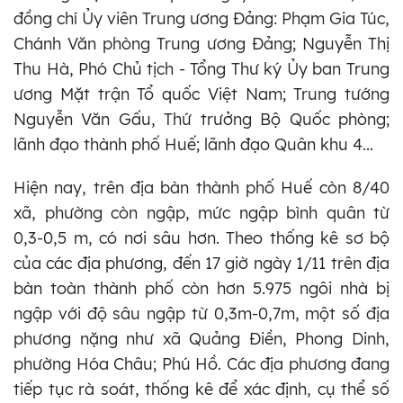
đồng chí Ủy viên Trung ương Đảng: Phạm Gia Túc,
Chánh Văn phòng Trung ương Đảng; Nguyễn Thị
Thu Hà, Phó Chủ tịch - Tổng Thư ký Ủy ban Trung
ương Mặt trận Tổ quốc Việt Nam; Trung tướng
Nguyễn Văn Gấu, Thứ trưởng Bộ Quốc phòng;
lãnh đạo thành phố Huế; lãnh đạo Quân khu 4...
Hiện nay, trên địa bàn thành phố Huế còn 8/40
xã, phường còn ngập, mức ngập bình quân từ
0,3-0,5 m, có nơi sâu hơn. Theo thống kê sơ bộ
của các địa phương, đến 17 giờ ngày 1/11 trên địa
bàn toàn thành phố còn hơn 5.975 ngôi nhà bị
ngập với độ sâu ngập từ 0,3m-0,7m, một số địa
phương nặng như xã Quảng Điền, Phong Dinh,
phường Hóa Châu; Phú Hồ. Các địa phương đang
tiếp tục rà soát, thống kê để xác định, cụ thể số