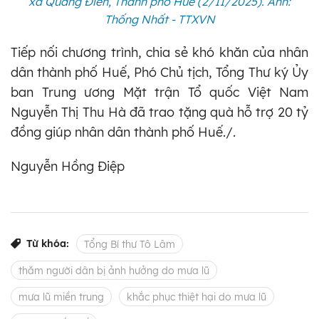
xã Quảng Điền, Thành phố Huế (2/11/2025). Ảnh:
Thống Nhất - TTXVN
Tiếp nối chương trình, chia sẻ khó khăn của nhân
dân thành phố Huế, Phó Chủ tịch, Tổng Thư ký Ủy
ban Trung ương Mặt trận Tổ quốc Việt Nam
Nguyễn Thị Thu Hà đã trao tặng quà hỗ trợ 20 tỷ
đồng giúp nhân dân thành phố Huế./.
Nguyễn Hồng Điệp
Từ khóa:
Tổng Bí thư Tô Lâm
thăm người dân bị ảnh hưởng do mưa lũ
mưa lũ miền trung
khắc phục thiệt hại do mưa lũ