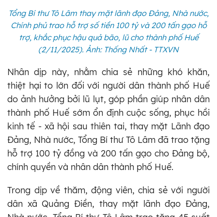
Tổng Bí thư Tô Lâm thay mặt lãnh đạo Đảng, Nhà nước,
Chính phủ trao hỗ trợ số tiền 100 tỷ và 200 tấn gạo hỗ
trợ, khắc phục hậu quả bão, lũ cho thành phố Huế
(2/11/2025). Ảnh: Thống Nhất - TTXVN
Nhân dịp này, nhằm chia sẻ những khó khăn,
thiệt hại to lớn đối với người dân thành phố Huế
do ảnh hưởng bởi lũ lụt, góp phần giúp nhân dân
thành phố Huế sớm ổn định cuộc sống, phục hồi
kinh tế - xã hội sau thiên tai, thay mặt Lãnh đạo
Đảng, Nhà nước, Tổng Bí thư Tô Lâm đã trao tặng
hỗ trợ 100 tỷ đồng và 200 tấn gạo cho Đảng bộ,
chính quyền và nhân dân thành phố Huế.
Trong dịp về thăm, động viên, chia sẻ với người
dân xã Quảng Điền, thay mặt lãnh đạo Đảng,