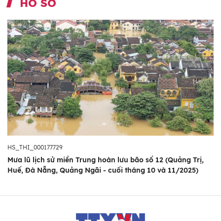
HỒ SƠ
HS_THI_000177729
Mưa lũ lịch sử miền Trung hoàn lưu bão số 12 (Quảng Trị,
Huế, Đà Nẵng, Quảng Ngãi - cuối tháng 10 và 11/2025)