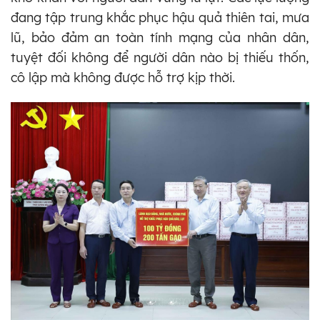
đang tập trung khắc phục hậu quả thiên tai, mưa
lũ, bảo đảm an toàn tính mạng của nhân dân,
tuyệt đối không để người dân nào bị thiếu thốn,
cô lập mà không được hỗ trợ kịp thời.