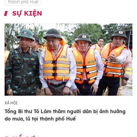
thành phố Huế
SỰ KIỆN
XÃ HỘI
Tổng Bí thư Tô Lâm thăm người dân bị ảnh hưởng
do mưa, lũ tại thành phố Huế