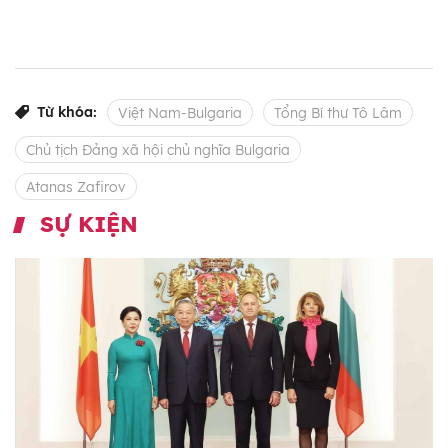
Từ khóa:
Việt Nam-Bulgaria
Tổng Bí thư Tô Lâm
Chủ tịch Đảng xã hội chủ nghĩa Bulgaria
Atanas Zafirov
SỰ KIỆN