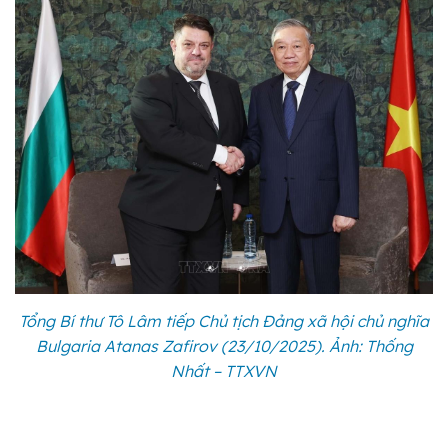
Tổng Bí thư Tô Lâm tiếp Chủ tịch Đảng xã hội chủ nghĩa
Bulgaria Atanas Zafirov (23/10/2025). Ảnh: Thống
Nhất – TTXVN