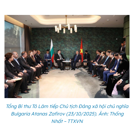
Tổng Bí thư Tô Lâm tiếp Chủ tịch Đảng xã hội chủ nghĩa
Bulgaria Atanas Zafirov (23/10/2025). Ảnh: Thống
Nhất – TTXVN