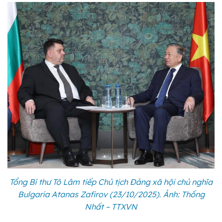
Tổng Bí thư Tô Lâm tiếp Chủ tịch Đảng xã hội chủ nghĩa
Bulgaria Atanas Zafirov (23/10/2025). Ảnh: Thống
Nhất – TTXVN