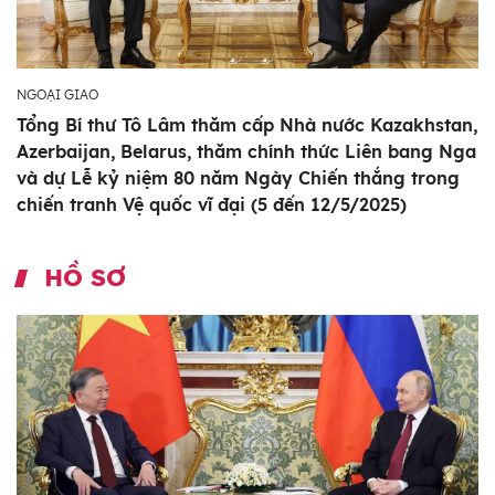
NGOẠI GIAO
Tổng Bí thư Tô Lâm thăm cấp Nhà nước Kazakhstan,
Azerbaijan, Belarus, thăm chính thức Liên bang Nga
và dự Lễ kỷ niệm 80 năm Ngày Chiến thắng trong
chiến tranh Vệ quốc vĩ đại (5 đến 12/5/2025)
HỒ SƠ