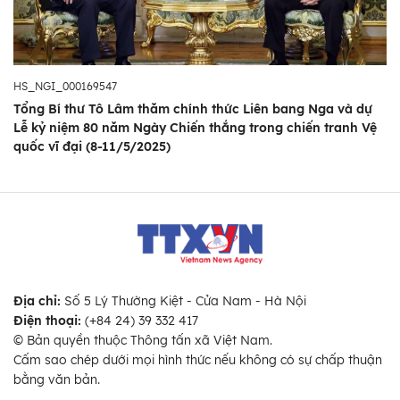
HS_NGI_000169547
Tổng Bí thư Tô Lâm thăm chính thức Liên bang Nga và dự
Lễ kỷ niệm 80 năm Ngày Chiến thắng trong chiến tranh Vệ
quốc vĩ đại (8-11/5/2025)
Địa chỉ:
Số 5 Lý Thường Kiệt - Cửa Nam - Hà Nội
Điện thoại:
(+84 24) 39 332 417
© Bản quyền thuộc Thông tấn xã Việt Nam.
Cấm sao chép dưới mọi hình thức nếu không có sự chấp thuận
bằng văn bản.