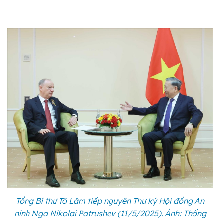
Tổng Bí thư Tô Lâm tiếp nguyên Thư ký Hội đồng An
ninh Nga Nikolai Patrushev (11/5/2025). Ảnh: Thống