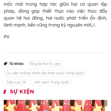
mốc mới trong hợp tác giữa hai cơ quan lập
pháp, đóng góp thiết thực vào việc thúc đẩy
quan hệ hai đảng, hai nước phát triển ổn định,
lành mạnh, bền vững trong kỷ nguyên mới./.
PV
Từ khóa:
Tổng Bí thư Tô Lâm
Ủy viên trưởng Nhân đại toàn quốc Trung Quốc
Triệu Lạc Tế
Việt Nam-Trung Quốc
SỰ KIỆN