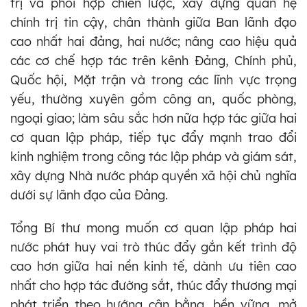
trị và phối hợp chiến lược, xây dựng quan hệ
chính trị tin cậy, chân thành giữa Ban lãnh đạo
cao nhất hai đảng, hai nước; nâng cao hiệu quả
các cơ chế hợp tác trên kênh Đảng, Chính phủ,
Quốc hội, Mặt trận và trong các lĩnh vực trọng
yếu, thường xuyên gồm công an, quốc phòng,
ngoại giao; làm sâu sắc hơn nữa hợp tác giữa hai
cơ quan lập pháp, tiếp tục đẩy mạnh trao đổi
kinh nghiệm trong công tác lập pháp và giám sát,
xây dựng Nhà nước pháp quyền xã hội chủ nghĩa
dưới sự lãnh đạo của Đảng.
Tổng Bí thư mong muốn cơ quan lập pháp hai
nước phát huy vai trò thúc đẩy gắn kết trình độ
cao hơn giữa hai nền kinh tế, dành ưu tiên cao
nhất cho hợp tác đường sắt, thúc đẩy thương mại
phát triển theo hướng cân bằng, bền vững, mở