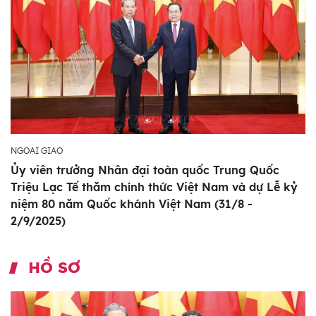
NGOẠI GIAO
Ủy viên trưởng Nhân đại toàn quốc Trung Quốc
Triệu Lạc Tế thăm chính thức Việt Nam và dự Lễ kỷ
niệm 80 năm Quốc khánh Việt Nam (31/8 -
2/9/2025)
HỒ SƠ