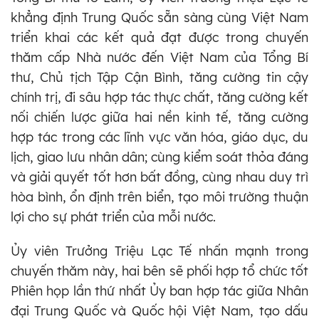
khẳng định Trung Quốc sẵn sàng cùng Việt Nam
triển khai các kết quả đạt được trong chuyến
thăm cấp Nhà nước đến Việt Nam của Tổng Bí
thư, Chủ tịch Tập Cận Bình, tăng cường tin cậy
chính trị, đi sâu hợp tác thực chất, tăng cường kết
nối chiến lược giữa hai nền kinh tế, tăng cường
hợp tác trong các lĩnh vực văn hóa, giáo dục, du
lịch, giao lưu nhân dân; cùng kiểm soát thỏa đáng
và giải quyết tốt hơn bất đồng, cùng nhau duy trì
hòa bình, ổn định trên biển, tạo môi trường thuận
lợi cho sự phát triển của mỗi nước.
Ủy viên Trưởng Triệu Lạc Tế nhấn mạnh trong
chuyến thăm này, hai bên sẽ phối hợp tổ chức tốt
Phiên họp lần thứ nhất Ủy ban hợp tác giữa Nhân
đại Trung Quốc và Quốc hội Việt Nam, tạo dấu