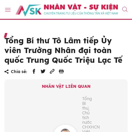
Tổng Bí thư Tô Lâm tiếp Ủy
viên Trưởng Nhân đại toàn
quốc Trung Quốc Triệu Lạc Tế
Chia sẻ:
NHÂN VẬT LIÊN QUAN
Tổng
Bí
thư,
Chủ
tịch
nước
CHXHCN
Việt