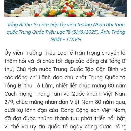
Tổng Bí thư Tô Lâm tiếp Ủy viên trưởng Nhân đại toàn
quốc Trung Quốc Triệu Lạc Tế (31/8/2025). Ảnh: Thống
Nhất – TTXVN
Ủy viên Trưởng Triệu Lạc Tế trân trọng chuyển lời
thăm hỏi và lời chúc tốt đẹp của đồng chí Tổng Bí
thư, Chủ tịch nước Trung Quốc Tập Cận Bình và
các đồng chí Lãnh đạo chủ chốt Trung Quốc tới
Tổng Bí thư Tô Lâm, nhiệt liệt chúc mừng 80 năm
Cách mạng Tháng Tám và Quốc khánh Việt Nam
2/9; chúc mừng nhân dân Việt Nam 80 năm qua,
dưới sự lãnh đạo của Đảng Cộng sản Việt Nam,
đã đạt được những thành tựu phát triển nổi bật,
vị thế và uy tín quốc tế ngày càng được nâng