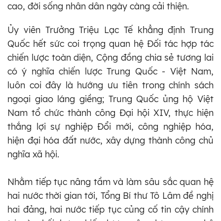
cao, đời sống nhân dân ngày càng cải thiện.
Ủy viên Trưởng Triệu Lạc Tế khẳng định Trung
Quốc hết sức coi trọng quan hệ Đối tác hợp tác
chiến lược toàn diện, Cộng đồng chia sẻ tương lai
có ý nghĩa chiến lược Trung Quốc - Việt Nam,
luôn coi đây là hướng ưu tiên trong chính sách
ngoại giao láng giềng; Trung Quốc ủng hộ Việt
Nam tổ chức thành công Đại hội XIV, thực hiện
thắng lợi sự nghiệp Đổi mới, công nghiệp hóa,
hiện đại hóa đất nước, xây dựng thành công chủ
nghĩa xã hội.
Nhằm tiếp tục nâng tầm và làm sâu sắc quan hệ
hai nước thời gian tới, Tổng Bí thư Tô Lâm đề nghị
hai đảng, hai nước tiếp tục củng cố tin cậy chính