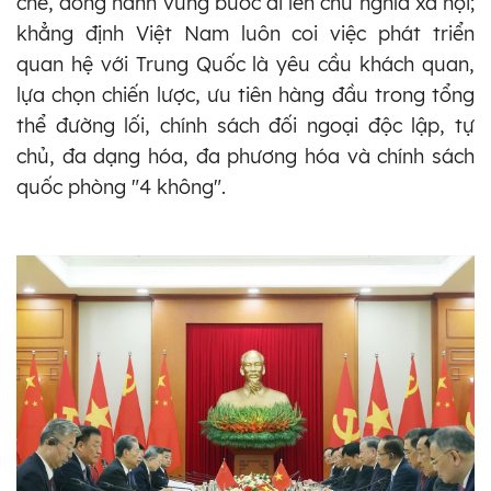
chẽ, đồng hành vững bước đi lên chủ nghĩa xã hội;
khẳng định Việt Nam luôn coi việc phát triển
quan hệ với Trung Quốc là yêu cầu khách quan,
lựa chọn chiến lược, ưu tiên hàng đầu trong tổng
thể đường lối, chính sách đối ngoại độc lập, tự
chủ, đa dạng hóa, đa phương hóa và chính sách
quốc phòng "4 không".