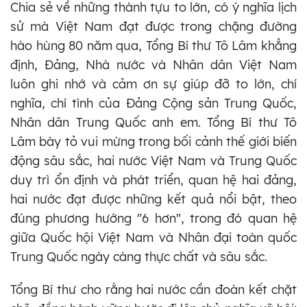
Chia sẻ về những thành tựu to lớn, có ý nghĩa lịch
sử mà Việt Nam đạt được trong chặng đường
hào hùng 80 năm qua, Tổng Bí thư Tô Lâm khẳng
định, Đảng, Nhà nước và Nhân dân Việt Nam
luôn ghi nhớ và cảm ơn sự giúp đỡ to lớn, chí
nghĩa, chí tình của Đảng Cộng sản Trung Quốc,
Nhân dân Trung Quốc anh em. Tổng Bí thư Tô
Lâm bày tỏ vui mừng trong bối cảnh thế giới biến
động sâu sắc, hai nước Việt Nam và Trung Quốc
duy trì ổn định và phát triển, quan hệ hai đảng,
hai nước đạt được những kết quả nổi bật, theo
đúng phương hướng "6 hơn", trong đó quan hệ
giữa Quốc hội Việt Nam và Nhân đại toàn quốc
Trung Quốc ngày càng thực chất và sâu sắc.
Tổng Bí thư cho rằng hai nước cần đoàn kết chặt