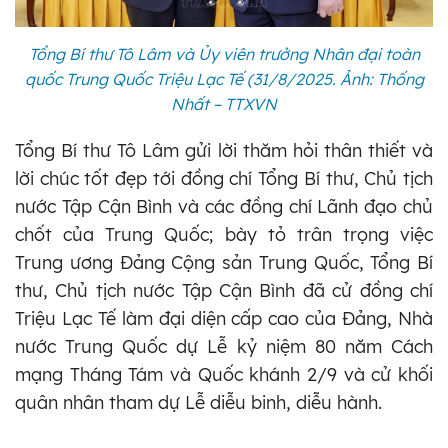
Tổng Bí thư Tô Lâm và Ủy viên trưởng Nhân đại toàn
quốc Trung Quốc Triệu Lạc Tế (31/8/2025. Ảnh: Thống
Nhất – TTXVN
Tổng Bí thư Tô Lâm gửi lời thăm hỏi thân thiết và
lời chúc tốt đẹp tới đồng chí Tổng Bí thư, Chủ tịch
nước Tập Cận Bình và các đồng chí Lãnh đạo chủ
chốt của Trung Quốc; bày tỏ trân trọng việc
Trung ương Đảng Cộng sản Trung Quốc, Tổng Bí
thư, Chủ tịch nước Tập Cận Bình đã cử đồng chí
Triệu Lạc Tế làm đại diện cấp cao của Đảng, Nhà
nước Trung Quốc dự Lễ kỷ niệm 80 năm Cách
mạng Tháng Tám và Quốc khánh 2/9 và cử khối
quân nhân tham dự Lễ diễu binh, diễu hành.