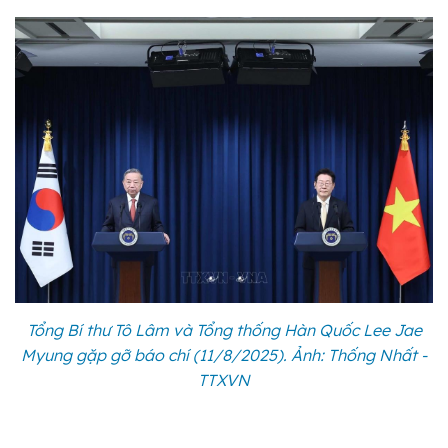
Tổng Bí thư Tô Lâm và Tổng thống Hàn Quốc Lee Jae
Myung gặp gỡ báo chí (11/8/2025). Ảnh: Thống Nhất -
TTXVN