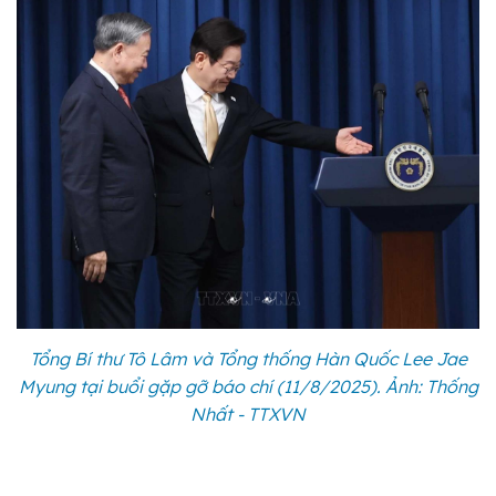
Tổng Bí thư Tô Lâm và Tổng thống Hàn Quốc Lee Jae
Myung tại buổi gặp gỡ báo chí (11/8/2025). Ảnh: Thống
Nhất - TTXVN