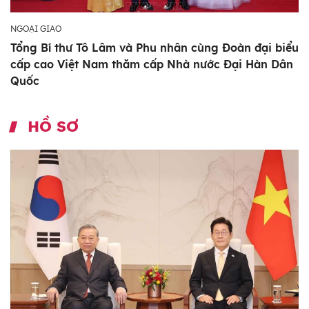
NGOẠI GIAO
Tổng Bí thư Tô Lâm và Phu nhân cùng Đoàn đại biểu
cấp cao Việt Nam thăm cấp Nhà nước Đại Hàn Dân
Quốc
HỒ SƠ