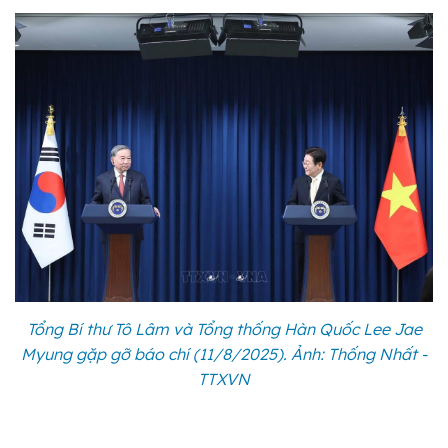
Tổng Bí thư Tô Lâm và Tổng thống Hàn Quốc Lee Jae
Myung gặp gỡ báo chí (11/8/2025). Ảnh: Thống Nhất -
TTXVN