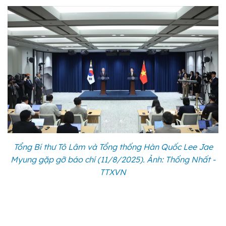
Tổng Bí thư Tô Lâm và Tổng thống Hàn Quốc Lee Jae
Myung gặp gỡ báo chí (11/8/2025). Ảnh: Thống Nhất -
TTXVN