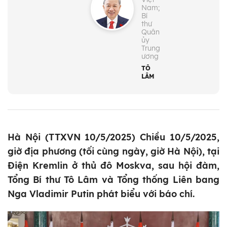
Nam;
Bí
thư
Quân
ủy
Trung
ương
TÔ
LÂM
Hà Nội (TTXVN 10/5/2025) Chiều 10/5/2025,
giờ địa phương (tối cùng ngày, giờ Hà Nội), tại
Điện Kremlin ở thủ đô Moskva, sau hội đàm,
Tổng Bí thư Tô Lâm và Tổng thống Liên bang
Nga Vladimir Putin phát biểu với báo chí.