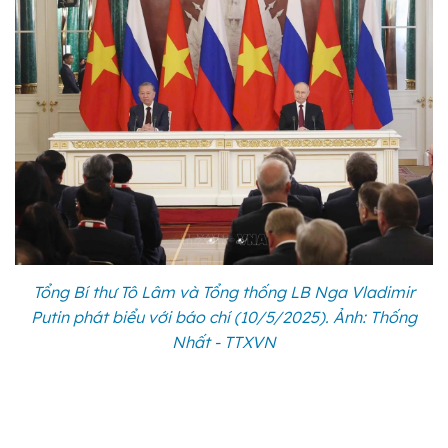
Tổng Bí thư Tô Lâm và Tổng thống LB Nga Vladimir
Putin phát biểu với báo chí (10/5/2025). Ảnh: Thống
Nhất - TTXVN