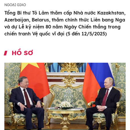
NGOẠI GIAO
Tổng Bí thư Tô Lâm thăm cấp Nhà nước Kazakhstan,
Azerbaijan, Belarus, thăm chính thức Liên bang Nga
và dự Lễ kỷ niệm 80 năm Ngày Chiến thắng trong
chiến tranh Vệ quốc vĩ đại (5 đến 12/5/2025)
HỒ SƠ