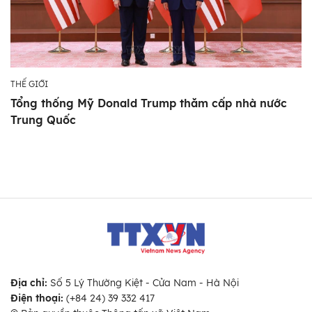
THẾ GIỚI
Tổng thống Mỹ Donald Trump thăm cấp nhà nước
Trung Quốc
Địa chỉ:
Số 5 Lý Thường Kiệt - Cửa Nam - Hà Nội
Điện thoại:
(+84 24) 39 332 417