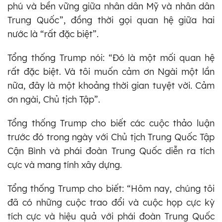
phú và bền vững giữa nhân dân Mỹ và nhân dân
Trung Quốc”, đồng thời gọi quan hệ giữa hai
nước là “rất đặc biệt”.
Tổng thống Trump nói: “Đó là một mối quan hệ
rất đặc biệt. Và tôi muốn cảm ơn Ngài một lần
nữa, đây là một khoảng thời gian tuyệt vời. Cảm
ơn ngài, Chủ tịch Tập”.
Tổng thống Trump cho biết các cuộc thảo luận
trước đó trong ngày với Chủ tịch Trung Quốc Tập
Cận Bình và phái đoàn Trung Quốc diễn ra tích
cực và mang tính xây dựng.
Tổng thống Trump cho biết: “Hôm nay, chúng tôi
đã có những cuộc trao đổi và cuộc họp cực kỳ
tích cực và hiệu quả với phái đoàn Trung Quốc