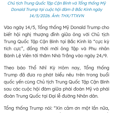
Chủ tịch Trung Quốc Tập Cận Bình và Tổng thống Mỹ
Donald Trump tại cuộc hội đàm ở Bắc Kinh ngày
14/5/2026. Ảnh: THX/TTXVN
Vào ngày 14/5, Tổng thống Mỹ Donald Trump cho
biết hội nghị thượng đỉnh giữa ông với Chủ tịch
Trung Quốc Tập Cận Bình tại Bắc Kinh là “cực kỳ
tích cực”, đồng thời mời ông Tập và Phu nhân
Bành Lệ Viên tới thăm Nhà Trắng vào ngày 24/9.
Theo báo Thổ Nhĩ Kỳ Hôm nay, Tổng thống
Trump đã đưa ra phát biểu nêu trên trong buổi
quốc yến cùng Chủ tịch Trung Quốc Tập Cận Bình
sau các cuộc hội đàm giữa phái đoàn Mỹ và phái
đoàn Trung Quốc tại Đại lễ đường Nhân dân.
Tổng thống Trump nói: “Xin cảm ơn một lần nữa,