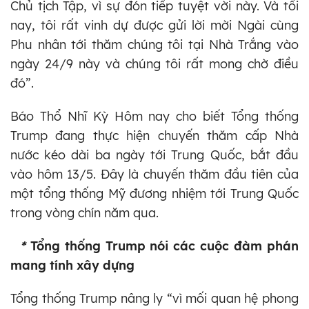
Chủ tịch Tập, vì sự đón tiếp tuyệt vời này. Và tối
nay, tôi rất vinh dự được gửi lời mời Ngài cùng
Phu nhân tới thăm chúng tôi tại Nhà Trắng vào
ngày 24/9 này và chúng tôi rất mong chờ điều
đó”.
Báo Thổ Nhĩ Kỳ Hôm nay cho biết Tổng thống
Trump đang thực hiện chuyến thăm cấp Nhà
nước kéo dài ba ngày tới Trung Quốc, bắt đầu
vào hôm 13/5. Đây là chuyến thăm đầu tiên của
một tổng thống Mỹ đương nhiệm tới Trung Quốc
trong vòng chín năm qua.
*
Tổng thống Trump nói các cuộc đàm phán
mang tính xây dựng
Tổng thống Trump nâng ly “vì mối quan hệ phong