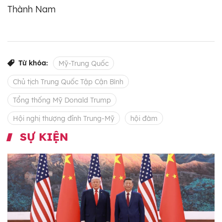
Thành Nam
Từ khóa:
Mỹ-Trung Quốc
Chủ tịch Trung Quốc Tập Cận Bình
Tổng thống Mỹ Donald Trump
Hội nghị thượng đỉnh Trung-Mỹ
hội đàm
SỰ KIỆN