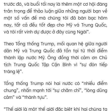
trước đó, và buổi tối nay là thêm một cơ hội đáng
trân trọng để thảo luận giữa những người bạn về
một số vấn đề mà chúng tôi đã bàn bạc hôm
nay, tất cả đều tốt đẹp cho Mỹ và Trung Quốc,
và tôi rất vinh dự được ở đây cùng Ngài”.
Theo Tổng thống Trump, mối quan hệ giữa người
dân Mỹ và Trung Quốc đã tồn tại từ thời điểm
thành lập nước Mỹ. Ông đồng thời cảm ơn Chủ
tịch Trung Quốc Tập Cận Bình vì “sự đón tiếp
tráng lệ”.
Tổng thống Trump nói hai nước có “nhiều điểm
chung”, nhấn mạnh tới “sự chăm chỉ”, “lòng dũng
cảm” và “thành tựu”.
“Thế giới là một thế giới đặc biệt khi hai chúng ta