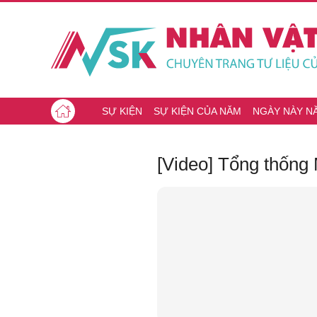
SỰ KIỆN
SỰ KIỆN CỦA NĂM
NGÀY NÀY N
[Video] Tổng thống