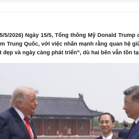
5/5/2026) Ngày 15/5, Tổng thống Mỹ Donald Trump 
m Trung Quốc, với việc nhấn mạnh rằng quan hệ giữ
t đẹp và ngày càng phát triển”, dù hai bên vẫn tồn t