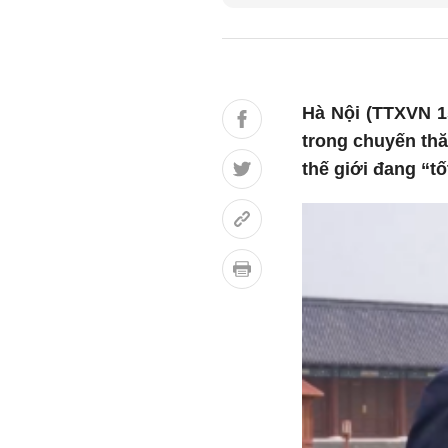
Hà Nội (TTXVN 1
trong chuyến thă
thế giới đang “tố