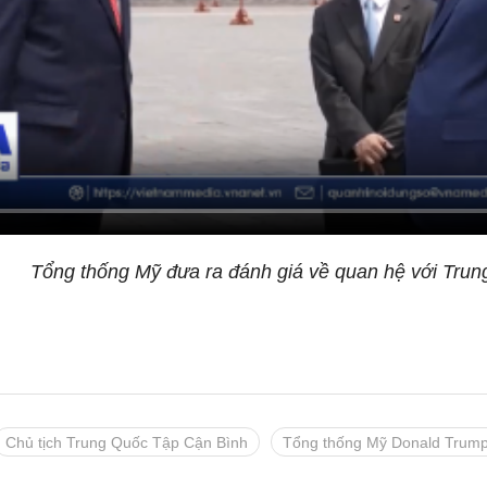
Tổng thống Mỹ đưa ra đánh giá về quan hệ với Tru
Chủ tịch Trung Quốc Tập Cận Bình
Tổng thống Mỹ Donald Trum