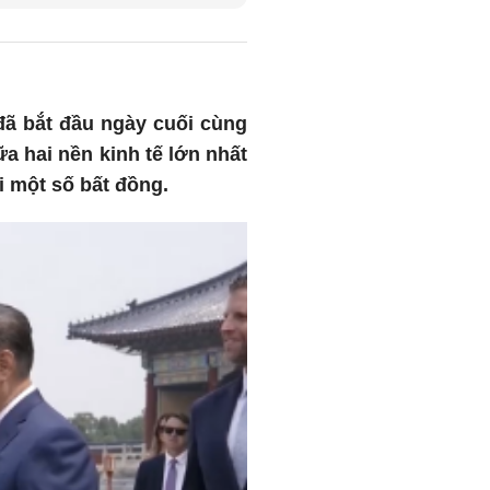
đã bắt đầu ngày cuối cùng
a hai nền kinh tế lớn nhất
ại một số bất đồng.