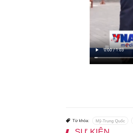
Từ khóa:
Mỹ-Trung Quốc
SỰ KIỆN