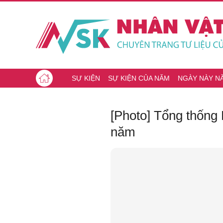
SỰ KIỆN
SỰ KIỆN CỦA NĂM
NGÀY NÀY N
[Photo] Tổng thống 
năm