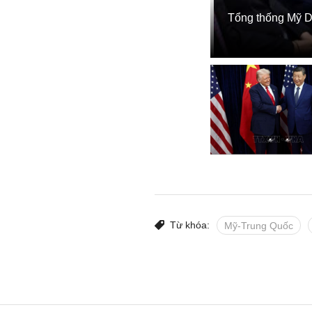
Tổng thống Mỹ Do
Từ khóa:
Mỹ-Trung Quốc