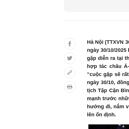
Hà Nội (TTXVN 3
ngày 30/10/2025 
gặp diễn ra tại
hợp tác châu Á
"cuộc gặp sẽ rất
ngày 30/10, đồng
tịch Tập Cận Bì
mạnh trước nhữn
hướng đi, nắm vữ
lên ổn định.