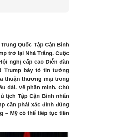
h Trung Quốc Tập Cận Bình
mp trở lại Nhà Trắng. Cuộc
Hội nghị cấp cao Diễn đàn
 Trump bày tỏ tin tưởng
ỏa thuận thương mại trong
lâu dài. Về phần mình, Chủ
hủ tịch Tập Cận Bình nhấn
p cần phải xác định đúng
 – Mỹ có thể tiếp tục tiến