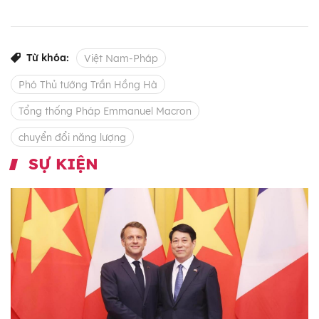
Từ khóa:
Việt Nam-Pháp
Phó Thủ tướng Trần Hồng Hà
Tổng thống Pháp Emmanuel Macron
chuyển đổi năng lượng
SỰ KIỆN