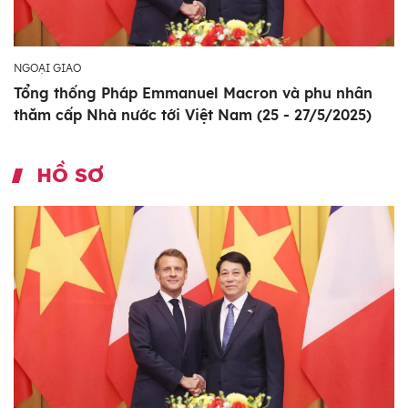
NGOẠI GIAO
Tổng thống Pháp Emmanuel Macron và phu nhân
thăm cấp Nhà nước tới Việt Nam (25 - 27/5/2025)
HỒ SƠ