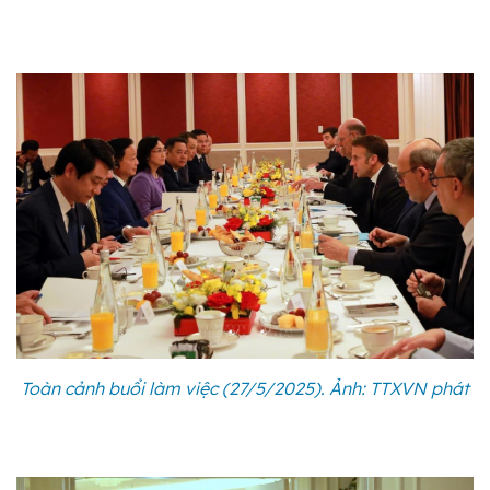
Toàn cảnh buổi làm việc (27/5/2025). Ảnh: TTXVN phát