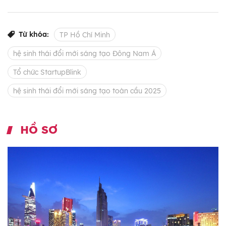
Từ khóa:
TP Hồ Chí Minh
hệ sinh thái đổi mới sáng tạo Đông Nam Á
Tổ chức StartupBlink
hệ sinh thái đổi mới sáng tạo toàn cầu 2025
HỒ SƠ