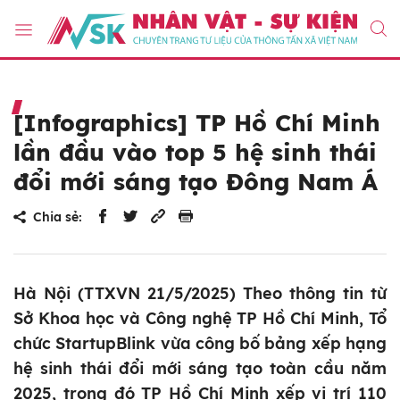
[Infographics] TP Hồ Chí Minh
lần đầu vào top 5 hệ sinh thái
đổi mới sáng tạo Đông Nam Á
Chia sẻ:
Hà Nội (TTXVN 21/5/2025) Theo thông tin từ
Sở Khoa học và Công nghệ TP Hồ Chí Minh, Tổ
chức StartupBlink vừa công bố bảng xếp hạng
hệ sinh thái đổi mới sáng tạo toàn cầu năm
2025, trong đó TP Hồ Chí Minh xếp vị trí 110