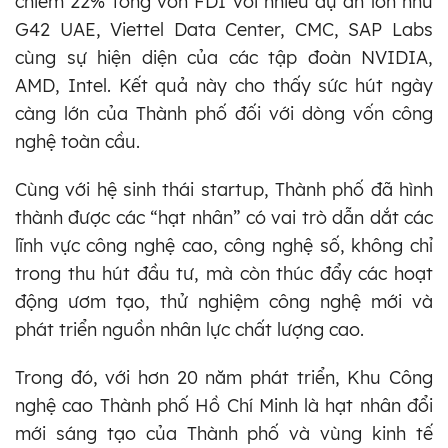
chiếm 22% tổng vốn FDI với nhiều dự án lớn như
G42 UAE, Viettel Data Center, CMC, SAP Labs
cùng sự hiện diện của các tập đoàn NVIDIA,
AMD, Intel. Kết quả này cho thấy sức hút ngày
càng lớn của Thành phố đối với dòng vốn công
nghệ toàn cầu.
Cùng với hệ sinh thái startup, Thành phố đã hình
thành được các “hạt nhân” có vai trò dẫn dắt các
lĩnh vực công nghệ cao, công nghệ số, không chỉ
trong thu hút đầu tư, mà còn thúc đẩy các hoạt
động ươm tạo, thử nghiệm công nghệ mới và
phát triển nguồn nhân lực chất lượng cao.
Trong đó, với hơn 20 năm phát triển, Khu Công
nghệ cao Thành phố Hồ Chí Minh là hạt nhân đổi
mới sáng tạo của Thành phố và vùng kinh tế