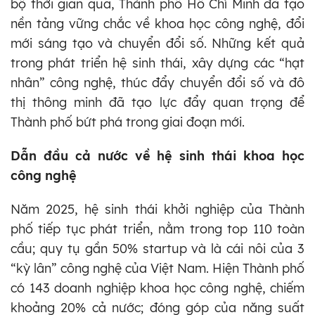
bộ thời gian qua, Thành phố Hồ Chí Minh đã tạo
nền tảng vững chắc về khoa học công nghệ, đổi
mới sáng tạo và chuyển đổi số. Những kết quả
trong phát triển hệ sinh thái, xây dựng các “hạt
nhân” công nghệ, thúc đẩy chuyển đổi số và đô
thị thông minh đã tạo lực đẩy quan trọng để
Thành phố bứt phá trong giai đoạn mới.
Dẫn đầu cả nước về hệ sinh thái khoa học
công nghệ
Năm 2025, hệ sinh thái khởi nghiệp của Thành
phố tiếp tục phát triển, nằm trong top 110 toàn
cầu; quy tụ gần 50% startup và là cái nôi của 3
“kỳ lân” công nghệ của Việt Nam. Hiện Thành phố
có 143 doanh nghiệp khoa học công nghệ, chiếm
khoảng 20% cả nước; đóng góp của năng suất