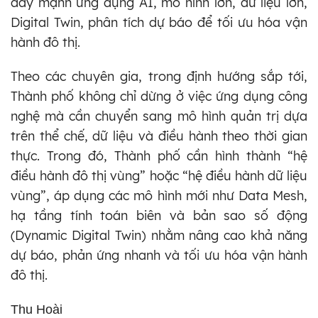
đẩy mạnh ứng dụng AI, mô hình lớn, dữ liệu lớn,
Digital Twin, phân tích dự báo để tối ưu hóa vận
hành đô thị.
Theo các chuyên gia, trong định hướng sắp tới,
Thành phố không chỉ dừng ở việc ứng dụng công
nghệ mà cần chuyển sang mô hình quản trị dựa
trên thể chế, dữ liệu và điều hành theo thời gian
thực. Trong đó, Thành phố cần hình thành “hệ
điều hành đô thị vùng” hoặc “hệ điều hành dữ liệu
vùng”, áp dụng các mô hình mới như Data Mesh,
hạ tầng tính toán biên và bản sao số động
(Dynamic Digital Twin) nhằm nâng cao khả năng
dự báo, phản ứng nhanh và tối ưu hóa vận hành
đô thị.
Thu Hoài