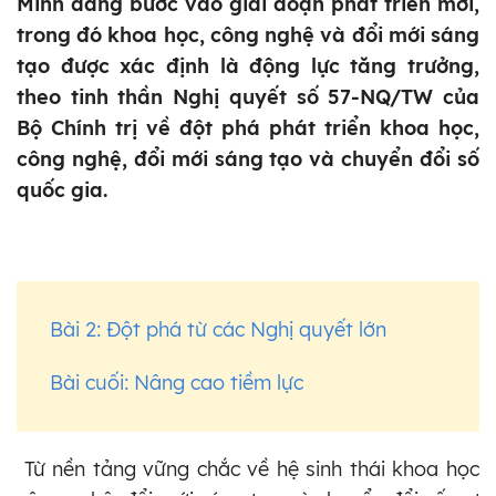
Minh đang bước vào giai đoạn phát triển mới,
trong đó khoa học, công nghệ và đổi mới sáng
tạo được xác định là động lực tăng trưởng,
theo tinh thần Nghị quyết số 57-NQ/TW của
Bộ Chính trị về đột phá phát triển khoa học,
công nghệ, đổi mới sáng tạo và chuyển đổi số
quốc gia.
Bài 2: Đột phá từ các Nghị quyết lớn
Bài cuối: Nâng cao tiềm lực
Từ nền tảng vững chắc về hệ sinh thái khoa học