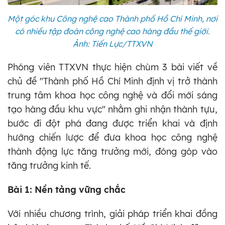
Một góc khu Công nghệ cao Thành phố Hồ Chí Minh, nơi
có nhiều tập đoàn công nghệ cao hàng đầu thế giới.
Ảnh: Tiến Lực/TTXVN
Phóng viên TTXVN thực hiện chùm 3 bài viết về
chủ đề "Thành phố Hồ Chí Minh định vị trở thành
trung tâm khoa học công nghệ và đổi mới sáng
tạo hàng đầu khu vực" nhằm ghi nhận thành tựu,
bước đi đột phá đang được triển khai và định
hướng chiến lược để đưa khoa học công nghệ
thành động lực tăng trưởng mới, đóng góp vào
tăng trưởng kinh tế.
Bài 1: Nền tảng vững chắc
Với nhiều chương trình, giải pháp triển khai đồng