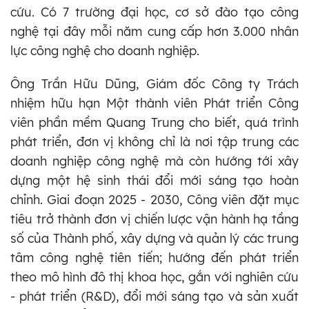
cứu. Có 7 trường đại học, cơ sở đào tạo công
nghệ tại đây mỗi năm cung cấp hơn 3.000 nhân
lực công nghệ cho doanh nghiệp.
Ông Trần Hữu Dũng, Giám đốc Công ty Trách
nhiệm hữu hạn Một thành viên Phát triển Công
viên phần mềm Quang Trung cho biết, quá trình
phát triển, đơn vị không chỉ là nơi tập trung các
doanh nghiệp công nghệ mà còn hướng tới xây
dựng một hệ sinh thái đổi mới sáng tạo hoàn
chỉnh. Giai đoạn 2025 - 2030, Công viên đặt mục
tiêu trở thành đơn vị chiến lược vận hành hạ tầng
số của Thành phố, xây dựng và quản lý các trung
tâm công nghệ tiên tiến; hướng đến phát triển
theo mô hình đô thị khoa học, gắn với nghiên cứu
- phát triển (R&D), đổi mới sáng tạo và sản xuất