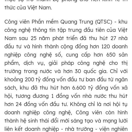
thức của Việt Nam.
Công viên Phần mềm Quang Trung (QTSC) - khu
công nghệ thông tin tập trung đầu tiên của Việt
Nam sau 25 năm phát triển đã thu hút 27 nhà
đầu tư và hình thành cộng đồng hơn 120 doanh
nghiệp công nghệ số, cung cấp hơn 650 sản
phẩm, dịch vụ, giải pháp công nghệ cho thị
trường trong nước và hơn 30 quốc gia. Chỉ với
khoảng 200 tỷ đồng vốn đầu tư ban đầu từ ngân
sách, khu đã thu hút hơn 6.600 tỷ đồng vốn xã
hội, tương đương 1 đồng vốn nhà nước thu hút
hơn 24 đồng vốn đầu tư. Không chỉ là nơi hội tụ
doanh nghiệp công nghệ, Công viên còn hình
thành hệ sinh thái đổi mới sáng tạo và mạng lưới
liên kết doanh nghiệp - nhà trường - viện nghiên