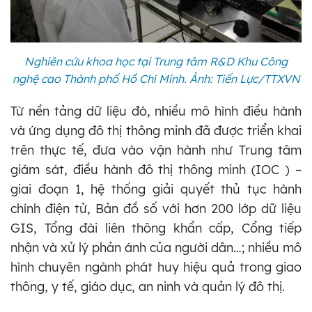
Nghiên cứu khoa học tại Trung tâm R&D Khu Công
nghệ cao Thành phố Hồ Chí Minh. Ảnh: Tiến Lực/TTXVN
Từ nền tảng dữ liệu đó, nhiều mô hình điều hành
và ứng dụng đô thị thông minh đã được triển khai
trên thực tế, đưa vào vận hành như Trung tâm
giám sát, điều hành đô thị thông minh (IOC ) –
giai đoạn 1, hệ thống giải quyết thủ tục hành
chính điện tử, Bản đồ số với hơn 200 lớp dữ liệu
GIS, Tổng đài liên thông khẩn cấp, Cổng tiếp
nhận và xử lý phản ánh của người dân…; nhiều mô
hình chuyên ngành phát huy hiệu quả trong giao
thông, y tế, giáo dục, an ninh và quản lý đô thị.