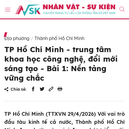
Địa phương
Thành phố Hồ Chí Minh
TP Hồ Chí Minh - trung tâm
khoa học công nghệ, đổi mới
sáng tạo - Bài 1: Nền tảng
vững chắc
Chia sẻ:
TP Hồ Chí Minh (TTXVN 29/4/2026) Với vai trò
đầu tàu kinh tế cả nước, Thành phố Hồ Chí