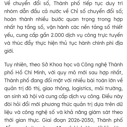
Về chuyển đổi số, Thành phố tiếp tục duy trì
nhóm dẫn đầu cả nước về Chỉ số chuyển đổi số;
hoàn thành nhiều bước quan trọng trong hợp
nhất hạ tầng số, vận hành các nền tảng số thiết
yếu, cung cấp gần 2.000 dịch vụ công trực tuyến
và thúc đẩy thực hiện thủ tục hành chính phi địa
giới.
Tuy nhiên, theo Sở Khoa học và Công nghệ Thành
phố Hồ Chí Minh, với quy mô mới sau hợp nhất,
Thành phố đang đối mặt với nhiều bài toán lớn về
quản trị đô thị, giao thông, logistics, môi trường,
an sinh xã hội và cung cấp dịch vụ công. Điều này
đòi hỏi đổi mới phương thức quản trị dựa trên dữ
liệu và công nghệ số và khả năng giám sát theo
thời gian thực. Giai đoạn 2026-2030, Thành phố