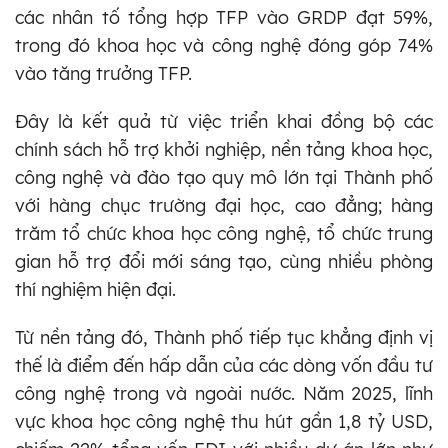
các nhân tố tổng hợp TFP vào GRDP đạt 59%,
trong đó khoa học và công nghệ đóng góp 74%
vào tăng trưởng TFP.
Đây là kết quả từ việc triển khai đồng bộ các
chính sách hỗ trợ khởi nghiệp, nền tảng khoa học,
công nghệ và đào tạo quy mô lớn tại Thành phố
với hàng chục trường đại học, cao đẳng; hàng
trăm tổ chức khoa học công nghệ, tổ chức trung
gian hỗ trợ đổi mới sáng tạo, cùng nhiều phòng
thí nghiệm hiện đại.
Từ nền tảng đó, Thành phố tiếp tục khẳng định vị
thế là điểm đến hấp dẫn của các dòng vốn đầu tư
công nghệ trong và ngoài nước. Năm 2025, lĩnh
vực khoa học công nghệ thu hút gần 1,8 tỷ USD,