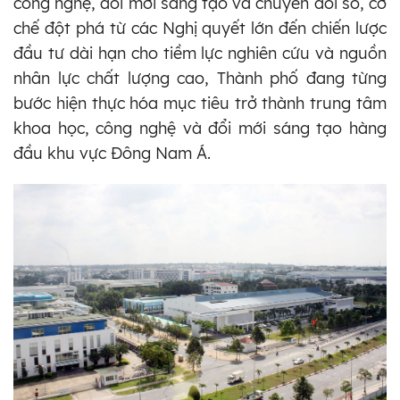
công nghệ, đổi mới sáng tạo và chuyển đổi số, cơ
chế đột phá từ các Nghị quyết lớn đến chiến lược
đầu tư dài hạn cho tiềm lực nghiên cứu và nguồn
nhân lực chất lượng cao, Thành phố đang từng
bước hiện thực hóa mục tiêu trở thành trung tâm
khoa học, công nghệ và đổi mới sáng tạo hàng
đầu khu vực Đông Nam Á.