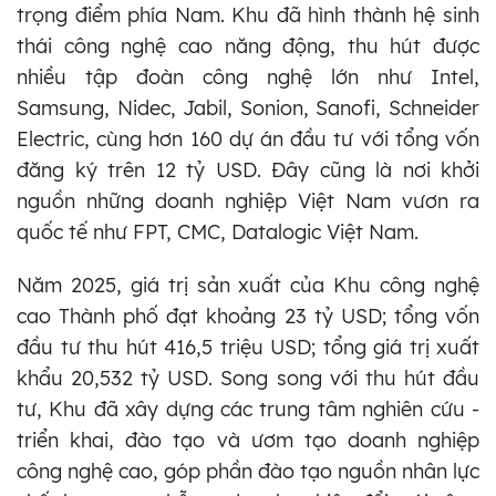
trọng điểm phía Nam. Khu đã hình thành hệ sinh
thái công nghệ cao năng động, thu hút được
nhiều tập đoàn công nghệ lớn như Intel,
Samsung, Nidec, Jabil, Sonion, Sanofi, Schneider
Electric, cùng hơn 160 dự án đầu tư với tổng vốn
đăng ký trên 12 tỷ USD. Đây cũng là nơi khởi
nguồn những doanh nghiệp Việt Nam vươn ra
quốc tế như FPT, CMC, Datalogic Việt Nam.
Năm 2025, giá trị sản xuất của Khu công nghệ
cao Thành phố đạt khoảng 23 tỷ USD; tổng vốn
đầu tư thu hút 416,5 triệu USD; tổng giá trị xuất
khẩu 20,532 tỷ USD. Song song với thu hút đầu
tư, Khu đã xây dựng các trung tâm nghiên cứu -
triển khai, đào tạo và ươm tạo doanh nghiệp
công nghệ cao, góp phần đào tạo nguồn nhân lực