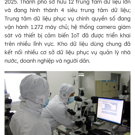
2025. Thành phố sở hữu 12 trung tâm dữ liệu lớn
và đang hình thành 4 siêu trung tâm dữ liệu;
Trung tâm dữ liệu phục vụ chính quyền số đang
vận hành 1.272 máy chủ; hệ thống camera giám
sát và thiết bị cảm biến IoT đã được triển khai
trên nhiều lĩnh vực. Kho dữ liệu dùng chung đã
kết nối nhiều cơ sở dữ liệu phục vụ quản lý nhà
nước, doanh nghiệp và người dân.