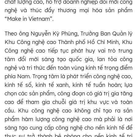
chất lượng cao, hỗ trợ doanh nghiệp đổi mới công
nghệ và thúc đẩy thương mại hóa sản phẩm
“Make in Vietnam”.
Theo ông Nguyễn Kỳ Phùng, Trưởng Ban Quản lý
Khu Công nghệ cao Thành phố Hồ Chí Minh, Khu
Công nghệ cao tiếp tục phát huy vai trò trung
tâm đổi mới sáng tạo quốc gia, lan tỏa công
nghệ và tri thức đến toàn vùng kinh tế trọng điểm
phía Nam. Trọng tâm là phát triển công nghệ cao,
kinh tế số, kinh tế xanh, kinh tế tuần hoàn; lựa
chọn các sản phẩm, công đoạn có giá trị gia tăng
cao để tham gia chuỗi giá trị khu vực và toàn
cầu. Khu công nghệ cao không chỉ tạo ra sản
phẩm hàm lượng công nghệ cao mà phải là nơi
sáng tạo cung cấp công nghệ cho nền kinh tế để
thực sự trở thành bệ phóng cho nền kinh tế tri