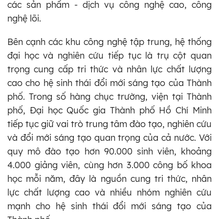
các sản phẩm - dịch vụ công nghệ cao, công
nghệ lõi.
Bên cạnh các khu công nghệ tập trung, hệ thống
đại học và nghiên cứu tiếp tục là trụ cột quan
trọng cung cấp tri thức và nhân lực chất lượng
cao cho hệ sinh thái đổi mới sáng tạo của Thành
phố. Trong số hàng chục trường, viện tại Thành
phố, Đại học Quốc gia Thành phố Hồ Chí Minh
tiếp tục giữ vai trò trung tâm đào tạo, nghiên cứu
và đổi mới sáng tạo quan trọng của cả nước. Với
quy mô đào tạo hơn 90.000 sinh viên, khoảng
4.000 giảng viên, cùng hơn 3.000 công bố khoa
học mỗi năm, đây là nguồn cung tri thức, nhân
lực chất lượng cao và nhiều nhóm nghiên cứu
mạnh cho hệ sinh thái đổi mới sáng tạo của