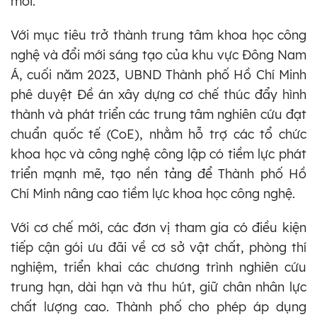
mới.
Với mục tiêu trở thành trung tâm khoa học công
nghệ và đổi mới sáng tạo của khu vực Đông Nam
Á, cuối năm 2023, UBND Thành phố Hồ Chí Minh
phê duyệt Đề án xây dựng cơ chế thúc đẩy hình
thành và phát triển các trung tâm nghiên cứu đạt
chuẩn quốc tế (CoE), nhằm hỗ trợ các tổ chức
khoa học và công nghệ công lập có tiềm lực phát
triển mạnh mẽ, tạo nền tảng để Thành phố Hồ
Chí Minh nâng cao tiềm lực khoa học công nghệ.
Với cơ chế mới, các đơn vị tham gia có điều kiện
tiếp cận gói ưu đãi về cơ sở vật chất, phòng thí
nghiệm, triển khai các chương trình nghiên cứu
trung hạn, dài hạn và thu hút, giữ chân nhân lực
chất lượng cao. Thành phố cho phép áp dụng