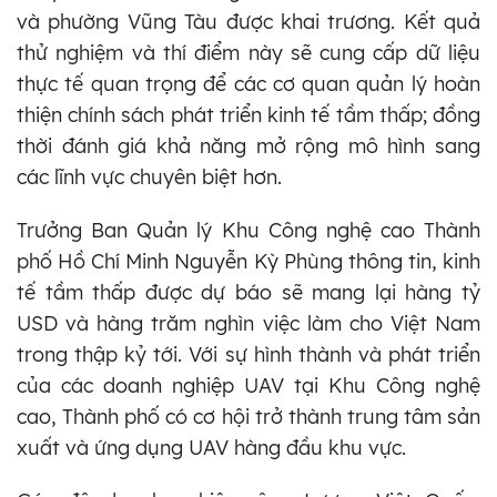
và phường Vũng Tàu được khai trương. Kết quả
thử nghiệm và thí điểm này sẽ cung cấp dữ liệu
thực tế quan trọng để các cơ quan quản lý hoàn
thiện chính sách phát triển kinh tế tầm thấp; đồng
thời đánh giá khả năng mở rộng mô hình sang
các lĩnh vực chuyên biệt hơn.
Trưởng Ban Quản lý Khu Công nghệ cao Thành
phố Hồ Chí Minh Nguyễn Kỳ Phùng thông tin, kinh
tế tầm thấp được dự báo sẽ mang lại hàng tỷ
USD và hàng trăm nghìn việc làm cho Việt Nam
trong thập kỷ tới. Với sự hình thành và phát triển
của các doanh nghiệp UAV tại Khu Công nghệ
cao, Thành phố có cơ hội trở thành trung tâm sản
xuất và ứng dụng UAV hàng đầu khu vực.