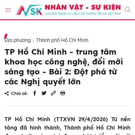
Địa phương
Thành phố Hồ Chí Minh
TP Hồ Chí Minh - trung tâm
khoa học công nghệ, đổi mới
sáng tạo - Bài 2: Đột phá từ
các Nghị quyết lớn
Chia sẻ:
TP Hồ Chí Minh (TTXVN 29/4/2026) Từ nền
tảng đã hình thành, Thành phố Hồ Chí Minh