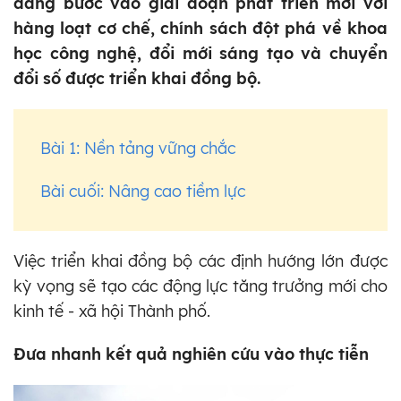
đang bước vào giai đoạn phát triển mới với
hàng loạt cơ chế, chính sách đột phá về khoa
học công nghệ, đổi mới sáng tạo và chuyển
đổi số được triển khai đồng bộ.
Bài 1: Nền tảng vững chắc
Bài cuối: Nâng cao tiềm lực
Việc triển khai đồng bộ các định hướng lớn được
kỳ vọng sẽ tạo các động lực tăng trưởng mới cho
kinh tế - xã hội Thành phố.
Đưa nhanh kết quả nghiên cứu vào thực tiễn