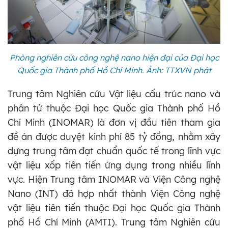
Phòng nghiên cứu công nghệ nano hiện đại của Đại học
Quốc gia Thành phố Hồ Chí Minh. Ảnh: TTXVN phát
Trung tâm Nghiên cứu Vật liệu cấu trúc nano và
phân tử thuộc Đại học Quốc gia Thành phố Hồ
Chí Minh (INOMAR) là đơn vị đầu tiên tham gia
đề án được duyệt kinh phí 85 tỷ đồng, nhằm xây
dựng trung tâm đạt chuẩn quốc tế trong lĩnh vực
vật liệu xốp tiên tiến ứng dụng trong nhiều lĩnh
vực. Hiện Trung tâm INOMAR và Viện Công nghệ
Nano (INT) đã hợp nhất thành Viện Công nghệ
vật liệu tiên tiến thuộc Đại học Quốc gia Thành
phố Hồ Chí Minh (AMTI). Trung tâm Nghiên cứu