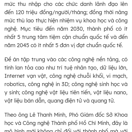
mức thu nhập cho các chức danh lãnh đạo lên
đến 120 triệu đồng/người/tháng; đồng thời nâng
mức thù lao thực hiện nhiệm vụ khoa học và công
nghệ. Mục tiêu đến năm 2030, thành phố có ít
nhất 5 trung tâm tiệm cận chuẩn quốc tế và đến
năm 2045 có ít nhất 5 đơn vị đạt chuẩn quốc tế.
Đề án tập trung vào các công nghệ nền tảng, có
tính lan tỏa cao như trí tuệ nhân tạo, dữ liệu lớn,
Internet vạn vật, công nghệ chuỗi khối, vi mạch,
robotics, công nghệ in 3D; công nghệ sinh học và
y sinh; công nghệ vật liệu tiên tiến, vật liệu nano,
vật liệu bán dẫn, quang điện tử và quang tử.
Theo ông Lê Thanh Minh, Phó Giám đốc Sở Khoa
học và Công nghệ Thành phố Hồ Chí Minh, đây là
mô hình mới không chỉ đối với thành phố mà với