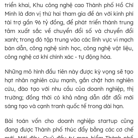
triển khai, Khu công nghệ cao Thành phố Hồ Chí
Minh là đơn vị thứ hai tham gia đề án với kinh phí
tài trợ gần 96 tỷ đồng, để phát triển thành trung
tâm xuất sắc về chuyển đổi số và chuyển đổi
xanh; trong đó tập trung vào các lĩnh vực vi mạch
bán dẫn, công nghệ sinh học, công nghệ vật liệu,
công nghệ cơ khí chính xác - tự động hóa.
Những mô hình đầu tiên này được kỳ vọng sẽ tạo
hạt nhân nghiên cứu mạnh, gắn chặt hơn nghiên
cứu, đào tạo với nhu cầu của doanh nghiệp, thị
trường; đồng thời có khả năng dẫn dắt đổi mới
sáng tạo và cạnh tranh quốc tế trong dài hạn.
Bài toán vốn cho doanh nghiệp startup cũng
đang được Thành phố thúc đẩy bằng các cơ chế