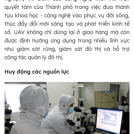
quyết tâm của Thành phố trong việc đưa thành
tựu khoa học - công nghệ vào phục vụ đời sống,
thúc đẩy đổi mới sáng tạo và phát triển kinh tế
số. UAV không chỉ dừng lại ở giao hàng mà còn
được định hướng ứng dụng trong nhiều lĩnh vực
như giám sát rừng, giám sát đô thị và hỗ trợ
công tác quản lý đô thị.
Huy động các nguồn lực