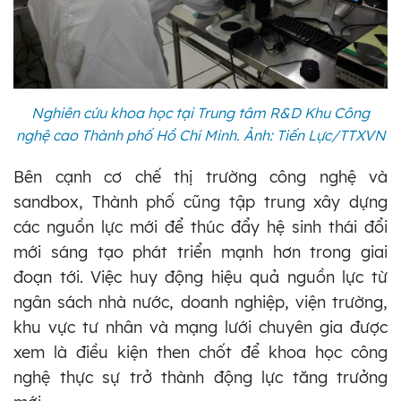
Nghiên cứu khoa học tại Trung tâm R&D Khu Công
nghệ cao Thành phố Hồ Chí Minh. Ảnh: Tiến Lực/TTXVN
Bên cạnh cơ chế thị trường công nghệ và
sandbox, Thành phố cũng tập trung xây dựng
các nguồn lực mới để thúc đẩy hệ sinh thái đổi
mới sáng tạo phát triển mạnh hơn trong giai
đoạn tới. Việc huy động hiệu quả nguồn lực từ
ngân sách nhà nước, doanh nghiệp, viện trường,
khu vực tư nhân và mạng lưới chuyên gia được
xem là điều kiện then chốt để khoa học công
nghệ thực sự trở thành động lực tăng trưởng