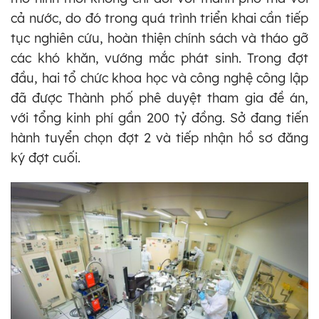
cả nước, do đó trong quá trình triển khai cần tiếp
tục nghiên cứu, hoàn thiện chính sách và tháo gỡ
các khó khăn, vướng mắc phát sinh. Trong đợt
đầu, hai tổ chức khoa học và công nghệ công lập
đã được Thành phố phê duyệt tham gia đề án,
với tổng kinh phí gần 200 tỷ đồng. Sở đang tiến
hành tuyển chọn đợt 2 và tiếp nhận hồ sơ đăng
ký đợt cuối.