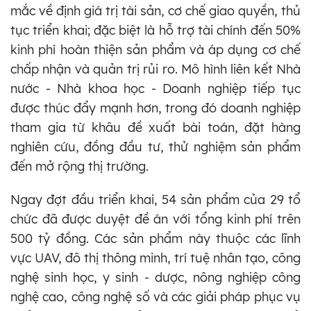
mắc về định giá trị tài sản, cơ chế giao quyền, thủ
tục triển khai; đặc biệt là hỗ trợ tài chính đến 50%
kinh phí hoàn thiện sản phẩm và áp dụng cơ chế
chấp nhận và quản trị rủi ro. Mô hình liên kết Nhà
nước - Nhà khoa học - Doanh nghiệp tiếp tục
được thúc đẩy mạnh hơn, trong đó doanh nghiệp
tham gia từ khâu đề xuất bài toán, đặt hàng
nghiên cứu, đồng đầu tư, thử nghiệm sản phẩm
đến mở rộng thị trường.
Ngay đợt đầu triển khai, 54 sản phẩm của 29 tổ
chức đã được duyệt đề án với tổng kinh phí trên
500 tỷ đồng. Các sản phẩm này thuộc các lĩnh
vực UAV, đô thị thông minh, trí tuệ nhân tạo, công
nghệ sinh học, y sinh - dược, nông nghiệp công
nghệ cao, công nghệ số và các giải pháp phục vụ