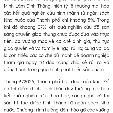
Minh Lâm Đình Thắng, hiện tỷ lệ thương mại hóa
các kết quả nghiên cứu hình thành từ ngân sách
Nhà nước của Thành phố chỉ khoảng 5%. Trong
khi đó khoảng 37% kết quả nghiên cứu đã sẵn
sàng chuyển giao nhưng chưa được đưa vào thực
tiễn, do vướng mắc về cơ chế định giá, thủ tục
giao quyền và và tâm lý e ngại rủi ro; cùng với đó
là còn thiếu các cơ chế đủ mạnh để doanh nghiệp
tham gia ngay từ đầu, cùng chia sẻ rủi ro và
đồng hành trong quá trình phát triển sản phẩm.
Tháng 3/2026, Thành phố bắt đầu triển khai Đề
án thí điểm chính sách thúc đẩy thương mại hóa
kết quả nghiên cứu khoa học, công nghệ và tài
sản trí tuệ được hình thành từ ngân sách Nhà
nước. Chương trình hướng đến tháo gỡ các vướng