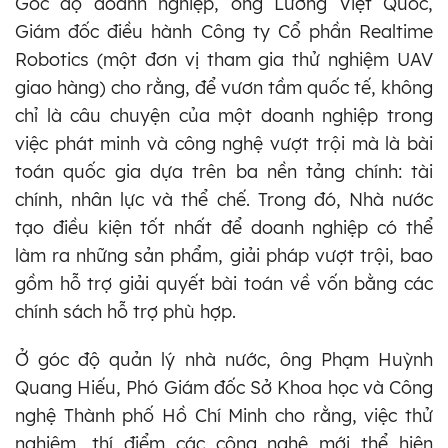
Góc độ doanh nghiệp, ông Lương Việt Quốc,
Giám đốc điều hành Công ty Cổ phần Realtime
Robotics (một đơn vị tham gia thử nghiệm UAV
giao hàng) cho rằng, để vươn tầm quốc tế, không
chỉ là câu chuyện của một doanh nghiệp trong
việc phát minh và công nghệ vượt trội mà là bài
toán quốc gia dựa trên ba nền tảng chính: tài
chính, nhân lực và thể chế. Trong đó, Nhà nước
tạo điều kiện tốt nhất để doanh nghiệp có thể
làm ra những sản phẩm, giải pháp vượt trội, bao
gồm hỗ trợ giải quyết bài toán về vốn bằng các
chính sách hỗ trợ phù hợp.
Ở góc độ quản lý nhà nước, ông Phạm Huỳnh
Quang Hiếu, Phó Giám đốc Sở Khoa học và Công
nghệ Thành phố Hồ Chí Minh cho rằng, việc thử
nghiệm, thí điểm các công nghệ mới thể hiện