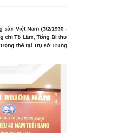
 sản Việt Nam (3/2/1930 -
ng chí Tô Lâm, Tổng Bí thư
ọng thể tại Trụ sở Trung