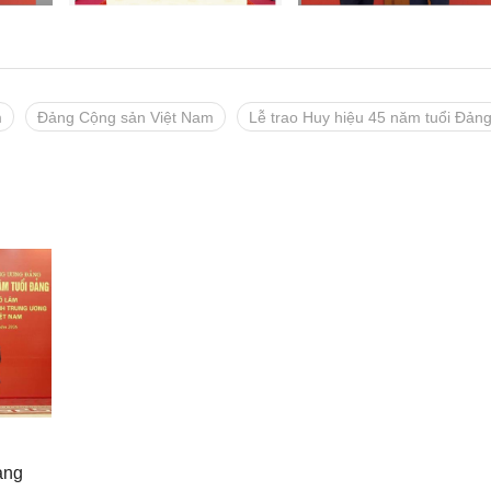
m
Đảng Cộng sản Việt Nam
Lễ trao Huy hiệu 45 năm tuổi Đản
ảng