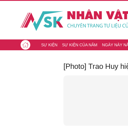
SỰ KIỆN
SỰ KIỆN CỦA NĂM
NGÀY NÀY N
[Photo] Trao Huy h