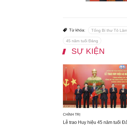
Từ khóa:
Tổng Bí thư Tô Lâ
45 năm tuổi Đảng
SỰ KIỆN
CHÍNH TRỊ
Lễ trao Huy hiệu 45 năm tuổi Đ