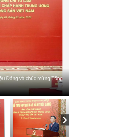
 hiệu Đảng và chúc mừng Tổng