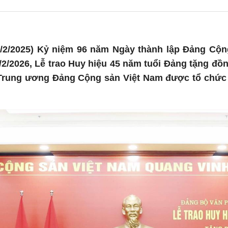
/2/2025) Kỷ niệm 96 năm Ngày thành lập Đảng Cộng
3/2/2026, Lễ trao Huy hiệu 45 năm tuổi Đảng tặng đồ
rung ương Đảng Cộng sản Việt Nam được tổ chức tr