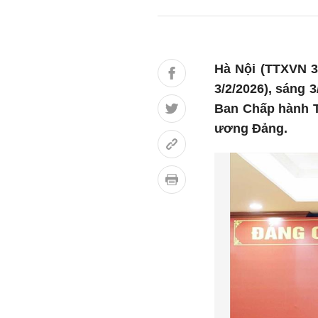
Hà Nội (TTXVN 3
3/2/2026), sáng 
Ban Chấp hành T
ương Đảng.