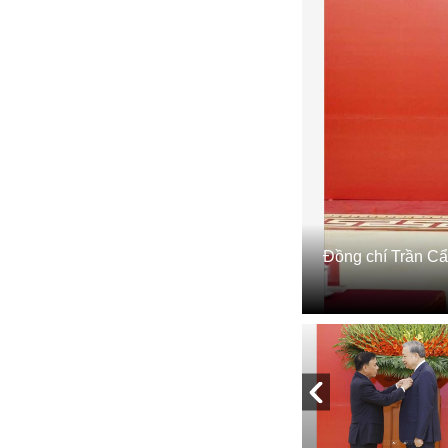
Đồng chí Trần Cẩ