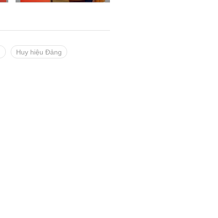
g
Huy hiệu Đảng