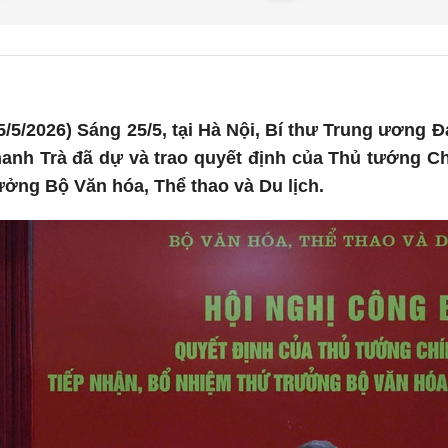
/5/2026) Sáng 25/5, tại Hà Nội, Bí thư Trung ương
nh Trà đã dự và trao quyết định của Thủ tướng Chí
ởng Bộ Văn hóa, Thể thao và Du lịch.