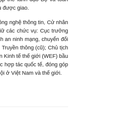
ụ được giao.
ông nghệ thông tin, Cử nhân
giữ các chức vụ: Cục trưởng
ch an ninh mạng, chuyển đổi
 Truyền thông (cũ); Chủ tịch
Kinh tế thế giới (WEF) bầu
ực hợp tác quốc tế, đóng góp
ội ở Việt Nam và thế giới.