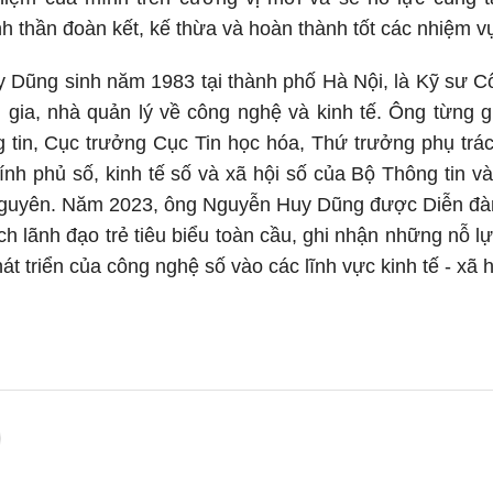
nh thần đoàn kết, kế thừa và hoàn thành tốt các nhiệm v
 Dũng sinh năm 1983 tại thành phố Hà Nội, là Kỹ sư C
n gia, nhà quản lý về công nghệ và kinh tế. Ông từng 
 tin, Cục trưởng Cục Tin học hóa, Thứ trưởng phụ trá
hính phủ số, kinh tế số và xã hội số của Bộ Thông tin và
guyên. Năm 2023, ông Nguyễn Huy Dũng được Diễn đàn 
h lãnh đạo trẻ tiêu biểu toàn cầu, ghi nhận những nỗ l
t triển của công nghệ số vào các lĩnh vực kinh tế - xã h