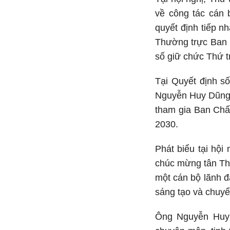
về công tác cán 
quyết định tiếp 
Thường trực Ban C
số giữ chức Thứ t
Tại Quyết định s
Nguyễn Huy Dũng,
tham gia Ban Chấ
2030.
Phát biểu tại hộ
chúc mừng tân Th
một cán bộ lãnh đ
sáng tạo và chuyể
Ông Nguyễn Huy D