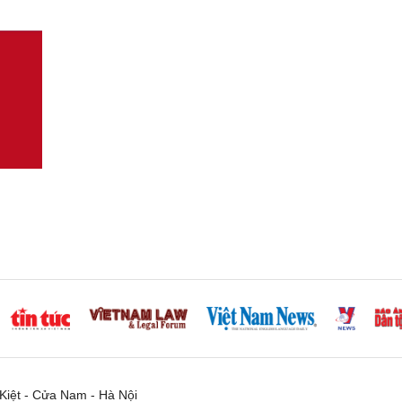
iệt - Cửa Nam - Hà Nội