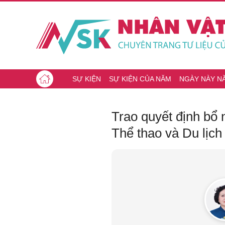
SỰ KIỆN
SỰ KIỆN CỦA NĂM
NGÀY NÀY N
Trao quyết định bổ
Thể thao và Du lịch