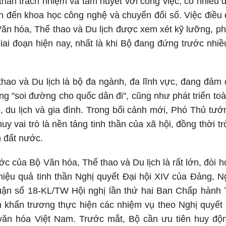
thần trách nhiệm và tâm huyết với công việc, có nhiều đ
an đến khoa học công nghệ và chuyển đổi số. Việc điề
n hóa, Thể thao và Du lịch được xem xét kỹ lưỡng, phù
iai đoạn hiện nay, nhất là khi Bộ đang đứng trước nhi
thao và Du lịch là bộ đa ngành, đa lĩnh vực, đang đả
ống "soi đường cho quốc dân đi", cũng như phát triển to
ao, du lịch và gia đình. Trong bối cảnh mới, Phó Thủ t
huy vai trò là nền tảng tinh thần của xã hội, đồng thời 
ển đất nước.
ớc của Bộ Văn hóa, Thể thao và Du lịch là rất lớn, đòi h
ai hiệu quả tinh thần Nghị quyết Đại hội XIV của Đảng
 luận số 18-KL/TW Hội nghị lần thứ hai Ban Chấp hành
n khẩn trương thực hiện các nhiệm vụ theo Nghị quyế
 văn hóa Việt Nam. Trước mắt, Bộ cần ưu tiên huy độn