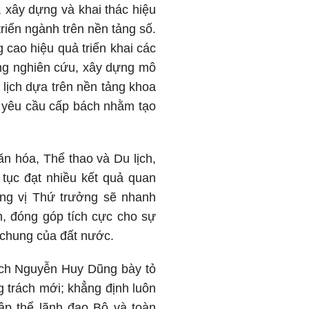
, xây dựng và khai thác hiệu
riển ngành trên nền tảng số.
g cao hiệu quả triển khai các
rọng nghiên cứu, xây dựng mô
u lịch dựa trên nền tảng khoa
à yêu cầu cấp bách nhằm tạo
n hóa, Thể thao và Du lịch,
 tục đạt nhiều kết quả quan
ơng vị Thứ trưởng sẽ nhanh
n, đóng góp tích cực cho sự
 chung của đất nước.
ịch Nguyễn Huy Dũng bày tỏ
 trách mới; khẳng định luôn
ập thể lãnh đạo Bộ và toàn