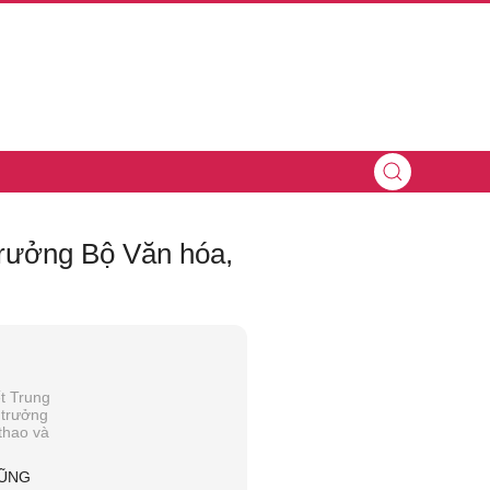
trưởng Bộ Văn hóa,
t Trung
 trưởng
thao và
DŨNG