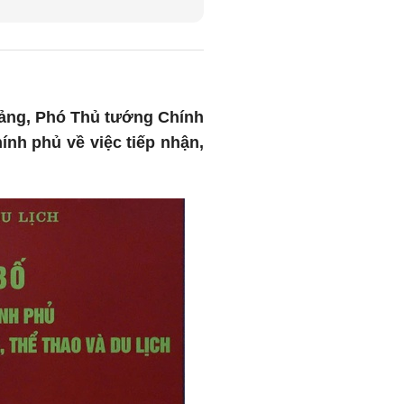
 Đảng, Phó Thủ tướng Chính
nh phủ về việc tiếp nhận,