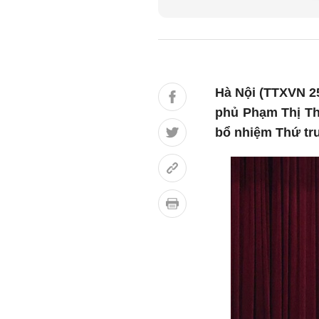
Hà Nội (TTXVN 25
phủ Phạm Thị Tha
bổ nhiệm Thứ trư