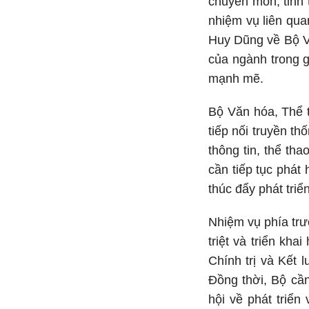
chuyên môn, tinh 
nhiệm vụ liên qu
Huy Dũng về Bộ Vă
của ngành trong g
mạnh mẽ.
Bộ Văn hóa, Thể 
tiếp nối truyền th
thông tin, thể th
cần tiếp tục phát 
thúc đẩy phát tri
Nhiệm vụ phía trư
triệt và triển kh
Chính trị và Kết
Đồng thời, Bộ cầ
hội về phát triển