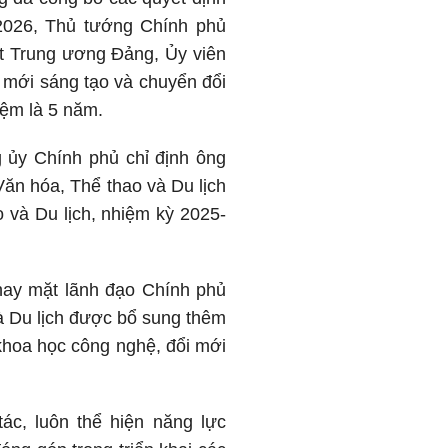
/2026, Thủ tướng Chính phủ
t Trung ương Đảng, Ủy viên
 mới sáng tạo và chuyển đổi
iệm là 5 năm.
ủy Chính phủ chỉ định ông
n hóa, Thể thao và Du lịch
và Du lịch, nhiệm kỳ 2025-
hay mặt lãnh đạo Chính phủ
 Du lịch được bổ sung thêm
 khoa học công nghệ, đổi mới
ác, luôn thể hiện năng lực