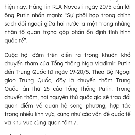
hiện nay. Hãng tin RIA Novosti ngày 20/5 dẫn lời
ông Putin nhấn mạnh: “Sự phối hợp trong chính
sách đối ngoại giữa hai nước là một trong những
nhân tố quan trọng góp phần ổn định tình hình
quốc tế”.
Cuộc hội đàm trên diễn ra trong khuôn khổ
chuyến thăm của Tổng thống Nga Vladimir Putin
đến Trung Quốc từ ngày 19-20/5. Theo Bộ Ngoại
giao Trung Quốc, đây là chuyến thăm Trung
Quốc lần thứ 25 của Tổng thống Putin. Trong
chuyến thăm, hai nguyên thủ quốc gia sẽ trao đổi
quan điểm về quan hệ song phương, hợp tác
trong nhiều lĩnh vực, cũng như các vấn đề quốc tế
và khu vực cùng quan tâm./.