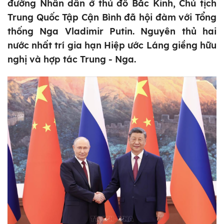
đường Nhân dân ở thủ đô Bắc Kinh, Chủ tịch
Trung Quốc Tập Cận Bình đã hội đàm với Tổng
thống Nga Vladimir Putin. Nguyên thủ hai
nước nhất trí gia hạn Hiệp ước Láng giềng hữu
nghị và hợp tác Trung - Nga.