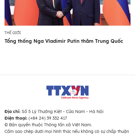
THẾ GIỚI
Tổng thống Nga Vladimir Putin thăm Trung Quốc
Địa chỉ:
Số 5 Lý Thường Kiệt - Cửa Nam - Hà Nội
Điện thoại:
(+84 24) 39 332 417
© Bản quyền thuộc Thông tấn xã Việt Nam.
Cấm sao chép dưới mọi hình thức nếu không có sự chấp thuận