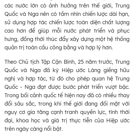
các nước lớn có ảnh hưởng trên thế giới, Trung
Quốc và Nga nên có tầm nhìn chiến lược dài hạn,
sử dụng hợp tác chiến lược toàn diện chất lượng
cao hơn để giúp mỗi nước phát triển và phục
hưng, đồng thời thúc đẩy xây dựng một hệ thống
quản trị toàn cầu công bằng và hợp lý hơn.
Theo Chủ tịch Tập Cận Bình, 25 năm trước, Trung
Quốc và Nga đã ký Hiệp ước Láng giềng hữu
nghị và hợp tác, từ đó cho phép quan hệ Trung
Quốc - Nga đạt được bước phát triển vượt bậc.
Trong bối cảnh quốc tế hiện nay đã có nhiều thay
đổi sâu sắc, trong khi thế giới đang đối mặt với
nguy cơ gia tăng cạnh tranh quyền lực, tính thời
đại, khoa học và giá trị thực tiễn của Hiệp ước
trên ngày càng nổi bật.