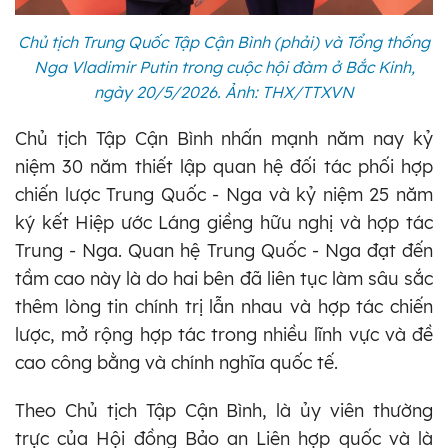
Chủ tịch Trung Quốc Tập Cận Bình (phải) và Tổng thống
Nga Vladimir Putin trong cuộc hội đàm ở Bắc Kinh,
ngày 20/5/2026. Ảnh: THX/TTXVN
Chủ tịch Tập Cận Bình nhấn mạnh năm nay kỷ
niệm 30 năm thiết lập quan hệ đối tác phối hợp
chiến lược Trung Quốc - Nga và kỷ niệm 25 năm
ký kết Hiệp ước Láng giềng hữu nghị và hợp tác
Trung - Nga. Quan hệ Trung Quốc - Nga đạt đến
tầm cao này là do hai bên đã liên tục làm sâu sắc
thêm lòng tin chính trị lẫn nhau và hợp tác chiến
lược, mở rộng hợp tác trong nhiều lĩnh vực và đề
cao công bằng và chính nghĩa quốc tế.
Theo Chủ tịch Tập Cận Bình, là ủy viên thường
trực của Hội đồng Bảo an Liên hợp quốc và là