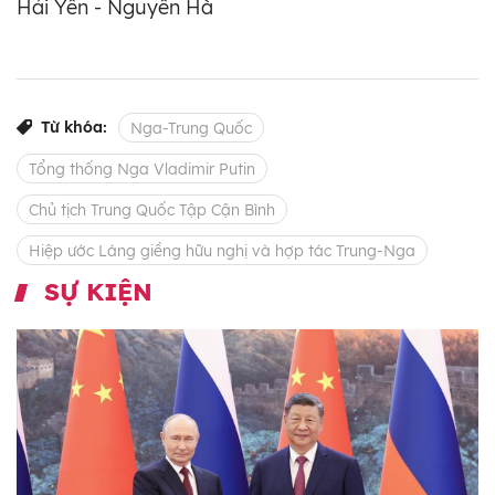
Hải Yến - Nguyễn Hà
Từ khóa:
Nga-Trung Quốc
Tổng thống Nga Vladimir Putin
Chủ tịch Trung Quốc Tập Cận Bình
Hiệp ước Láng giềng hữu nghị và hợp tác Trung-Nga
SỰ KIỆN