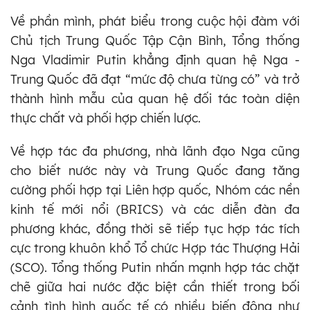
Về phần mình, phát biểu trong cuộc hội đàm với
Chủ tịch Trung Quốc Tập Cận Bình, Tổng thống
Nga Vladimir Putin khẳng định quan hệ Nga -
Trung Quốc đã đạt “mức độ chưa từng có” và trở
thành hình mẫu của quan hệ đối tác toàn diện
thực chất và phối hợp chiến lược.
Về hợp tác đa phương, nhà lãnh đạo Nga cũng
cho biết nước này và Trung Quốc đang tăng
cường phối hợp tại Liên hợp quốc, Nhóm các nền
kinh tế mới nổi (BRICS) và các diễn đàn đa
phương khác, đồng thời sẽ tiếp tục hợp tác tích
cực trong khuôn khổ Tổ chức Hợp tác Thượng Hải
(SCO). Tổng thống Putin nhấn mạnh hợp tác chặt
chẽ giữa hai nước đặc biệt cần thiết trong bối
cảnh tình hình quốc tế có nhiều biến động như