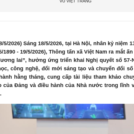
VŨ VIỆT TRANG
/5/2026) Sáng 18/5/2026, tại Hà Nội, nhân kỷ niệm 
5/1890 - 19/5/2026), Thông tấn xã Việt Nam ra mắt ấ
ương lai”, hưởng ứng triển khai Nghị quyết số 57-
học, công nghệ, đổi mới sáng tạo và chuyển đổi số
hành hằng tháng, cung cấp tài liệu tham khảo chu
ạo của Đảng và điều hành của Nhà nước trong lĩnh
.