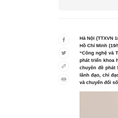
Hà Nội (TTXVN 18
Hồ Chí Minh (19/
“Công nghệ và T
phát triển khoa 
chuyên đề phát 
lãnh đạo, chỉ đ
và chuyển đổi số