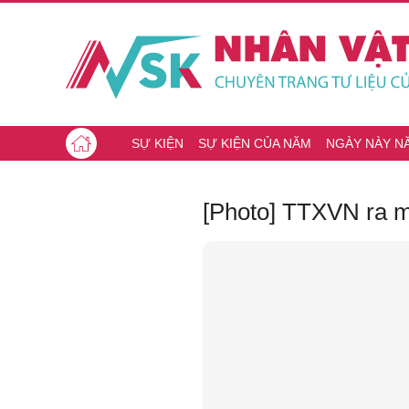
SỰ KIỆN
SỰ KIỆN CỦA NĂM
NGÀY NÀY N
[Photo] TTXVN ra m