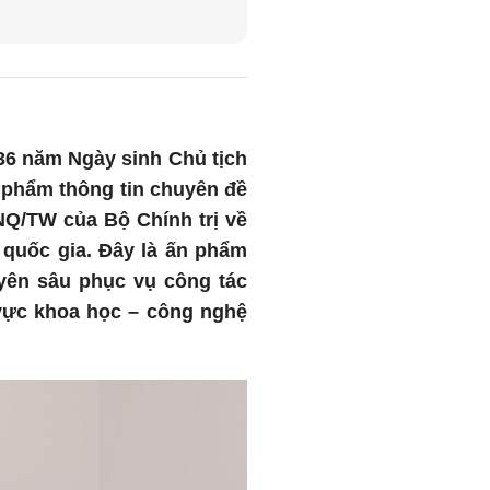
136 năm Ngày sinh Chủ tịch
n phẩm thông tin chuyên đề
NQ/TW của Bộ Chính trị về
 quốc gia. Đây là ấn phẩm
yên sâu phục vụ công tác
 vực khoa học – công nghệ