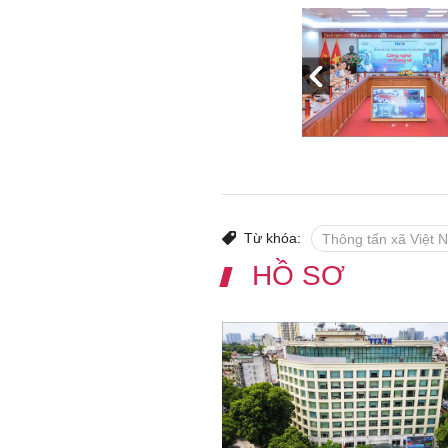
Từ khóa:
Thông tấn xã Việt 
HỒ SƠ