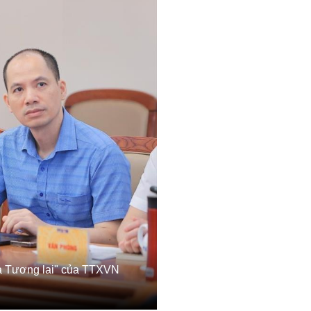
và Tương lai" của TTXVN