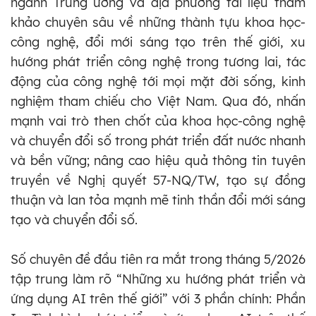
ngành Trung ương và địa phương tài liệu tham
khảo chuyên sâu về những thành tựu khoa học-
công nghệ, đổi mới sáng tạo trên thế giới, xu
hướng phát triển công nghệ trong tương lai, tác
động của công nghệ tới mọi mặt đời sống, kinh
nghiệm tham chiếu cho Việt Nam. Qua đó, nhấn
mạnh vai trò then chốt của khoa học-công nghệ
và chuyển đổi số trong phát triển đất nước nhanh
và bền vững; nâng cao hiệu quả thông tin tuyên
truyền về Nghị quyết 57-NQ/TW, tạo sự đồng
thuận và lan tỏa mạnh mẽ tinh thần đổi mới sáng
tạo và chuyển đổi số.
Số chuyên đề đầu tiên ra mắt trong tháng 5/2026
tập trung làm rõ “Những xu hướng phát triển và
ứng dụng AI trên thế giới” với 3 phần chính: Phần