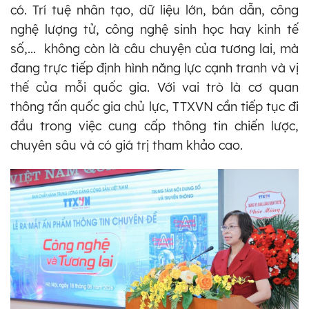
có. Trí tuệ nhân tạo, dữ liệu lớn, bán dẫn, công
nghệ lượng tử, công nghệ sinh học hay kinh tế
số,... không còn là câu chuyện của tương lai, mà
đang trực tiếp định hình năng lực cạnh tranh và vị
thế của mỗi quốc gia. Với vai trò là cơ quan
thông tấn quốc gia chủ lực, TTXVN cần tiếp tục đi
đầu trong việc cung cấp thông tin chiến lược,
chuyên sâu và có giá trị tham khảo cao.