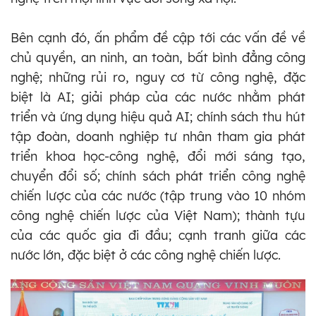
Bên cạnh đó, ấn phẩm đề cập tới các vấn đề về
chủ quyền, an ninh, an toàn, bất bình đẳng công
nghệ; những rủi ro, nguy cơ từ công nghệ, đặc
biệt là AI; giải pháp của các nước nhằm phát
triển và ứng dụng hiệu quả AI; chính sách thu hút
tập đoàn, doanh nghiệp tư nhân tham gia phát
triển khoa học-công nghệ, đổi mới sáng tạo,
chuyển đổi số; chính sách phát triển công nghệ
chiến lược của các nước (tập trung vào 10 nhóm
công nghệ chiến lược của Việt Nam); thành tựu
của các quốc gia đi đầu; cạnh tranh giữa các
nước lớn, đặc biệt ở các công nghệ chiến lược.