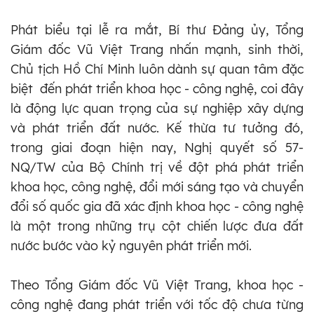
Phát biểu tại lễ ra mắt, Bí thư Đảng ủy, Tổng
Giám đốc Vũ Việt Trang nhấn mạnh, sinh thời,
Chủ tịch Hồ Chí Minh luôn dành sự quan tâm đặc
biệt đến phát triển khoa học - công nghệ, coi đây
là động lực quan trọng của sự nghiệp xây dựng
và phát triển đất nước. Kế thừa tư tưởng đó,
trong giai đoạn hiện nay, Nghị quyết số 57-
NQ/TW của Bộ Chính trị về đột phá phát triển
khoa học, công nghệ, đổi mới sáng tạo và chuyển
đổi số quốc gia đã xác định khoa học - công nghệ
là một trong những trụ cột chiến lược đưa đất
nước bước vào kỷ nguyên phát triển mới.
Theo Tổng Giám đốc Vũ Việt Trang, khoa học -
công nghệ đang phát triển với tốc độ chưa từng