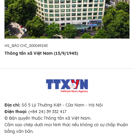
HS_BÁO CHÍ_000049245
Thông tấn xã Việt Nam (15/9/1945)
Địa chỉ:
Số 5 Lý Thường Kiệt - Cửa Nam - Hà Nội
Điện thoại:
(+84 24) 39 332 417
© Bản quyền thuộc Thông tấn xã Việt Nam.
Cấm sao chép dưới mọi hình thức nếu không có sự chấp thuận
bằng văn bản.