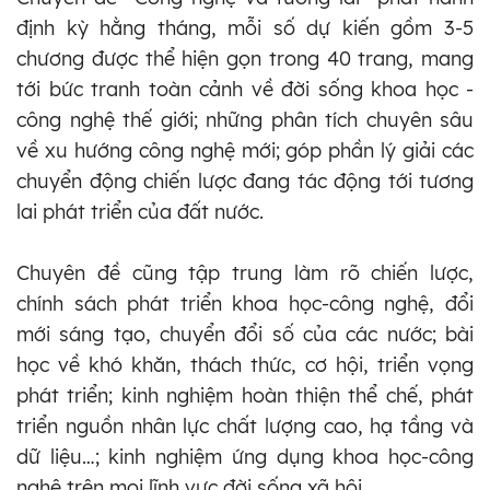
định kỳ hằng tháng, mỗi số dự kiến gồm 3-5
chương được thể hiện gọn trong 40 trang, mang
tới bức tranh toàn cảnh về đời sống khoa học -
công nghệ thế giới; những phân tích chuyên sâu
về xu hướng công nghệ mới; góp phần lý giải các
chuyển động chiến lược đang tác động tới tương
lai phát triển của đất nước.
Chuyên đề cũng tập trung làm rõ chiến lược,
chính sách phát triển khoa học-công nghệ, đổi
mới sáng tạo, chuyển đổi số của các nước; bài
học về khó khăn, thách thức, cơ hội, triển vọng
phát triển; kinh nghiệm hoàn thiện thể chế, phát
triển nguồn nhân lực chất lượng cao, hạ tầng và
dữ liệu…; kinh nghiệm ứng dụng khoa học-công
nghệ trên mọi lĩnh vực đời sống xã hội.