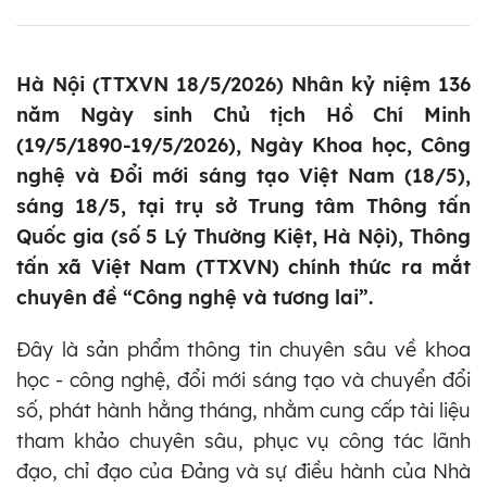
Hà Nội (TTXVN 18/5/2026) Nhân kỷ niệm 136
năm Ngày sinh Chủ tịch Hồ Chí Minh
(19/5/1890-19/5/2026), Ngày Khoa học, Công
nghệ và Đổi mới sáng tạo Việt Nam (18/5),
sáng 18/5, tại trụ sở Trung tâm Thông tấn
Quốc gia (số 5 Lý Thường Kiệt, Hà Nội), Thông
tấn xã Việt Nam (TTXVN) chính thức ra mắt
chuyên đề “Công nghệ và tương lai”.
Đây là sản phẩm thông tin chuyên sâu về khoa
học - công nghệ, đổi mới sáng tạo và chuyển đổi
số, phát hành hằng tháng, nhằm cung cấp tài liệu
tham khảo chuyên sâu, phục vụ công tác lãnh
đạo, chỉ đạo của Đảng và sự điều hành của Nhà