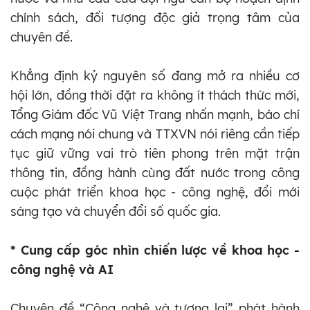
chính sách, đối tượng độc giả trọng tâm của
chuyên đề.
Khẳng định kỷ nguyên số đang mở ra nhiều cơ
hội lớn, đồng thời đặt ra không ít thách thức mới,
Tổng Giám đốc Vũ Việt Trang nhấn mạnh, báo chí
cách mạng nói chung và TTXVN nói riêng cần tiếp
tục giữ vững vai trò tiên phong trên mặt trận
thông tin, đồng hành cùng đất nước trong công
cuộc phát triển khoa học - công nghệ, đổi mới
sáng tạo và chuyển đổi số quốc gia.
* Cung cấp góc nhìn chiến lược về khoa học -
công nghệ và AI
Chuyên đề “Công nghệ và tương lai” phát hành