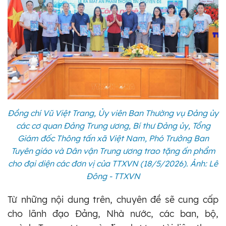
Đồng chí Vũ Việt Trang, Ủy viên Ban Thường vụ Đảng ủy
các cơ quan Đảng Trung ương, Bí thư Đảng ủy, Tổng
Giám đốc Thông tấn xã Việt Nam, Phó Trưởng Ban
Tuyên giáo và Dân vận Trung ương trao tặng ấn phẩm
cho đại diện các đơn vị của TTXVN (18/5/2026). Ảnh: Lê
Đông - TTXVN
Từ những nội dung trên, chuyên đề sẽ cung cấp
cho lãnh đạo Đảng, Nhà nước, các ban, bộ,