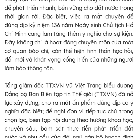
để phát triển nhanh, bền vững cho đất nước trong
thời gian tới. Đặc biệt, việc ra mắt chuyên đề
đúng dịp kỷ niệm 136 năm Ngày sinh Chủ tịch Hồ
Chí Minh càng làm tăng thêm ý nghĩa cho sự kiện.
Đây không chỉ là hoạt động chuyên môn của một
cơ quan báo chí, còn thể hiện tinh thần học hỏi,
đổi mới và khát vọng cống hiến của những người
làm báo thông tấn.
Tổng giám đốc TTXVN Vũ Việt Trang biểu dương
Đảng bộ Ban Biên tập tin Thế giới (TTXVN) đã nỗ
lực xây dựng, cho ra mắt ấn phẩm đúng dịp có ý
nghĩa đặc biệt; đề nghị đơn vị tiếp tục chú trọng
chọn lọc, biên tập nội dung theo hướng khoa học,
chuyên sâu, bám sát thực tiễn phát triển đất
nước và nhu cầu của đội ngũ cán bộ hoạch định