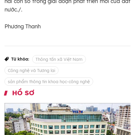
hai con số trong giai đoạn phát triển mới của đất
nước./.
Phương Thanh
Từ khóa:
Thông tấn xã Việt Nam
Công nghệ và Tương lai
sản phẩm thông tin khoa học-công nghệ
HỒ SƠ