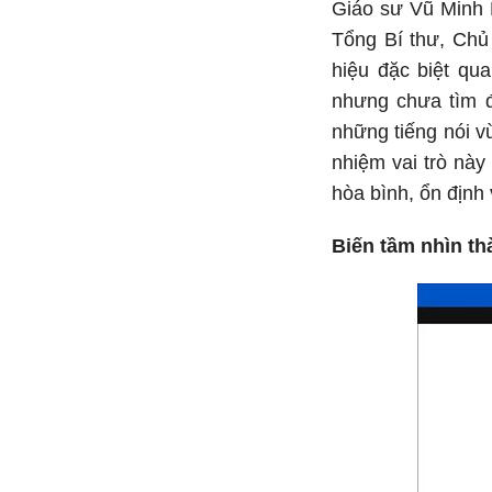
Giáo sư Vũ Minh 
Tổng Bí thư, Chủ
hiệu đặc biệt qua
nhưng chưa tìm đ
những tiếng nói v
nhiệm vai trò nà
hòa bình, ổn định 
Biến tầm nhìn t