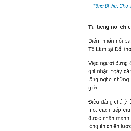
Tổng Bí thư, Chủ t
Từ tiếng nói chi
Điểm nhấn nổi bật
Tô Lâm tại Đối th
Việc người đứng 
ghi nhận ngày cà
lắng nghe những 
giới.
Điều đáng chú ý l
một cách tiếp cậ
được nhấn mạnh g
lòng tin chiến lược