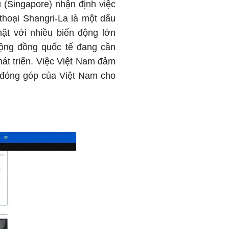
(Singapore) nhận định việc
thoại Shangri-La là một dấu
mặt với nhiều biến động lớn
cộng đồng quốc tế đang cần
hát triển. Việc Việt Nam đảm
g đóng góp của Việt Nam cho