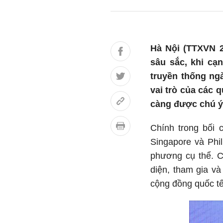
Hà Nội (TTXVN 2
sâu sắc, khi cạ
truyền thống ng
vai trò của các 
càng được chú ý
Chính trong bối 
Singapore và Phi
phương cụ thể. C
diện, tham gia và
cộng đồng quốc tế 