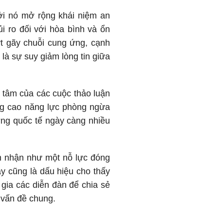
bởi nó mở rộng khái niệm an
ủi ro đối với hòa bình và ổn
t gãy chuỗi cung ứng, cạnh
 là sự suy giảm lòng tin giữa
ng tâm của các cuộc thảo luận
âng cao năng lực phòng ngừa
ng quốc tế ngày càng nhiều
ìn nhận như một nỗ lực đóng
ây cũng là dấu hiệu cho thấy
 gia các diễn đàn để chia sẻ
 vấn đề chung.