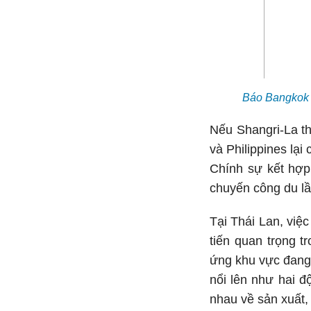
Báo Bangkok đ
Nếu Shangri-La th
và Philippines lạ
Chính sự kết hợp
chuyến công du lầ
Tại Thái Lan, việ
tiến quan trọng t
ứng khu vực đang 
nổi lên như hai đ
nhau về sản xuất, l