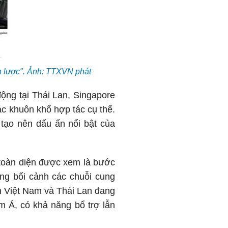
n lược". Ảnh: TTXVN phát
động tại Thái Lan, Singapore
ác khuôn khổ hợp tác cụ thể.
tạo nên dấu ấn nổi bật của
c toàn diện được xem là bước
ong bối cảnh các chuỗi cung
h Việt Nam và Thái Lan đang
m Á, có khả năng bổ trợ lẫn