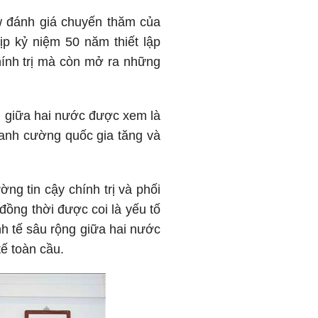
w đánh giá chuyến thăm của
p kỷ niệm 50 năm thiết lập
chính trị mà còn mở ra những
ện giữa hai nước được xem là
ranh cường quốc gia tăng và
ng tin cậy chính trị và phối
đồng thời được coi là yếu tố
nh tế sâu rộng giữa hai nước
ế toàn cầu.