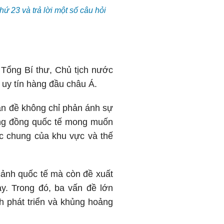
ứ 23 và trả lời một số câu hỏi
 Tổng Bí thư, Chủ tịch nước
 uy tín hàng đầu châu Á.
n đề không chỉ phản ánh sự
ộng đồng quốc tế mong muốn
c chung của khu vực và thế
 cảnh quốc tế mà còn đề xuất
y. Trong đó, ba vấn đề lớn
 phát triển và khủng hoảng