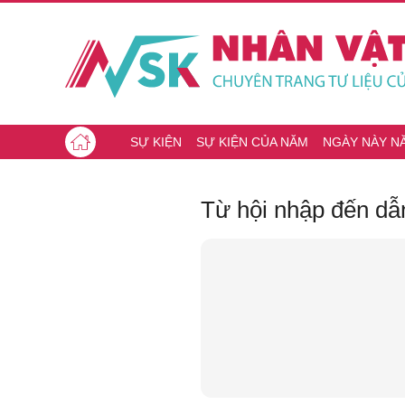
SỰ KIỆN
SỰ KIỆN CỦA NĂM
NGÀY NÀY N
Từ hội nhập đến dẫ