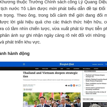
Khương thuộc Trường Chính sách công Lý Quang Diệu 
 tịch nước Tô Lâm được mời phát biểu dẫn đề tại Đối 
n trọng. Theo ông, trong bối cảnh thế giới đang đối 
ược lời giải hiệu quả cho các thách thức hiện hữu, 
ừa có tầm nhìn chiến lược, vừa xuất phát từ thực tiễn p
y phản ánh sự ghi nhận ngày càng rõ nét đối với nhữn
và phát triển khu vực.
hành hành động