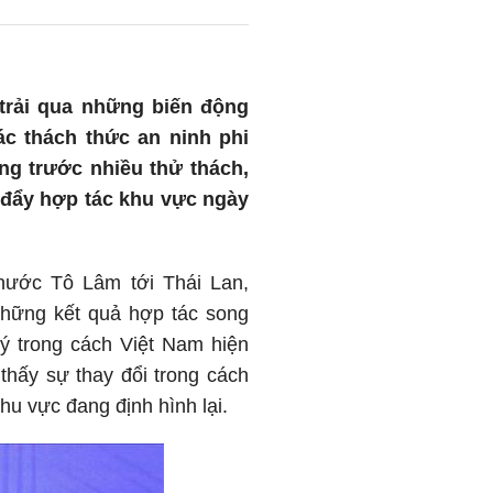
trải qua những biến động
ác thách thức an ninh phi
ng trước nhiều thử thách,
c đẩy hợp tác khu vực ngày
 nước Tô Lâm tới Thái Lan,
những kết quả hợp tác song
 trong cách Việt Nam hiện
thấy sự thay đổi trong cách
hu vực đang định hình lại.