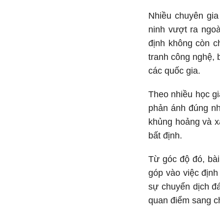
Nhiều chuyên gia
ninh vượt ra ngoà
định không còn c
tranh công nghệ, b
các quốc gia.
Theo nhiều học giả
phản ánh đúng nhu
khủng hoảng và x
bất định.
Từ góc độ đó, bài
góp vào việc định
sự chuyển dịch đá
quan điểm sang ch