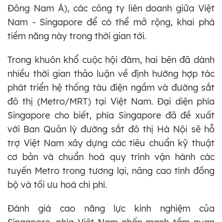
Đông Nam Á), các công ty liên doanh giữa Việt
Nam - Singapore để có thể mở rộng, khai phá
tiềm năng này trong thời gian tới.
Trong khuôn khổ cuộc hội đàm, hai bên đã dành
nhiều thời gian thảo luận về định hướng hợp tác
phát triển hệ thống tàu điện ngầm và đường sắt
đô thị (Metro/MRT) tại Việt Nam. Đại diện phía
Singapore cho biết, phía Singapore đã đề xuất
với Ban Quản lý đường sắt đô thị Hà Nội sẽ hỗ
trợ Việt Nam xây dựng các tiêu chuẩn kỹ thuật
cơ bản và chuẩn hoá quy trình vận hành các
tuyến Metro trong tương lại, nâng cao tính đồng
bộ và tối ưu hoá chi phí.
Đánh giá cao năng lực kinh nghiệm của