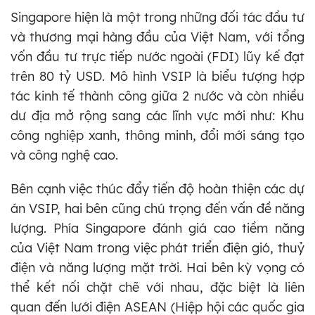
Singapore hiện là một trong những đối tác đầu tư
và thương mại hàng đầu của Việt Nam, với tổng
vốn đầu tư trực tiếp nước ngoài (FDI) lũy kế đạt
trên 80 tỷ USD. Mô hình VSIP là biểu tượng hợp
tác kinh tế thành công giữa 2 nước và còn nhiều
dư địa mở rộng sang các lĩnh vực mới như: Khu
công nghiệp xanh, thông minh, đổi mới sáng tạo
và công nghệ cao.
Bên cạnh việc thúc đẩy tiến độ hoàn thiện các dự
án VSIP, hai bên cũng chú trọng đến vấn đề năng
lượng. Phía Singapore đánh giá cao tiềm năng
của Việt Nam trong việc phát triển điện gió, thuỷ
điện và năng lượng mặt trời. Hai bên kỳ vọng có
thể kết nối chặt chẽ với nhau, đặc biệt là liên
quan đến lưới điện ASEAN (Hiệp hội các quốc gia