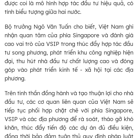
được coi là mô hình hợp tác đầu tư hiệu quả, có
tính biểu tượng giữa hai nước.
Bộ trưởng Ngô Văn Tuấn cho biết, Việt Nam ghi
nhận quan tâm của phía Singapore và đánh giá
cao vai trò của VSIP trong thúc đẩy hợp tác đầu
tư song phương, phát triển khu công nghiệp hiện
đại, thu hút nhà đầu tư chất lượng cao và đóng
góp vào phát triển kinh tế - xã hội tại các địa
phương.
Trên tinh thần đồng hành và tạo thuận lợi cho nhà
đầu tư, các cơ quan liên quan của Việt Nam sẽ
tiếp tục phối hợp chặt chẽ với phía Singapore,
VSIP và các địa phương để rà soát, tháo gỡ khó
khăn, thúc đẩy tiến độ các dự án đủ điều kiện,
đồng thời bảo đảm tuân thủ quy định pháp luật