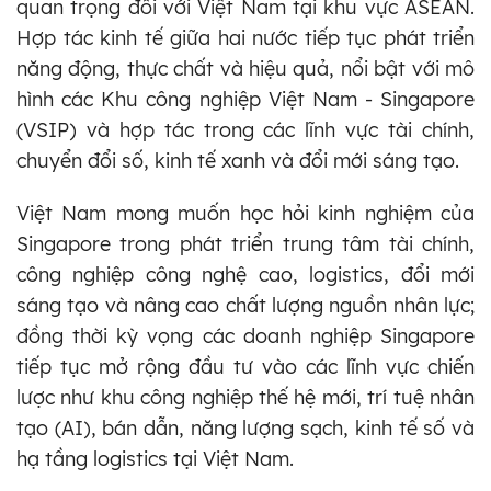
quan trọng đối với Việt Nam tại khu vực ASEAN.
Hợp tác kinh tế giữa hai nước tiếp tục phát triển
năng động, thực chất và hiệu quả, nổi bật với mô
hình các Khu công nghiệp Việt Nam - Singapore
(VSIP) và hợp tác trong các lĩnh vực tài chính,
chuyển đổi số, kinh tế xanh và đổi mới sáng tạo.
Việt Nam mong muốn học hỏi kinh nghiệm của
Singapore trong phát triển trung tâm tài chính,
công nghiệp công nghệ cao, logistics, đổi mới
sáng tạo và nâng cao chất lượng nguồn nhân lực;
đồng thời kỳ vọng các doanh nghiệp Singapore
tiếp tục mở rộng đầu tư vào các lĩnh vực chiến
lược như khu công nghiệp thế hệ mới, trí tuệ nhân
tạo (AI), bán dẫn, năng lượng sạch, kinh tế số và
hạ tầng logistics tại Việt Nam.