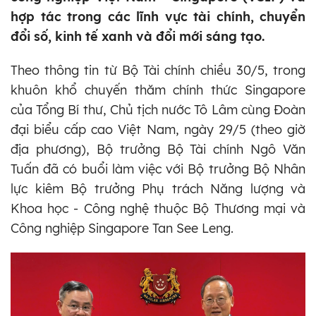
hợp tác trong các lĩnh vực tài chính, chuyển
đổi số, kinh tế xanh và đổi mới sáng tạo.
Theo thông tin từ Bộ Tài chính chiều 30/5, trong
khuôn khổ chuyến thăm chính thức Singapore
của Tổng Bí thư, Chủ tịch nước Tô Lâm cùng Đoàn
đại biểu cấp cao Việt Nam, ngày 29/5 (theo giờ
địa phương), Bộ trưởng Bộ Tài chính Ngô Văn
Tuấn đã có buổi làm việc với Bộ trưởng Bộ Nhân
lực kiêm Bộ trưởng Phụ trách Năng lượng và
Khoa học - Công nghệ thuộc Bộ Thương mại và
Công nghiệp Singapore Tan See Leng.