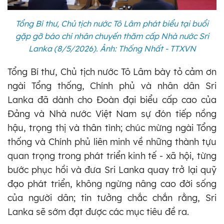
Tổng Bí thư, Chủ tịch nước Tô Lâm phát biểu tại buổi
gặp gỡ báo chí nhân chuyến thăm cấp Nhà nước Sri
Lanka (8/5/2026). Ảnh: Thống Nhất - TTXVN
Tổng Bí thư, Chủ tịch nước Tô Lâm bày tỏ cảm ơn
ngài Tổng thống, Chính phủ và nhân dân Sri
Lanka đã dành cho Đoàn đại biểu cấp cao của
Đảng và Nhà nước Việt Nam sự đón tiếp nồng
hậu, trọng thị và thân tình; chúc mừng ngài Tổng
thống và Chính phủ liên minh về những thành tựu
quan trọng trong phát triển kinh tế - xã hội, từng
bước phục hồi và đưa Sri Lanka quay trở lại quỹ
đạo phát triển, không ngừng nâng cao đời sống
của người dân; tin tưởng chắc chắn rằng, Sri
Lanka sẽ sớm đạt được các mục tiêu đề ra.