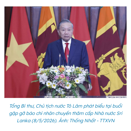
Tổng Bí thư, Chủ tịch nước Tô Lâm phát biểu tại buổi
gặp gỡ báo chí nhân chuyến thăm cấp Nhà nước Sri
Lanka (8/5/2026). Ảnh: Thống Nhất - TTXVN