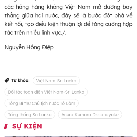
các hãng hàng không Việt Nam mở đường bay
thẳng giữa hai nước, đây sẽ là bước đột phá về
kết nối, tạo điều kiện thuận lợi để tăng cường hợp
tác trên nhiều lĩnh vực./.
Nguyễn Hồng Điệp
Từ khóa:
Việt Nam-Sri Lanka
Đối tác toàn diện Việt Nam-Sri Lanka
Tổng Bí thư Chủ tịch nước Tô Lâm
Tổng thống Sri Lanka
Anura Kumara Dissanayake
SỰ KIỆN