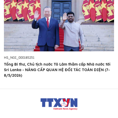
HS_NGI_000185251
Tổng Bí thư, Chủ tịch nước Tô Lâm thăm cấp Nhà nước tới
Sri Lanka - NÂNG CẤP QUAN HỆ ĐỐI TÁC TOÀN DIỆN (7-
8/5/2026)