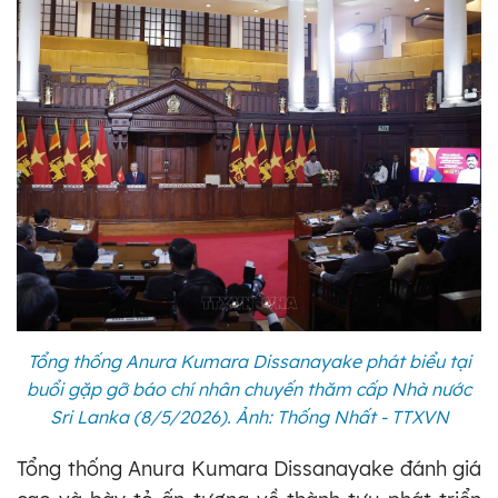
Tổng thống Anura Kumara Dissanayake phát biểu tại
buổi gặp gỡ báo chí nhân chuyến thăm cấp Nhà nước
Sri Lanka (8/5/2026). Ảnh: Thống Nhất - TTXVN
Tổng thống Anura Kumara Dissanayake đánh giá