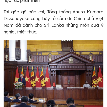
hợp tác phát triển.
Tại gặp gỡ báo chí, Tổng thống Anura Kumara
Dissanayake cũng bày tỏ cảm ơn Chính phủ Việt
Nam đã dành cho Sri Lanka những món quà ý
nghĩa, thiết thực.