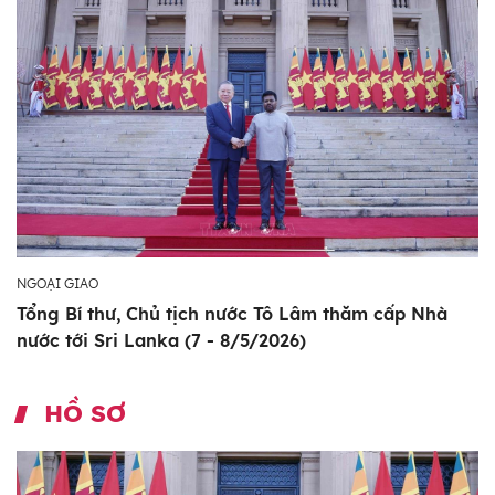
NGOẠI GIAO
Tổng Bí thư, Chủ tịch nước Tô Lâm thăm cấp Nhà
nước tới Sri Lanka (7 - 8/5/2026)
HỒ SƠ