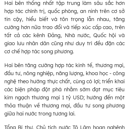
Hai bên thống nhất tập trung làm sâu sắc hơn
hợp tác chính trị, quốc phòng, an ninh trên cơ sở
tin cậy, hiểu biết và tôn trọng lẫn nhau, tăng
cường hơn nữa trao đổi và tiếp xúc cấp cao, trên
tất cả các kênh Đảng, Nhà nước, Quốc hội và
giao lưu nhân dân cũng như duy trì đều đặn các
cơ chế hợp tác song phương.
Hai bên tăng cường hợp tác kinh tế, thương mại,
đầu tư, nông nghiệp, năng lượng, khoa học - công
nghệ theo hướng thực chất, cùng có lợi; triển khai
các biện pháp đột phá nhằm sớm đạt mục tiêu
kim ngạch thương mại 1 tỷ USD; hướng đến một
thỏa thuận về thương mại, đầu tư song phương
giữa hai nước trong tương lai.
Tổng Bí thư, Chủ tịch nước Tô Lâm hoan nghênh