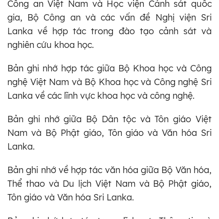
Công an Việt Nam và Học viện Cảnh sát quốc
gia, Bộ Công an và các vấn đề Nghị viện Sri
Lanka về hợp tác trong đào tạo cảnh sát và
nghiên cứu khoa học.
Bản ghi nhớ hợp tác giữa Bộ Khoa học và Công
nghệ Việt Nam và Bộ Khoa học và Công nghệ Sri
Lanka về các lĩnh vực khoa học và công nghệ.
Bản ghi nhớ giữa Bộ Dân tộc và Tôn giáo Việt
Nam và Bộ Phật giáo, Tôn giáo và Văn hóa Sri
Lanka.
Bản ghi nhớ về hợp tác văn hóa giữa Bộ Văn hóa,
Thể thao và Du lịch Việt Nam và Bộ Phật giáo,
Tôn giáo và Văn hóa Sri Lanka.