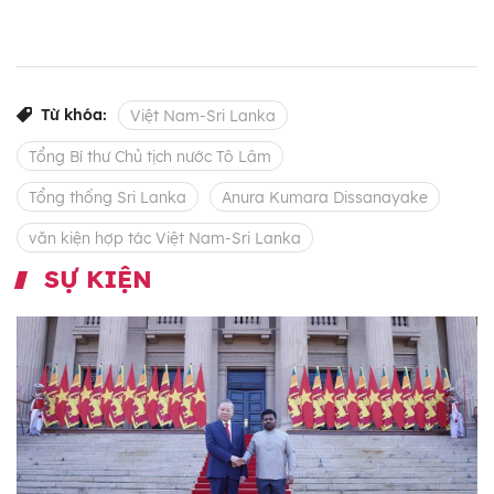
Từ khóa:
Việt Nam-Sri Lanka
Tổng Bí thư Chủ tịch nước Tô Lâm
Tổng thống Sri Lanka
Anura Kumara Dissanayake
văn kiện hợp tác Việt Nam-Sri Lanka
SỰ KIỆN