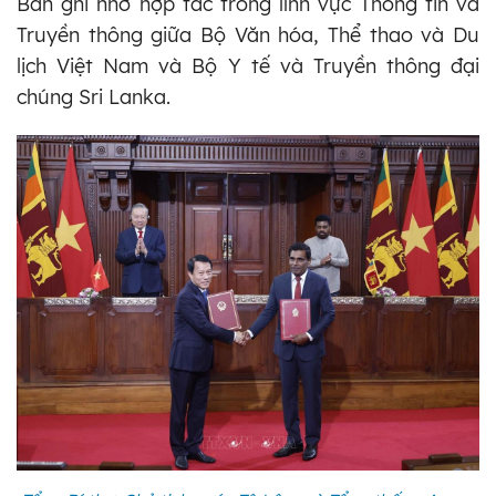
Bản ghi nhớ hợp tác trong lĩnh vực Thông tin và
Truyền thông giữa Bộ Văn hóa, Thể thao và Du
lịch Việt Nam và Bộ Y tế và Truyền thông đại
chúng Sri Lanka.