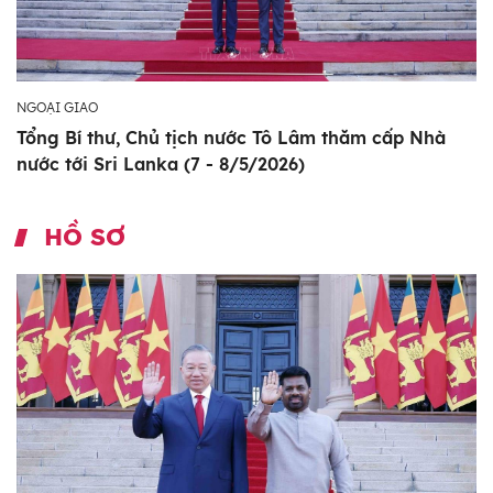
NGOẠI GIAO
Tổng Bí thư, Chủ tịch nước Tô Lâm thăm cấp Nhà
nước tới Sri Lanka (7 - 8/5/2026)
HỒ SƠ