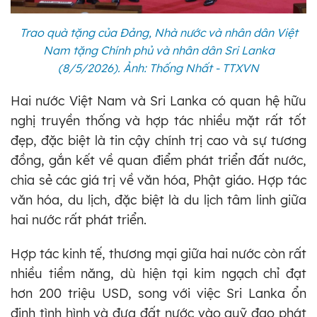
Trao quà tặng của Đảng, Nhà nước và nhân dân Việt
Nam tặng Chính phủ và nhân dân Sri Lanka
(8/5/2026). Ảnh: Thống Nhất - TTXVN
Hai nước Việt Nam và Sri Lanka có quan hệ hữu
nghị truyền thống và hợp tác nhiều mặt rất tốt
đẹp, đặc biệt là tin cậy chính trị cao và sự tương
đồng, gắn kết về quan điểm phát triển đất nước,
chia sẻ các giá trị về văn hóa, Phật giáo. Hợp tác
văn hóa, du lịch, đặc biệt là du lịch tâm linh giữa
hai nước rất phát triển.
Hợp tác kinh tế, thương mại giữa hai nước còn rất
nhiều tiềm năng, dù hiện tại kim ngạch chỉ đạt
hơn 200 triệu USD, song với việc Sri Lanka ổn
định tình hình và đưa đất nước vào quỹ đạo phát