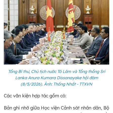
Tổng Bí thư, Chủ tịch nước Tô Lâm và Tổng thống Sri
Lanka Anura Kumara Dissanayake hội đàm
(8/5/2026). Ảnh: Thống Nhất - TTXVN
Các văn kiện hợp tác gồm có:
Bản ghi nhớ giữa Học viện Cảnh sát nhân dân, Bộ