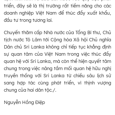
triển, đây sẽ là thị trường rất tiềm năng cho các
doanh nghiệp Việt Nam để thúc đẩy xuất khẩu,
đầu tư trong tương lai.
Chuyến thăm cấp Nhà nước của Tổng Bí thư, Chủ
tịch nước Tô Lâm tới Cộng hòa Xã hội Chủ nghĩa
Dân chủ Sri Lanka không chỉ tiếp tục khẳng định
sự quan tâm của Việt Nam trong việc thúc đẩy
quan hệ với Sri Lanka, mà còn thể hiện quyết tâm
chung trong việc nâng tầm mối quan hệ hữu nghị
truyền thống với Sri Lanka từ chiều sâu lịch sử
sang hợp tác cùng phát triển, vì thịnh vượng
chung của hai dân tộc./.
Nguyễn Hồng Điệp