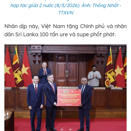
hợp tác giữa 2 nước (8/5/2026). Ảnh: Thống Nhất -
TTXVN
Nhân dịp này, Việt Nam tặng Chính phủ và nhân
dân Sri Lanka 100 tấn ure và supe phốt phát.