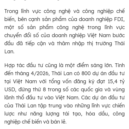
Trong lĩnh vực công nghệ và công nghiệp chế
biến, bên cạnh sản phẩm của doanh nghiệp FDI,
một số sản phẩm công nghệ trong lĩnh vực
chuyển đổi số của doanh nghiệp Việt Nam bước
đầu đã tiếp cận và thâm nhập thị trường Thái
Lan.
Hợp tác đầu tư cũng là một điểm sáng lớn. Tính
đến tháng 4/2026, Thái Lan có 800 dự án đầu tư
tại Việt Nam với tổng vốn đăng ký đạt 15,4 tỷ
USD, đứng thứ 8 trong số các quốc gia và vùng
lãnh thổ đầu tư vào Việt Nam. Các dự án đầu tư
của Thái Lan tập trung vào những lĩnh vực chiến
lược như năng lượng tái tạo, hóa dầu, công
nghiệp chế biến và bán lẻ.