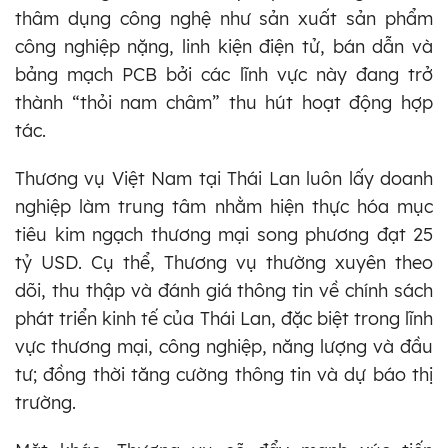
thâm dụng công nghệ như sản xuất sản phẩm
công nghiệp nặng, linh kiện điện tử, bán dẫn và
bảng mạch PCB bởi các lĩnh vực này đang trở
thành “thỏi nam châm” thu hút hoạt động hợp
tác.
Thương vụ Việt Nam tại Thái Lan luôn lấy doanh
nghiệp làm trung tâm nhằm hiện thực hóa mục
tiêu kim ngạch thương mại song phương đạt 25
tỷ USD. Cụ thể, Thương vụ thường xuyên theo
dõi, thu thập và đánh giá thông tin về chính sách
phát triển kinh tế của Thái Lan, đặc biệt trong lĩnh
vực thương mại, công nghiệp, năng lượng và đầu
tư; đồng thời tăng cường thông tin và dự báo thị
trường.