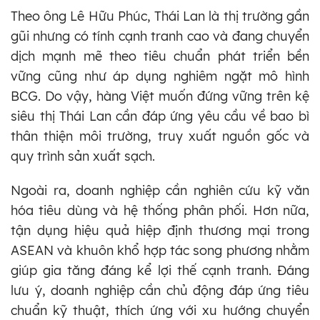
Theo ông Lê Hữu Phúc, Thái Lan là thị trường gần
gũi nhưng có tính cạnh tranh cao và đang chuyển
dịch mạnh mẽ theo tiêu chuẩn phát triển bền
vững cũng như áp dụng nghiêm ngặt mô hình
BCG. Do vậy, hàng Việt muốn đứng vững trên kệ
siêu thị Thái Lan cần đáp ứng yêu cầu về bao bì
thân thiện môi trường, truy xuất nguồn gốc và
quy trình sản xuất sạch.
Ngoài ra, doanh nghiệp cần nghiên cứu kỹ văn
hóa tiêu dùng và hệ thống phân phối. Hơn nữa,
tận dụng hiệu quả hiệp định thương mại trong
ASEAN và khuôn khổ hợp tác song phương nhằm
giúp gia tăng đáng kể lợi thế cạnh tranh. Đáng
lưu ý, doanh nghiệp cần chủ động đáp ứng tiêu
chuẩn kỹ thuật, thích ứng với xu hướng chuyển