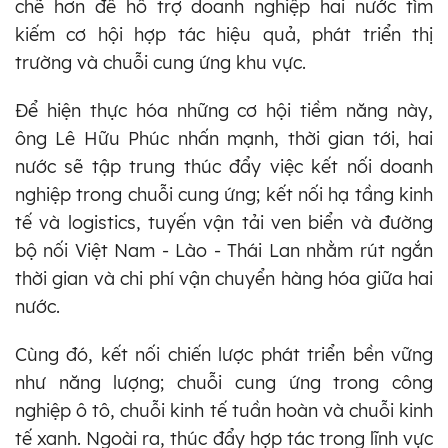
chẽ hơn để hỗ trợ doanh nghiệp hai nước tìm
kiếm cơ hội hợp tác hiệu quả, phát triển thị
trường và chuỗi cung ứng khu vực.
Để hiện thực hóa những cơ hội tiềm năng này,
ông Lê Hữu Phúc nhấn mạnh, thời gian tới, hai
nước sẽ tập trung thúc đẩy việc kết nối doanh
nghiệp trong chuỗi cung ứng; kết nối hạ tầng kinh
tế và logistics, tuyến vận tải ven biển và đường
bộ nối Việt Nam - Lào - Thái Lan nhằm rút ngắn
thời gian và chi phí vận chuyển hàng hóa giữa hai
nước.
Cùng đó, kết nối chiến lược phát triển bền vững
như năng lượng; chuỗi cung ứng trong công
nghiệp ô tô, chuỗi kinh tế tuần hoàn và chuỗi kinh
tế xanh. Ngoài ra, thúc đẩy hợp tác trong lĩnh vực