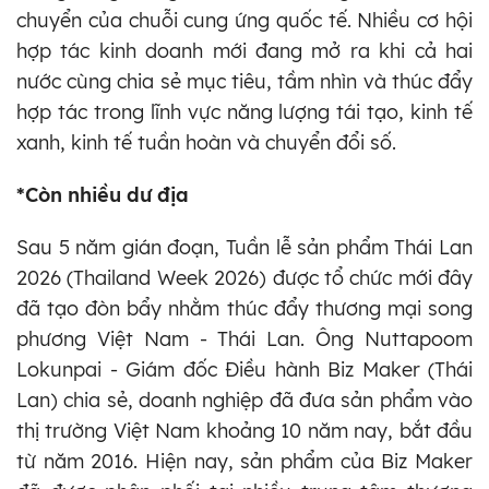
chuyển của chuỗi cung ứng quốc tế. Nhiều cơ hội
hợp tác kinh doanh mới đang mở ra khi cả hai
nước cùng chia sẻ mục tiêu, tầm nhìn và thúc đẩy
hợp tác trong lĩnh vực năng lượng tái tạo, kinh tế
xanh, kinh tế tuần hoàn và chuyển đổi số.
*Còn nhiều dư địa
Sau 5 năm gián đoạn, Tuần lễ sản phẩm Thái Lan
2026 (Thailand Week 2026) được tổ chức mới đây
đã tạo đòn bẩy nhằm thúc đẩy thương mại song
phương Việt Nam - Thái Lan. Ông Nuttapoom
Lokunpai - Giám đốc Điều hành Biz Maker (Thái
Lan) chia sẻ, doanh nghiệp đã đưa sản phẩm vào
thị trường Việt Nam khoảng 10 năm nay, bắt đầu
từ năm 2016. Hiện nay, sản phẩm của Biz Maker