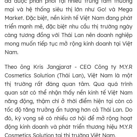
đã được phân phối tại nhiều trung tâm thương
mại và hệ thống siêu thị lớn như Go! và Mega
Market. Đặc biệt, nền kinh tế Việt Nam đang phát
triển mạnh mẽ, đặc biệt nhu cầu thị trường ngày
càng tương đồng với Thái Lan nên doanh nghiệp
mong muốn tiếp tục mở rộng kinh doanh tại Việt
Nam.
Theo ông Kris Jangjarat - CEO Công ty M.Y.R
Cosmetics Solution (Thái Lan), Việt Nam là một
thị trường rất đáng quan tâm. Qua quá trình
quan sát có thể nhận thấy nền kinh tế Việt Nam
năng động, thậm chí ở thời điểm hiện tại còn có
tốc độ tăng trưởng ấn tượng hơn cả Thái Lan. Do
đó, kỳ vọng sẽ có nhiều cơ hội để mở rộng hoạt
động kinh doanh và phát triển thương hiệu M.Y.R
Cosmetics Solution tại thị trường Việt Nam.