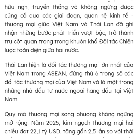
hữu nghị truyền thống và không ngừng được
củng cố qua các giai đoạn, quan hệ kinh tế -
thương mại giữa Việt Nam và Thái Lan đã ghi
nhận những bước phát triển vượt bậc, trở thành
trụ cột quan trọng trong khuôn khổ Đối tác Chiến
lược toàn diện giữa hai nước.
Thái Lan hiện là đối tác thương mại lớn nhất của
Việt Nam trong ASEAN, đứng thứ 6 trong số các
đối tác thương mại của Việt Nam và là một trong
những nhà đầu tư nước ngoài hàng đầu tại Việt
Nam.
Quy mô thương mại song phương không ngừng
mở rộng. Năm 2025, kim ngạch thương mại hai
chiều đạt 22,1 tỷ USD, tăng gần 2,5 lần so với thời