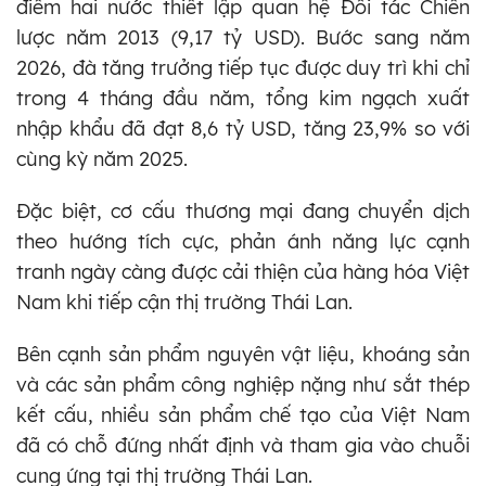
điểm hai nước thiết lập quan hệ Đối tác Chiến
lược năm 2013 (9,17 tỷ USD). Bước sang năm
2026, đà tăng trưởng tiếp tục được duy trì khi chỉ
trong 4 tháng đầu năm, tổng kim ngạch xuất
nhập khẩu đã đạt 8,6 tỷ USD, tăng 23,9% so với
cùng kỳ năm 2025.
Đặc biệt, cơ cấu thương mại đang chuyển dịch
theo hướng tích cực, phản ánh năng lực cạnh
tranh ngày càng được cải thiện của hàng hóa Việt
Nam khi tiếp cận thị trường Thái Lan.
Bên cạnh sản phẩm nguyên vật liệu, khoáng sản
và các sản phẩm công nghiệp nặng như sắt thép
kết cấu, nhiều sản phẩm chế tạo của Việt Nam
đã có chỗ đứng nhất định và tham gia vào chuỗi
cung ứng tại thị trường Thái Lan.