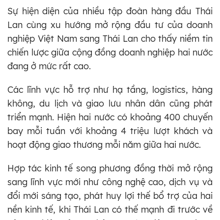
Sự hiện diện của nhiều tập đoàn hàng đầu Thái
Lan cùng xu hướng mở rộng đầu tư của doanh
nghiệp Việt Nam sang Thái Lan cho thấy niềm tin
chiến lược giữa cộng đồng doanh nghiệp hai nước
đang ở mức rất cao.
Các lĩnh vực hỗ trợ như hạ tầng, logistics, hàng
không, du lịch và giao lưu nhân dân cũng phát
triển mạnh. Hiện hai nước có khoảng 400 chuyến
bay mỗi tuần với khoảng 4 triệu lượt khách và
hoạt động giao thương mỗi năm giữa hai nước.
Hợp tác kinh tế song phương đồng thời mở rộng
sang lĩnh vực mới như công nghệ cao, dịch vụ và
đổi mới sáng tạo, phát huy lợi thế bổ trợ của hai
nền kinh tế, khi Thái Lan có thế mạnh đi trước về