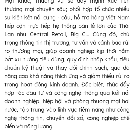
Mặt khác, Thương vụ sẽ đẩy mạnh xúc tiến
thương mại chuyên sâu; phối hợp tổ chức nhiều
sự kiện kết nối cung - cầu, hỗ trợ hàng Việt Nam
tiếp cận trực tiếp hệ thống bán lẻ lớn của Thái
Lan như Central Retail, Big C... Cùng đó, chú
trọng thông tin thị trường, tư vấn và cảnh báo rủi
ro thương mại, giúp doanh nghiệp kịp thời nắm
bắt xu hướng tiêu dùng, quy định nhập khẩu, tiêu
chuẩn kỹ thuật và thay đổi chính sách, qua đó
nâng cao khả năng thích ứng và giảm thiểu rủi ro
trong hoạt động kinh doanh. Đặc biệt, thúc đẩy
hợp tác đầu tư và công nghệ thông qua kết nối
doanh nghiệp, hiệp hội và phòng thương mại hai
nước, tập trung vào lĩnh vực tiềm năng như công
nghệ thông tin, chuyển đổi số, công nghiệp chế
biến và năng lượng.