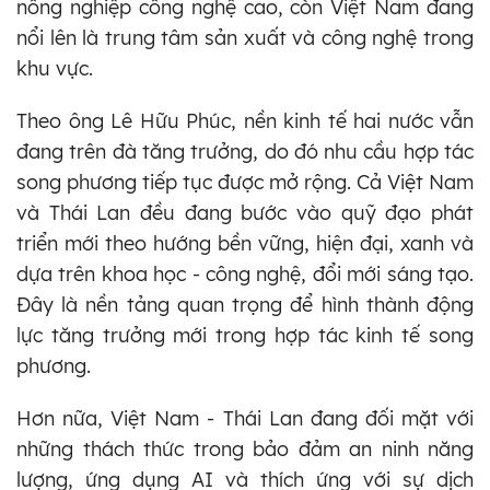
nông nghiệp công nghệ cao, còn Việt Nam đang
nổi lên là trung tâm sản xuất và công nghệ trong
khu vực.
Theo ông Lê Hữu Phúc, nền kinh tế hai nước vẫn
đang trên đà tăng trưởng, do đó nhu cầu hợp tác
song phương tiếp tục được mở rộng. Cả Việt Nam
và Thái Lan đều đang bước vào quỹ đạo phát
triển mới theo hướng bền vững, hiện đại, xanh và
dựa trên khoa học - công nghệ, đổi mới sáng tạo.
Đây là nền tảng quan trọng để hình thành động
lực tăng trưởng mới trong hợp tác kinh tế song
phương.
Hơn nữa, Việt Nam - Thái Lan đang đối mặt với
những thách thức trong bảo đảm an ninh năng
lượng, ứng dụng AI và thích ứng với sự dịch