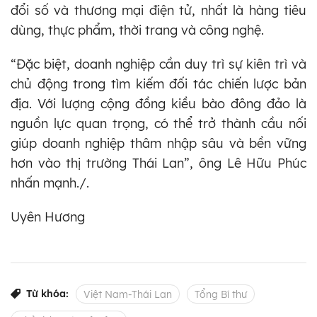
đổi số và thương mại điện tử, nhất là hàng tiêu
dùng, thực phẩm, thời trang và công nghệ.
“Đặc biệt, doanh nghiệp cần duy trì sự kiên trì và
chủ động trong tìm kiếm đối tác chiến lược bản
địa. Với lượng cộng đồng kiều bào đông đảo là
nguồn lực quan trọng, có thể trở thành cầu nối
giúp doanh nghiệp thâm nhập sâu và bền vững
hơn vào thị trường Thái Lan”, ông Lê Hữu Phúc
nhấn mạnh./.
Uyên Hương
Từ khóa:
Việt Nam-Thái Lan
Tổng Bí thư