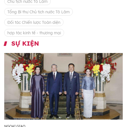
Chủ tịch nước Tô Lâm
Tổng Bí thư Chủ tịch nước Tô Lâm
Đối tác Chiến lược Toàn diện
hợp tác kinh tế - thương mại
SỰ KIỆN
NGOẠI GIAO