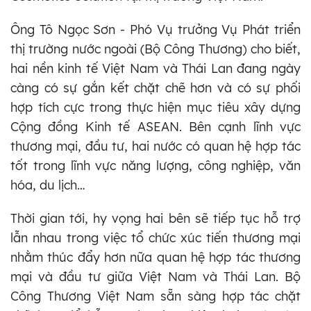
Ông Tô Ngọc Sơn - Phó Vụ trưởng Vụ Phát triển
thị trường nước ngoài (Bộ Công Thương) cho biết,
hai nền kinh tế Việt Nam và Thái Lan đang ngày
càng có sự gắn kết chặt chẽ hơn và có sự phối
hợp tích cực trong thực hiện mục tiêu xây dựng
Cộng đồng Kinh tế ASEAN. Bên cạnh lĩnh vực
thương mại, đầu tư, hai nước có quan hệ hợp tác
tốt trong lĩnh vực năng lượng, công nghiệp, văn
hóa, du lịch…
Thời gian tới, hy vọng hai bên sẽ tiếp tục hỗ trợ
lẫn nhau trong việc tổ chức xúc tiến thương mại
nhằm thúc đẩy hơn nữa quan hệ hợp tác thương
mại và đầu tư giữa Việt Nam và Thái Lan. Bộ
Công Thương Việt Nam sẵn sàng hợp tác chặt