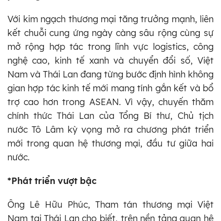
Với kim ngạch thương mại tăng trưởng mạnh, liên
kết chuỗi cung ứng ngày càng sâu rộng cùng sự
mở rộng hợp tác trong lĩnh vực logistics, công
nghệ cao, kinh tế xanh và chuyển đổi số, Việt
Nam và Thái Lan đang từng bước định hình không
gian hợp tác kinh tế mới mang tính gắn kết và bổ
trợ cao hơn trong ASEAN. Vì vậy, chuyến thăm
chính thức Thái Lan của Tổng Bí thư, Chủ tịch
nước Tô Lâm kỳ vọng mở ra chương phát triển
mới trong quan hệ thương mại, đầu tư giữa hai
nước.
*Phát triển vượt bậc
Ông Lê Hữu Phúc, Tham tán thương mại Việt
Nam tại Thái Lan cho biết, trên nền tảng quan hệ