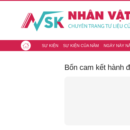
SỰ KIỆN
SỰ KIỆN CỦA NĂM
NGÀY NÀY N
Bốn cam kết hành đ