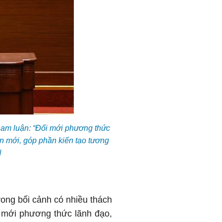
ham luận: “Đổi mới phương thức
n mới, góp phần kiến tạo tương
N
rong bối cảnh có nhiều thách
i mới phương thức lãnh đạo,