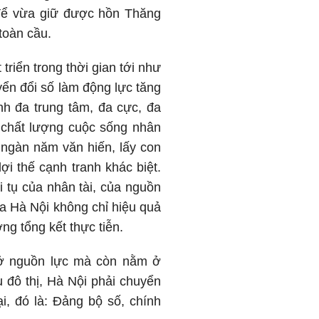
 để vừa giữ được hồn Thăng
toàn cầu.
triển trong thời gian tới như
yển đổi số làm động lực tăng
nh đa trung tâm, đa cực, đa
o chất lượng cuộc sống nhân
ngàn năm văn hiến, lấy con
i thế cạnh tranh khác biệt.
i tụ của nhân tài, của nguồn
của Hà Nội không chỉ hiệu quả
ng tổng kết thực tiễn.
m ở nguồn lực mà còn nằm ở
u đô thị, Hà Nội phải chuyển
, đó là: Đảng bộ số, chính