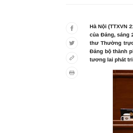
Hà Nội (TTXVN 21
của Đảng, sáng 
thư Thường trực
Đảng bộ thành ph
tương lai phát tr