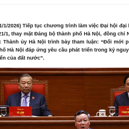
/1/2026) Tiếp tục chương trình làm việc Đại hội đại 
21/1, thay mặt Đảng bộ thành phố Hà Nội, đồng chí
 Thành ủy Hà Nội trình bày tham luận: “Đổi mới 
ố Hà Nội đáp ứng yêu cầu phát triển trong kỷ nguy
iển của đất nước”.