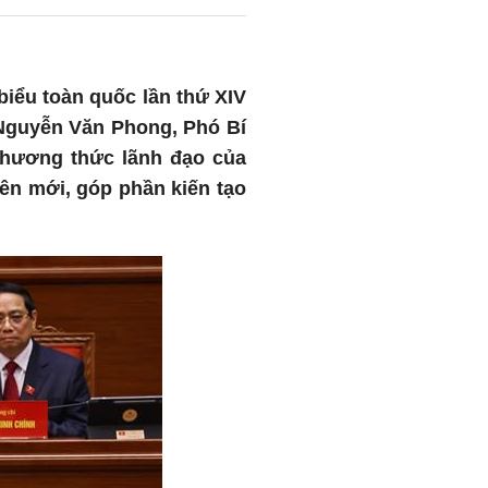
biểu toàn quốc lần thứ XIV
 Nguyễn Văn Phong, Phó Bí
phương thức lãnh đạo của
ên mới, góp phần kiến tạo