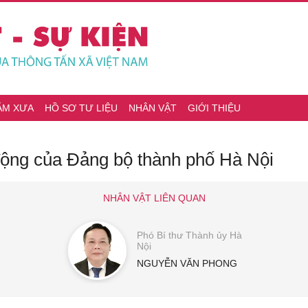
ĂM XƯA
HỒ SƠ TƯ LIỆU
NHÂN VẬT
GIỚI THIỆU
ộng của Đảng bộ thành phố Hà Nội
NHÂN VẬT LIÊN QUAN
Phó Bí thư Thành ủy Hà
Nội
NGUYỄN VĂN PHONG