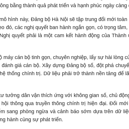
ông bằng thành quả phát triển và hạnh phúc ngày càng 
mô hình này, Đảng bộ Hà Nội sẽ tập trung đổi mới toàn
eo đó, các nghị quyết ban hành ngắn gọn, có trọng tâm, 
. Nghị quyết phải là một cam kết hành động của Thành
ộ máy cán bộ tinh gọn, chuyên nghiệp, lấy sự hài lòng 
 đánh giá cán bộ. Xây dựng Đảng bộ số, đột phá chuyển
ệ thống chính trị. Dữ liệu phải trở thành nền tảng để lã
tư tưởng dân vận thích ứng với không gian số, chủ độn
hội thông qua truyền thông chính trị hiện đại. Đổi mới
ểm sang phòng ngừa và cảnh báo sớm dựa trên dữ liệu
g hành cùng sự phát triển.