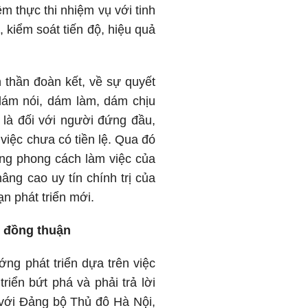
m thực thi nhiệm vụ với tinh
 kiểm soát tiến độ, hiệu quả
h thần đoàn kết, về sự quyết
, dám nói, dám làm, dám chịu
là đối với người đứng đầu,
 việc chưa có tiền lệ. Qua đó
ong phong cách làm việc của
âng cao uy tín chính trị của
ạn phát triển mới.
i đồng thuận
ng phát triển dựa trên việc
iển bứt phá và phải trả lời
 với Đảng bộ Thủ đô Hà Nội,