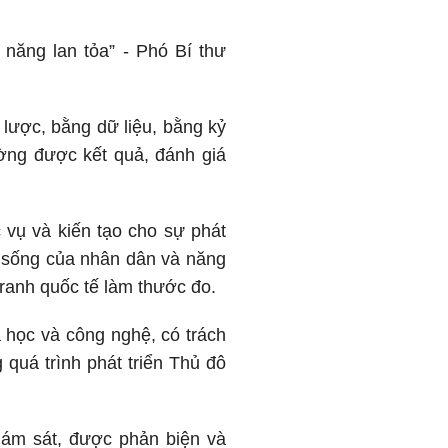
năng lan tỏa” - Phó Bí thư
lược, bằng dữ liệu, bằng kỷ
ờng được kết quả, đánh giá
 vụ và kiến tạo cho sự phát
c sống của nhân dân và năng
tranh quốc tế làm thước đo.
 học và công nghệ, có trách
 quá trình phát triển Thủ đô
iám sát, được phản biện và