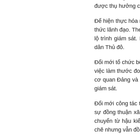
được thụ hưởng c
Để hiện thực hóa 
thức lãnh đạo. Th
lộ trình giám sát
dân Thủ đô.
Đổi mới tổ chức b
việc làm thước đo
cơ quan Đảng và h
giám sát.
Đổi mới công tác 
sự đồng thuận xã 
chuyển từ hậu ki
chẽ nhưng vẫn đồn