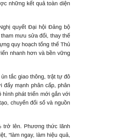
được những kết quả toàn diện
Nghị quyết Đại hội Đảng bộ
, tham mưu sửa đổi, thay thế
 dựng quy hoạch tổng thể Thủ
riển nhanh hơn và bền vững
ùn tắc giao thông, trật tự đô
hời đẩy mạnh phân cấp, phân
 hình phát triển mới gắn với
tạo, chuyển đổi số và nguồn
 trở lên. Phương thức lãnh
ệt, "làm ngay, làm hiệu quả,