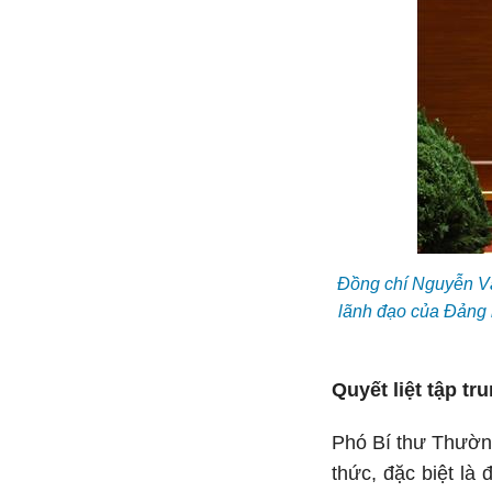
Đồng chí Nguyễn Vă
lãnh đạo của Đảng 
Quyết liệt tập t
Phó Bí thư Thường
thức, đặc biệt là