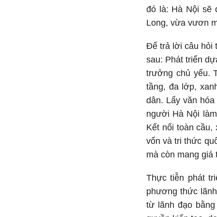
đó là: Hà Nội sẽ
Long, vừa vươn mì
Để trả lời câu hỏi
sau: Phát triển d
trưởng chủ yếu. T
tầng, đa lớp, xan
dân. Lấy văn hóa
người Hà Nội làm 
Kết nối toàn cầu,
vốn và tri thức qu
mà còn mang giá t
Thực tiễn phát t
phương thức lãnh 
từ lãnh đạo bằng