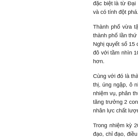
đặc biệt là từ Đạ
và có tính đột phá
Thành phố vừa tậ
thành phố lần thứ
Nghị quyết số 15 
đô với tầm nhìn 
hơn.
Cùng với đó là thà
thị, úng ngập, ô
nhiệm vụ, phân th
tăng trưởng 2 con
nhân lực chất lượ
Trong nhiệm kỳ 2
đạo, chỉ đạo, điề