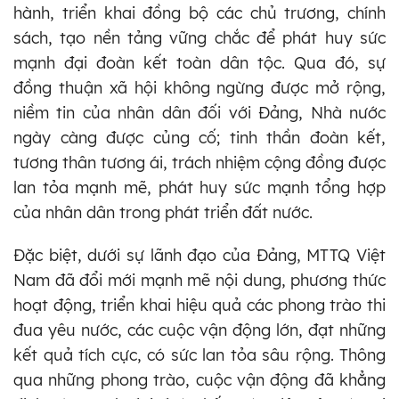
hành, triển khai đồng bộ các chủ trương, chính
sách, tạo nền tảng vững chắc để phát huy sức
mạnh đại đoàn kết toàn dân tộc. Qua đó, sự
đồng thuận xã hội không ngừng được mở rộng,
niềm tin của nhân dân đối với Đảng, Nhà nước
ngày càng được củng cố; tinh thần đoàn kết,
tương thân tương ái, trách nhiệm cộng đồng được
lan tỏa mạnh mẽ, phát huy sức mạnh tổng hợp
của nhân dân trong phát triển đất nước.
Đặc biệt, dưới sự lãnh đạo của Đảng, MTTQ Việt
Nam đã đổi mới mạnh mẽ nội dung, phương thức
hoạt động, triển khai hiệu quả các phong trào thi
đua yêu nước, các cuộc vận động lớn, đạt những
kết quả tích cực, có sức lan tỏa sâu rộng. Thông
qua những phong trào, cuộc vận động đã khẳng