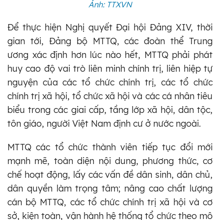
Ảnh: TTXVN
Để thực hiện Nghị quyết Đại hội Đảng XIV, thời
gian tới, Đảng bộ MTTQ, các đoàn thể Trung
ương xác định hơn lúc nào hết, MTTQ phải phát
huy cao độ vai trò liên minh chính trị, liên hiệp tự
nguyện của các tổ chức chính trị, các tổ chức
chính trị xã hội, tổ chức xã hội và các cá nhân tiêu
biểu trong các giai cấp, tầng lớp xã hội, dân tộc,
tôn giáo, người Việt Nam định cư ở nước ngoài.
MTTQ các tổ chức thành viên tiếp tục đổi mới
mạnh mẽ, toàn diện nội dung, phương thức, cơ
chế hoạt động, lấy các vấn đề dân sinh, dân chủ,
dân quyền làm trọng tâm; nâng cao chất lượng
cán bộ MTTQ, các tổ chức chính trị xã hội và cơ
sở, kiện toàn, vận hành hệ thống tổ chức theo mô