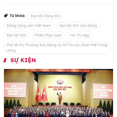
Từ khóa:
Đại hội Đảng XIV
Đảng Cộng sản Việt Nam
Đại hội XIV của Đảng
Đại hội XIV
Phiên thảo luận
Hà Thị Nga
Phó Bí thư Thường trực Đảng ủy MTTQ các đoàn thể Trung
ương
SỰ KIỆN