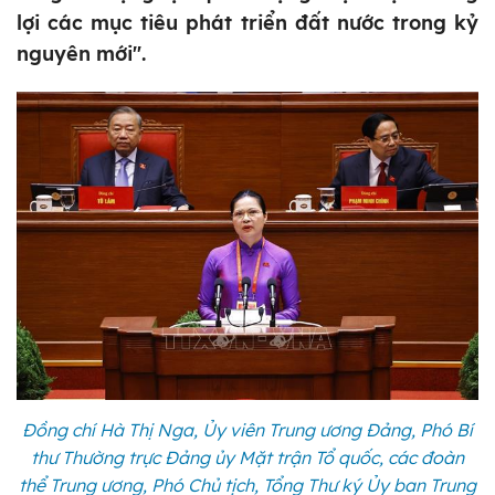
lợi các mục tiêu phát triển đất nước trong kỷ
nguyên mới".
Đồng chí Hà Thị Nga, Ủy viên Trung ương Đảng, Phó Bí
thư Thường trực Đảng ủy Mặt trận Tổ quốc, các đoàn
thể Trung ương, Phó Chủ tịch, Tổng Thư ký Ủy ban Trung