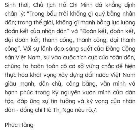
Sinh thời, Chủ tịch Hồ Chí Minh đã khẳng định
chân lý: “Trong bầu trời không gì quý bằng nhân
dân; trong thế giới, không gì mạnh bằng lực lượng
đoàn kết của nhân dân” và “Đoàn kết, đoàn kết,
đại đoàn kết; thành công, thành công, đại thành
công”. Với sự lãnh đạo sáng suốt của Đảng Cộng
sản Việt Nam, sự vào cuộc tích cực của toàn dân,
chúng ta hoàn toàn có cơ sở vững chắc để hiện
thực hóa khát vọng xây dựng đất nước Việt Nam
giàu mạnh, dân chủ, công bằng, văn minh và
hạnh phúc trong kỷ nguyên vươn mình của dân
tộc, đáp ứng sự tin tưởng và kỳ vọng của nhân
dân - đồng chí Hà Thị Nga nêu rõ./.
Phúc Hằng