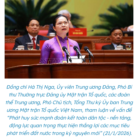
Đồng chí Hà Thị Nga, Ủy viên Trung ương Đảng, Phó Bí
thư Thường trực Đảng ủy Mặt trận Tổ quốc, các đoàn
thể Trung ương, Phó Chủ tịch, Tổng Thư ký Ủy ban Trung
ương Mặt trận Tổ quốc Việt Nam, tham luận về vấn đề
“Phát huy sức mạnh đoàn kết toàn dân tộc - nền tảng,
động lực quan trọng thực hiện thắng lợi các mục tiêu
phát triển đất nước trong kỷ nguyên mới”
(21/1/2026)
.