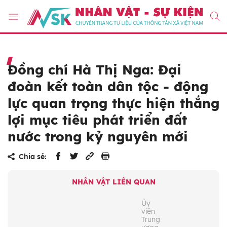
Đồng chí Hà Thị Nga: Đại
đoàn kết toàn dân tộc - động
lực quan trọng thực hiện thắng
lợi mục tiêu phát triển đất
nước trong kỷ nguyên mới
Chia sẻ:
NHÂN VẬT LIÊN QUAN
Ủy
viên
Trung