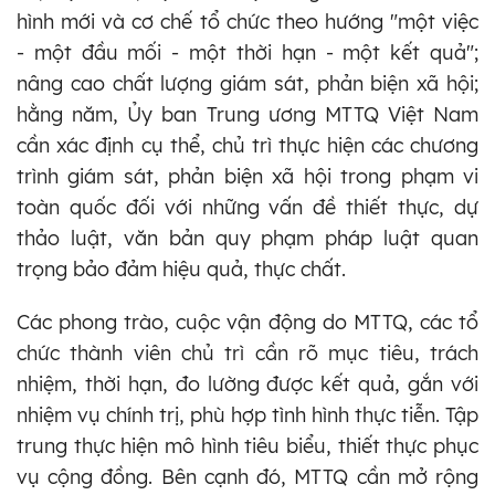
hình mới và cơ chế tổ chức theo hướng "một việc
- một đầu mối - một thời hạn - một kết quả";
nâng cao chất lượng giám sát, phản biện xã hội;
hằng năm, Ủy ban Trung ương MTTQ Việt Nam
cần xác định cụ thể, chủ trì thực hiện các chương
trình giám sát, phản biện xã hội trong phạm vi
toàn quốc đối với những vấn đề thiết thực, dự
thảo luật, văn bản quy phạm pháp luật quan
trọng bảo đảm hiệu quả, thực chất.
Các phong trào, cuộc vận động do MTTQ, các tổ
chức thành viên chủ trì cần rõ mục tiêu, trách
nhiệm, thời hạn, đo lường được kết quả, gắn với
nhiệm vụ chính trị, phù hợp tình hình thực tiễn. Tập
trung thực hiện mô hình tiêu biểu, thiết thực phục
vụ cộng đồng. Bên cạnh đó, MTTQ cần mở rộng