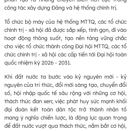
công tác xây dựng Đảng và hệ thống chính trị.
Tổ chức bộ máy của hệ thống MTTQ, các tổ chức
chính trị - xã hội đã được sắp xếp, tinh gọn, đi vào
hoạt động thông suốt, tạo nền tảng vững chắc
cho việc tổ chức thành công Đại hội MTTQ, các tổ
chức chính trị - xã hội các cấp tiến tới Đại hội toàn
quốc nhiệm kỳ 2026 - 2031.
Khi đất nước ta bước vào kỷ nguyên mới - kỷ
nguyên của tri thức, đổi mới sáng tạo, chuyển đổi
số, hội nhập quốc tế sâu rộng với những cơ hội,
thách thức đan xen; việc phát huy sức mạnh khối
đại đoàn kết toàn dân tộc trở thành nhân tố
mang ý nghĩa chiến lược, là động lực quan trọng
để đất nước vượt qua thách thức, nắm bắt cơ hội,