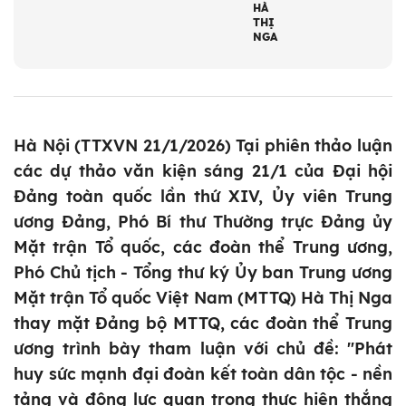
HÀ
THỊ
NGA
Hà Nội (TTXVN 21/1/2026) Tại phiên thảo luận
các dự thảo văn kiện sáng 21/1 của Đại hội
Đảng toàn quốc lần thứ XIV, Ủy viên Trung
ương Đảng, Phó Bí thư Thường trực Đảng ủy
Mặt trận Tổ quốc, các đoàn thể Trung ương,
Phó Chủ tịch - Tổng thư ký Ủy ban Trung ương
Mặt trận Tổ quốc Việt Nam (MTTQ) Hà Thị Nga
thay mặt Đảng bộ MTTQ, các đoàn thể Trung
ương trình bày tham luận với chủ đề: "Phát
huy sức mạnh đại đoàn kết toàn dân tộc - nền
tảng và động lực quan trọng thực hiện thắng