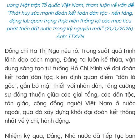
ương Mặt trận Tổ quốc Việt Nam, tham luận về vấn đề
“Phát huy sức mạnh đoàn kết toàn dân tộc - nền tảng,
động lực quan trọng thực hiện thắng lợi các mục tiêu
phát triển đất nước trong kỷ nguyên mới” (21/1/2026).
Ảnh: TTXVN
Đồng chí Hà Thị Nga nêu rõ: Trong suốt quá trình
lãnh đạo cách mạng, Đảng ta luôn kế thừa, vận
dụng sáng tạo tư tưởng Hồ Chí Minh về đại đoàn
kết toàn dân tộc; kiên định quan điểm "dân là
gốc", gắn bó mật thiết với nhân dân, tăng cường
sự đồng thuận giữa các giai tầng, các dân tộc,
tôn giáo, cộng đồng người Việt Nam ở nước
ngoài, qua đó xây dựng khối đại đoàn kết thống
nhất về ý chí, hành động.
Nhiệm kỳ qua, Đảng, Nhà nước đã tiếp tục ban