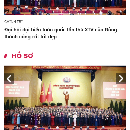
CHÍNH TRỊ
Đại hội đại biểu toàn quốc lần thứ XIV của Đảng
thành công rất tốt đẹp
HỒ SƠ