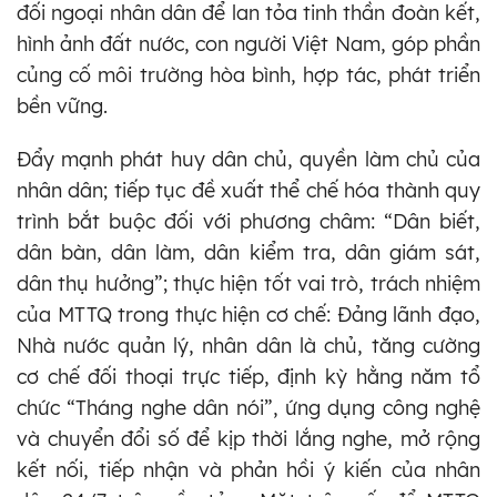
đối ngoại nhân dân để lan tỏa tinh thần đoàn kết,
hình ảnh đất nước, con người Việt Nam, góp phần
củng cố môi trường hòa bình, hợp tác, phát triển
bền vững.
Đẩy mạnh phát huy dân chủ, quyền làm chủ của
nhân dân; tiếp tục đề xuất thể chế hóa thành quy
trình bắt buộc đối với phương châm: “Dân biết,
dân bàn, dân làm, dân kiểm tra, dân giám sát,
dân thụ hưởng”; thực hiện tốt vai trò, trách nhiệm
của MTTQ trong thực hiện cơ chế: Đảng lãnh đạo,
Nhà nước quản lý, nhân dân là chủ, tăng cường
cơ chế đối thoại trực tiếp, định kỳ hằng năm tổ
chức “Tháng nghe dân nói”, ứng dụng công nghệ
và chuyển đổi số để kịp thời lắng nghe, mở rộng
kết nối, tiếp nhận và phản hồi ý kiến của nhân