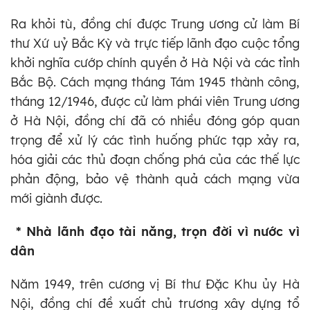
Ra khỏi tù, đồng chí được Trung ương cử làm Bí
thư Xứ uỷ Bắc Kỳ và trực tiếp lãnh đạo cuộc tổng
khởi nghĩa cướp chính quyền ở Hà Nội và các tỉnh
Bắc Bộ. Cách mạng tháng Tám 1945 thành công,
tháng 12/1946, được cử làm phái viên Trung ương
ở Hà Nội, đồng chí đã có nhiều đóng góp quan
trọng để xử lý các tình huống phức tạp xảy ra,
hóa giải các thủ đoạn chống phá của các thế lực
phản động, bảo vệ thành quả cách mạng vừa
mới giành được.
* Nhà lãnh đạo tài năng, trọn đời vì nước vì
dân
Năm 1949, trên cương vị Bí thư Đặc Khu ủy Hà
Nội, đồng chí đề xuất chủ trương xây dựng tổ