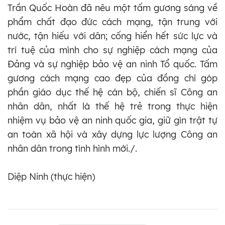
Trần Quốc Hoàn đã nêu một tấm gương sáng về
phẩm chất đạo đức cách mạng, tận trung với
nước, tận hiếu với dân; cống hiển hết sức lực và
trí tuệ của mình cho sự nghiệp cách mạng của
Đảng và sự nghiệp bảo vệ an ninh Tổ quốc. Tấm
gương cách mạng cao đẹp của đồng chí góp
phần giáo dục thế hệ cán bộ, chiến sĩ Công an
nhân dân, nhất là thế hệ trẻ trong thực hiện
nhiệm vụ bảo vệ an ninh quốc gia, giữ gìn trật tự
an toàn xã hội và xây dựng lực lượng Công an
nhân dân trong tình hình mới./.
Diệp Ninh (thực hiện)