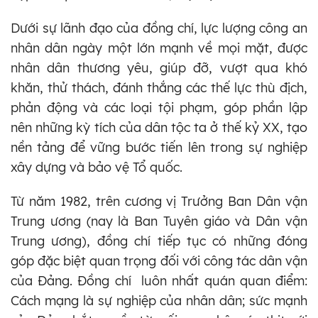
Dưới sự lãnh đạo của đồng chí, lực lượng công an
nhân dân ngày một lớn mạnh về mọi mặt, được
nhân dân thương yêu, giúp đỡ, vượt qua khó
khăn, thử thách, đánh thắng các thế lực thù địch,
phản động và các loại tội phạm, góp phần lập
nên những kỳ tích của dân tộc ta ở thế kỷ XX, tạo
nền tảng để vững bước tiến lên trong sự nghiệp
xây dựng và bảo vệ Tổ quốc.
Từ năm 1982, trên cương vị Trưởng Ban Dân vận
Trung ương (nay là Ban Tuyên giáo và Dân vận
Trung ương), đồng chí tiếp tục có những đóng
góp đặc biệt quan trọng đối với công tác dân vận
của Đảng. Đồng chí luôn nhất quán quan điểm:
Cách mạng là sự nghiệp của nhân dân; sức mạnh