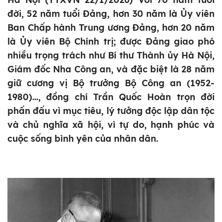
đời, 52 năm tuổi Đảng, hơn 30 năm là Ủy viên
Ban Chấp hành Trung ương Đảng, hơn 20 năm
là Ủy viên Bộ Chính trị; được Đảng giao phó
nhiều trọng trách như Bí thư Thành ủy Hà Nội,
Giám đốc Nha Công an, và đặc biệt là 28 năm
giữ cương vị Bộ trưởng Bộ Công an (1952-
1980)..., đồng chí Trần Quốc Hoàn trọn đời
phấn đấu vì mục tiêu, lý tưởng độc lập dân tộc
và chủ nghĩa xã hội, vì tự do, hạnh phúc và
cuộc sống bình yên của nhân dân.