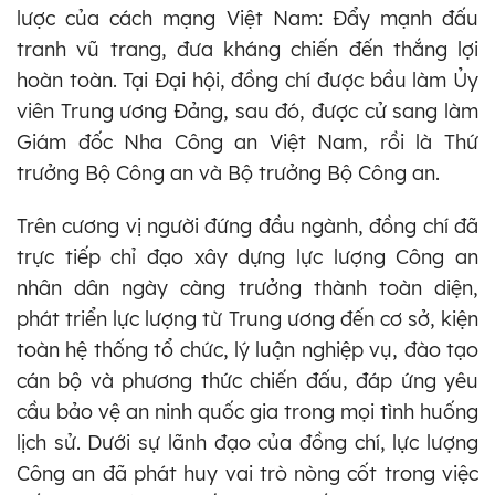
lược của cách mạng Việt Nam: Đẩy mạnh đấu
tranh vũ trang, đưa kháng chiến đến thắng lợi
hoàn toàn. Tại Đại hội, đồng chí được bầu làm Ủy
viên Trung ương Đảng, sau đó, được cử sang làm
Giám đốc Nha Công an Việt Nam, rồi là Thứ
trưởng Bộ Công an và Bộ trưởng Bộ Công an.
Trên cương vị người đứng đầu ngành, đồng chí đã
trực tiếp chỉ đạo xây dựng lực lượng Công an
nhân dân ngày càng trưởng thành toàn diện,
phát triển lực lượng từ Trung ương đến cơ sở, kiện
toàn hệ thống tổ chức, lý luận nghiệp vụ, đào tạo
cán bộ và phương thức chiến đấu, đáp ứng yêu
cầu bảo vệ an ninh quốc gia trong mọi tình huống
lịch sử. Dưới sự lãnh đạo của đồng chí, lực lượng
Công an đã phát huy vai trò nòng cốt trong việc