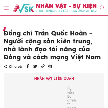
Đồng chí Trần Quốc Hoàn -
Người cộng sản kiên trung,
nhà lãnh đạo tài năng của
Đảng và cách mạng Việt Nam
Chia sẻ:
NHÂN VẬT LIÊN QUAN
Ủy
viên
Bộ
Chính
trị