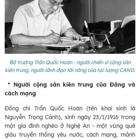
Bộ trưởng Trần Quốc Hoàn - người chiến sĩ cộng sản
kiên trung, người lãnh đạo tài năng của lực lượng CAND.
* Người cộng sản kiên trung của Đảng và
cách mạng
Đồng chí Trần Quốc Hoàn (tên khai sinh là
Nguyễn Trọng Cảnh), sinh ngày 23/1/1916 trong
một gia đình nghèo ở Nghệ An - một vùng quê
giàu truyền thống yêu nước, cách mạng, mảnh