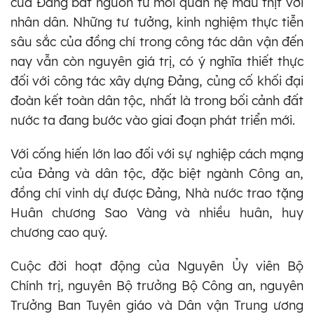
của Đảng bắt nguồn từ mối quan hệ máu thịt với
nhân dân. Những tư tưởng, kinh nghiệm thực tiễn
sâu sắc của đồng chí trong công tác dân vận đến
nay vẫn còn nguyên giá trị, có ý nghĩa thiết thực
đối với công tác xây dựng Đảng, củng cố khối đại
đoàn kết toàn dân tộc, nhất là trong bối cảnh đất
nước ta đang bước vào giai đoạn phát triển mới.
Với cống hiến lớn lao đối với sự nghiệp cách mạng
của Đảng và dân tộc, đặc biệt ngành Công an,
đồng chí vinh dự được Đảng, Nhà nước trao tặng
Huân chương Sao Vàng và nhiều huân, huy
chương cao quý.
Cuộc đời hoạt động của Nguyên Ủy viên Bộ
Chính trị, nguyên Bộ trưởng Bộ Công an, nguyên
Trưởng Ban Tuyên giáo và Dân vận Trung ương