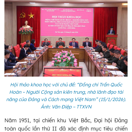
Hội thảo khoa học với chủ đề: “Đồng chí Trần Quốc
Hoàn – Người Cộng sản kiên trung, nhà lãnh đạo tài
năng của Đảng và Cách mạng Việt Nam” (15/1/2026).
Ảnh: Văn Điệp – TTXVN
Năm 1951, tại chiến khu Việt Bắc, Đại hội Đảng
toàn quốc lần thứ II đã xác định mục tiêu chiến