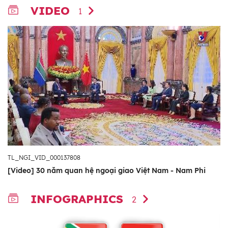
VIDEO
1
TL_NGI_VID_000137808
[Video] 30 năm quan hệ ngoại giao Việt Nam - Nam Phi
INFOGRAPHICS
2