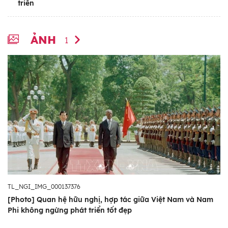
triển
ẢNH
1
TL_NGI_IMG_000137376
[Photo] Quan hệ hữu nghị, hợp tác giữa Việt Nam và Nam
Phi không ngừng phát triển tốt đẹp