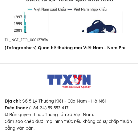
TL_NGI_IFO_000137836
[Infographics] Quan hệ thương mại Việt Nam - Nam Phi
Địa chỉ:
Số 5 Lý Thường Kiệt - Cửa Nam - Hà Nội
Điện thoại:
(+84 24) 39 332 417
© Bản quyền thuộc Thông tấn xã Việt Nam.
Cấm sao chép dưới mọi hình thức nếu không có sự chấp thuận
bằng văn bản.