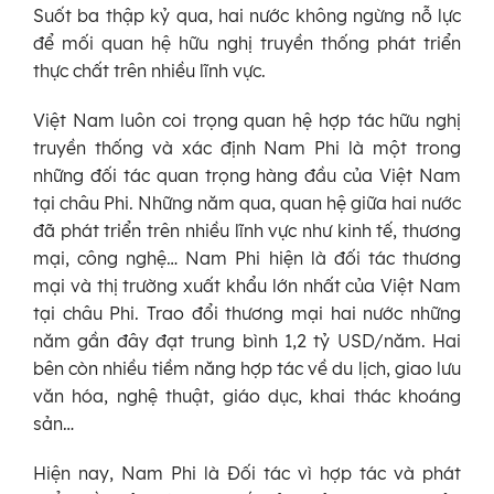
Suốt ba thập kỷ qua, hai nước không ngừng nỗ lực
để mối quan hệ hữu nghị truyền thống phát triển
thực chất trên nhiều lĩnh vực.
Việt Nam luôn coi trọng quan hệ hợp tác hữu nghị
truyền thống và xác định Nam Phi là một trong
những đối tác quan trọng hàng đầu của Việt Nam
tại châu Phi. Những năm qua, quan hệ giữa hai nước
đã phát triển trên nhiều lĩnh vực như kinh tế, thương
mại, công nghệ… Nam Phi hiện là đối tác thương
mại và thị trường xuất khẩu lớn nhất của Việt Nam
tại châu Phi. Trao đổi thương mại hai nước những
năm gần đây đạt trung bình 1,2 tỷ USD/năm. Hai
bên còn nhiều tiềm năng hợp tác về du lịch, giao lưu
văn hóa, nghệ thuật, giáo dục, khai thác khoáng
sản…
Hiện nay, Nam Phi là Đối tác vì hợp tác và phát