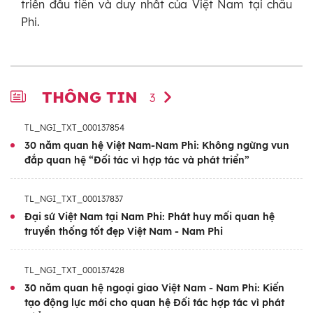
triển đầu tiên và duy nhất của Việt Nam tại châu
Phi.
THÔNG TIN
3
TL_NGI_TXT_000137854
30 năm quan hệ Việt Nam-Nam Phi: Không ngừng vun
đắp quan hệ “Đối tác vì hợp tác và phát triển”
TL_NGI_TXT_000137837
Đại sứ Việt Nam tại Nam Phi: Phát huy mối quan hệ
truyền thống tốt đẹp Việt Nam - Nam Phi
TL_NGI_TXT_000137428
30 năm quan hệ ngoại giao Việt Nam - Nam Phi: Kiến
tạo động lực mới cho quan hệ Đối tác hợp tác vì phát