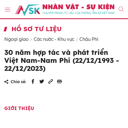
HỒ SƠ TƯ LIỆU
Ngoại giao
Các nước - Khu vực
Châu Phi
30 năm hợp tác và phát triển
Việt Nam-Nam Phi (22/12/1993 -
22/12/2023)
Chia sẻ:
GIỚI THIỆU