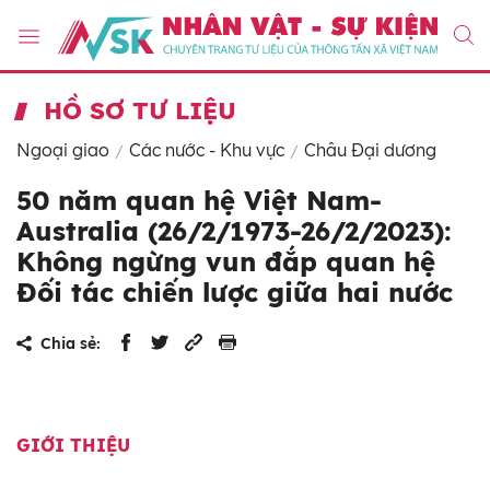
HỒ SƠ TƯ LIỆU
Ngoại giao
Các nước - Khu vực
Châu Đại dương
50 năm quan hệ Việt Nam-
Australia (26/2/1973-26/2/2023):
Không ngừng vun đắp quan hệ
Đối tác chiến lược giữa hai nước
Chia sẻ:
GIỚI THIỆU