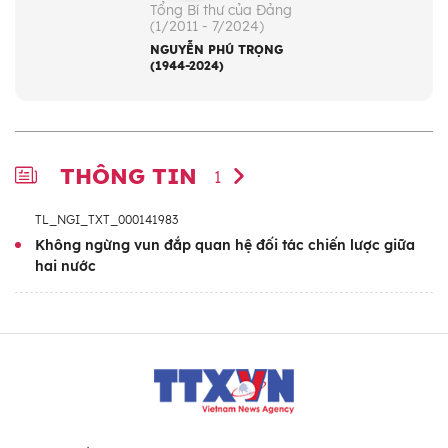
Tổng Bí thư của Đảng
(1/2011 - 7/2024)
NGUYỄN PHÚ TRỌNG
(1944-2024)
THÔNG TIN
1
TL_NGI_TXT_000141983
Không ngừng vun đắp quan hệ đối tác chiến lược giữa
hai nước