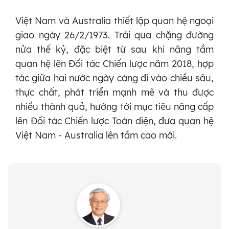
Việt Nam và Australia thiết lập quan hệ ngoại
giao ngày 26/2/1973. Trải qua chặng đường
nửa thế kỷ, đặc biệt từ sau khi nâng tầm
quan hệ lên Ðối tác Chiến lược năm 2018, hợp
tác giữa hai nước ngày càng đi vào chiều sâu,
thực chất, phát triển mạnh mẽ và thu được
nhiều thành quả, hướng tới mục tiêu nâng cấp
lên Đối tác Chiến lược Toàn diện, đưa quan hệ
Việt Nam - Australia lên tầm cao mới.