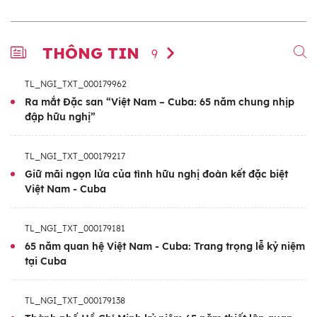
THÔNG TIN
9
TL_NGI_TXT_000179962
Ra mắt Đặc san “Việt Nam – Cuba: 65 năm chung nhịp
đập hữu nghị”
TL_NGI_TXT_000179217
Giữ mãi ngọn lửa của tình hữu nghị đoàn kết đặc biệt
Việt Nam - Cuba
TL_NGI_TXT_000179181
65 năm quan hệ Việt Nam - Cuba: Trang trọng lễ kỷ niệm
tại Cuba
TL_NGI_TXT_000179138