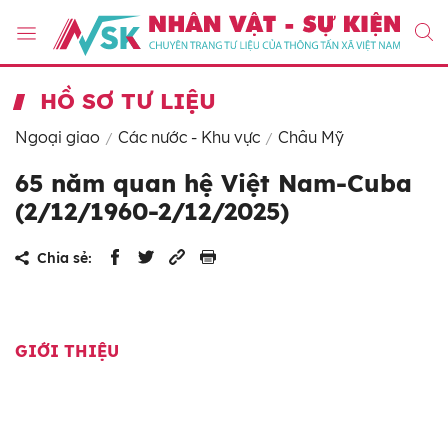
HỒ SƠ TƯ LIỆU
Ngoại giao
Các nước - Khu vực
Châu Mỹ
65 năm quan hệ Việt Nam-Cuba
(2/12/1960-2/12/2025)
Chia sẻ:
GIỚI THIỆU