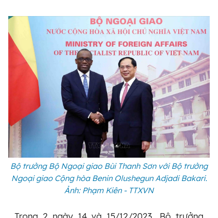
Bộ trưởng Bộ Ngoại giao Bùi Thanh Sơn với Bộ trưởng
Ngoại giao Cộng hòa Benin Olushegun Adjadi Bakari.
Ảnh: Phạm Kiên - TTXVN
Trong 2 ngày 14 và 15/12/2023, Bộ trưởng