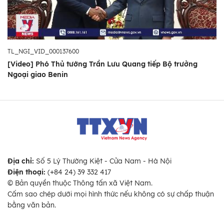
TL_NGI_VID_000137600
[Video] Phó Thủ tướng Trần Lưu Quang tiếp Bộ trưởng
Ngoại giao Benin
Địa chỉ:
Số 5 Lý Thường Kiệt - Cửa Nam - Hà Nội
Điện thoại:
(+84 24) 39 332 417
© Bản quyền thuộc Thông tấn xã Việt Nam.
Cấm sao chép dưới mọi hình thức nếu không có sự chấp thuận
bằng văn bản.