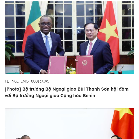
TL_NGI_IMG_000137395
[Photo] Bộ trưởng Bộ Ngoại giao Bùi Thanh Sơn hội đàm
với Bộ trưởng Ngoại giao Cộng hòa Benin