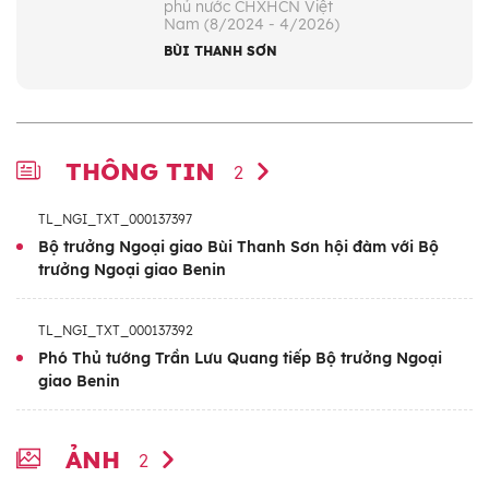
phủ nước CHXHCN Việt
Nam (8/2024 - 4/2026)
BÙI THANH SƠN
THÔNG TIN
2
TL_NGI_TXT_000137397
Bộ trưởng Ngoại giao Bùi Thanh Sơn hội đàm với Bộ
trưởng Ngoại giao Benin
TL_NGI_TXT_000137392
Phó Thủ tướng Trần Lưu Quang tiếp Bộ trưởng Ngoại
giao Benin
ẢNH
2