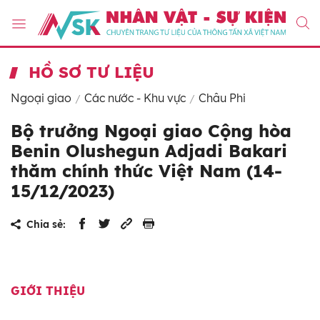
HỒ SƠ TƯ LIỆU
Ngoại giao
Các nước - Khu vực
Châu Phi
Bộ trưởng Ngoại giao Cộng hòa
Benin Olushegun Adjadi Bakari
thăm chính thức Việt Nam (14-
15/12/2023)
Chia sẻ:
GIỚI THIỆU