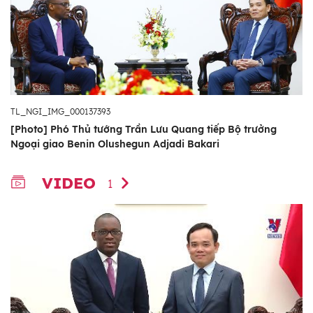
TL_NGI_IMG_000137393
[Photo] Phó Thủ tướng Trần Lưu Quang tiếp Bộ trưởng
Ngoại giao Benin Olushegun Adjadi Bakari
VIDEO
1