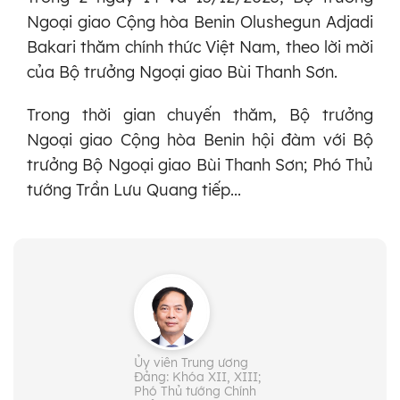
Ngoại giao Cộng hòa Benin Olushegun Adjadi
Bakari thăm chính thức Việt Nam, theo lời mời
của Bộ trưởng Ngoại giao Bùi Thanh Sơn.
Trong thời gian chuyến thăm, Bộ trưởng
Ngoại giao Cộng hòa Benin hội đàm với Bộ
trưởng Bộ Ngoại giao Bùi Thanh Sơn; Phó Thủ
tướng Trần Lưu Quang tiếp...
Ủy viên Trung ương
Đảng: Khóa XII, XIII;
Phó Thủ tướng Chính