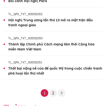
Bối cảnh Hội nghị Paris
TL_QPA_TXT_000032052
Hội nghị Trung ương lần thứ 13 mở ra mặt trận đấu
tranh ngoại giao
TL_QPA_TXT_000032050
Thành lập Chính phủ Cách mạng lâm thời Cộng hòa
miền Nam Việt Nam
TL_QPA_TXT_000032051
Thất bại nặng nề của đế quốc Mỹ trong cuộc chiến tranh
phá hoại lần thứ nhất
1
2