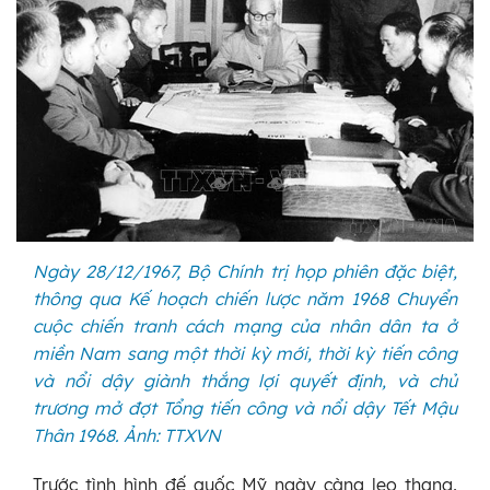
Ngày 28/12/1967, Bộ Chính trị họp phiên đặc biệt,
thông qua Kế hoạch chiến lược năm 1968 Chuyển
cuộc chiến tranh cách mạng của nhân dân ta ở
miền Nam sang một thời kỳ mới, thời kỳ tiến công
và nổi dậy giành thắng lợi quyết định, và chủ
trương mở đợt Tổng tiến công và nổi dậy Tết Mậu
Thân 1968. Ảnh: TTXVN
XV
N
Trước tình hình đế quốc Mỹ ngày càng leo thang,