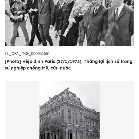
TL_QPA_IMG_000032651
[Photo] Hiệp định Paris (27/1/1973): Thắng lợi lịch sử trong
sự nghiệp chống Mỹ, cứu nước