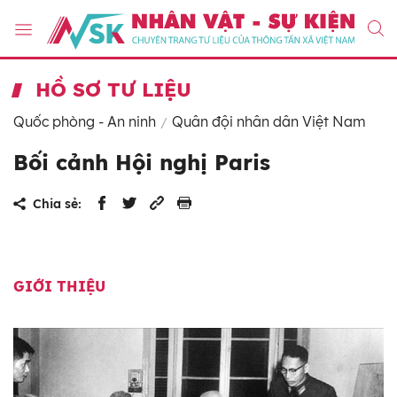
HỒ SƠ TƯ LIỆU
Quốc phòng - An ninh
Quân đội nhân dân Việt Nam
Bối cảnh Hội nghị Paris
Chia sẻ:
GIỚI THIỆU