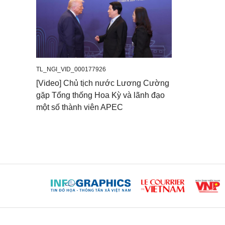
TL_NGI_VID_000177926
[Video] Chủ tịch nước Lương Cường
gặp Tổng thống Hoa Kỳ và lãnh đạo
một số thành viên APEC