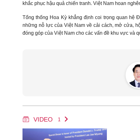
khắc phục hậu quả chiến tranh. Việt Nam hoan nghê
Tổng thống Hoa Kỳ khẳng định coi trọng quan hệ Đố
những nỗ lực của Việt Nam về cải cách, mở cửa, hộ
đóng góp của Việt Nam cho các vấn đề khu vực và qu
VIDEO
1