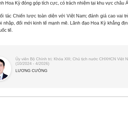
nh Hoa Kỳ đóng góp tích cực, có trách nhiệm tại khu vực châu
i tác Chiến lược toàn diện với Việt Nam; đánh giá cao vai tr
i nhập, đổi mới kinh tế mạnh mẽ. Lãnh đạo Hoa Kỳ khẳng địn
ốc tế.
Ủy viên Bộ Chính trị: Khóa XIII; Chủ tịch nước CHXHCN Việt 
(10/2024 - 4/2026)
LƯƠNG CƯỜNG