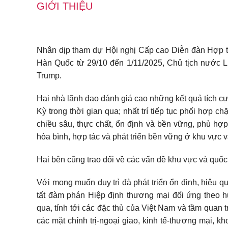
GIỚI THIỆU
Nhân dịp tham dự Hội nghị Cấp cao Diễn đàn Hợp tá
Hàn Quốc từ 29/10 đến 1/11/2025, Chủ tịch nước
Trump.
Hai nhà lãnh đạo đánh giá cao những kết quả tích c
Kỳ trong thời gian qua; nhất trí tiếp tục phối hợp 
chiều sâu, thực chất, ổn định và bền vững, phù hợp
hòa bình, hợp tác và phát triển bền vững ở khu vực và
Hai bên cũng trao đổi về các vấn đề khu vực và quố
Với mong muốn duy trì đà phát triển ổn định, hiệu
tất đàm phán Hiệp định thương mại đối ứng theo 
qua, tính tới các đặc thù của Việt Nam và tầm quan 
các mặt chính trị-ngoại giao, kinh tế-thương mại, 