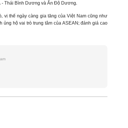
 Á - Thái Bình Dương và Ấn Độ Dương.
ò, vị thế ngày càng gia tăng của Việt Nam cũng như
h ủng hộ vai trò trung tâm của ASEAN; đánh giá cao
Nam