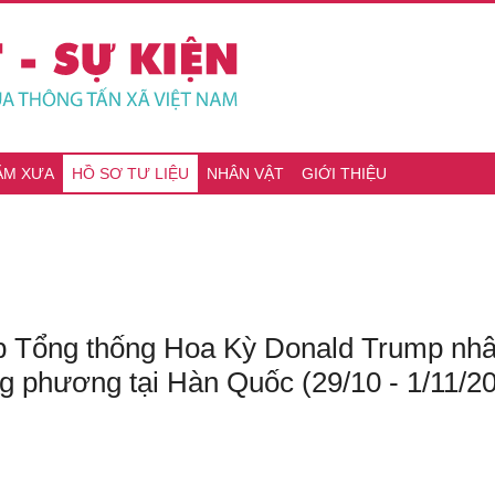
ĂM XƯA
HỒ SƠ TƯ LIỆU
NHÂN VẬT
GIỚI THIỆU
 Tổng thống Hoa Kỳ Donald Trump nhân
g phương tại Hàn Quốc (29/10 - 1/11/2