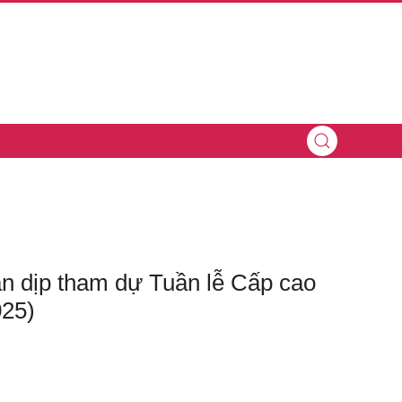
 dịp tham dự Tuần lễ Cấp cao
025)