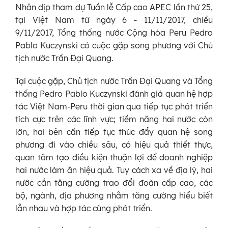
Nhân dịp tham dự Tuần lễ Cấp cao APEC lần thứ 25,
tại Việt Nam từ ngày 6 - 11/11/2017, chiều
9/11/2017, Tổng thống nước Cộng hòa Peru Pedro
Pablo Kuczynski có cuộc gặp song phương với Chủ
tịch nước Trần Đại Quang.
Tại cuộc gặp, Chủ tịch nước Trần Đại Quang và Tổng
thống Pedro Pablo Kuczynski đánh giá quan hệ hợp
tác Việt Nam-Peru thời gian qua tiếp tục phát triển
tích cực trên các lĩnh vực; tiềm năng hai nước còn
lớn, hai bên cần tiếp tục thúc đẩy quan hệ song
phương đi vào chiều sâu, có hiệu quả thiết thực,
quan tâm tạo điều kiện thuận lợi để doanh nghiệp
hai nước làm ăn hiệu quả. Tuy cách xa về địa lý, hai
nước cần tăng cường trao đổi đoàn cấp cao, các
bộ, ngành, địa phương nhằm tăng cường hiểu biết
lẫn nhau và hợp tác cùng phát triển.