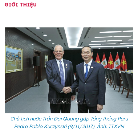
GIỚI THIỆU
Chủ tịch nước Trần Đại Quang gặp Tổng thống Peru
Pedro Pablo Kuczynski (9/11/2017). Ảnh: TTXVN