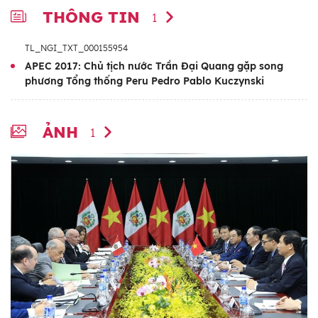
THÔNG TIN
1
TL_NGI_TXT_000155954
APEC 2017: Chủ tịch nước Trần Đại Quang gặp song
phương Tổng thống Peru Pedro Pablo Kuczynski
ẢNH
1