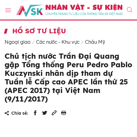
HỒ SƠ TƯ LIỆU
Ngoại giao
Các nước - Khu vực
Châu Mỹ
Chủ tịch nước Trần Đại Quang
gặp Tổng thống Peru Pedro Pablo
Kuczynski nhân dịp tham dự
Tuần lễ Cấp cao APEC lần thứ 25
(APEC 2017) tại Việt Nam
(9/11/2017)
Chia sẻ: