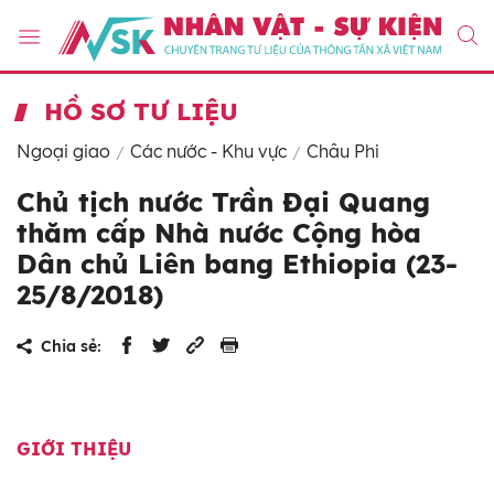
HỒ SƠ TƯ LIỆU
Ngoại giao
Các nước - Khu vực
Châu Phi
Chủ tịch nước Trần Đại Quang
thăm cấp Nhà nước Cộng hòa
Dân chủ Liên bang Ethiopia (23-
25/8/2018)
Chia sẻ:
GIỚI THIỆU