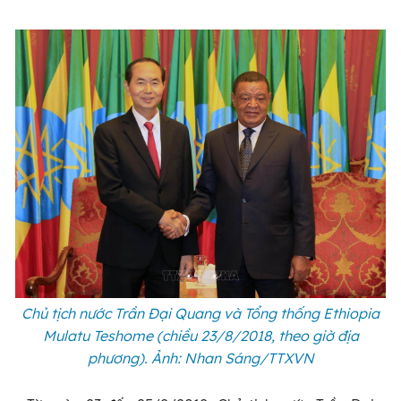
Chủ tịch nước Trần Đại Quang và Tổng thống Ethiopia
Mulatu Teshome (chiều 23/8/2018, theo giờ địa
phương). Ảnh: Nhan Sáng/TTXVN