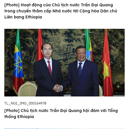
[Photo] Hoạt động của Chủ tịch nước Trần Đại Quang
trong chuyến thăm cấp Nhà nước tới Cộng hòa Dân chủ
Liên bang Ethiopia
TL_NGI_IMG_000164978
[Photo] Chủ tịch nước Trần Đại Quang hội đàm với Tổng
thống Ethiopia