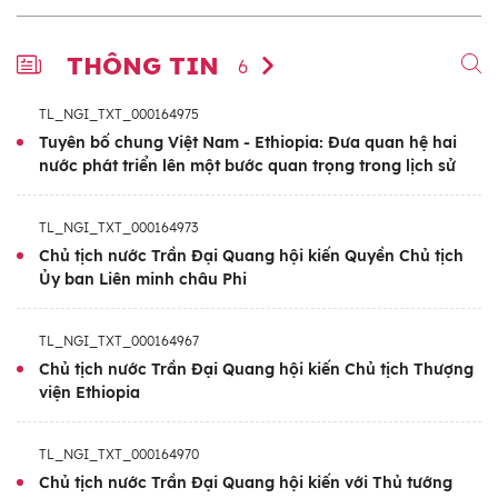
THÔNG TIN
6
TL_NGI_TXT_000164975
Tuyên bố chung Việt Nam - Ethiopia: Đưa quan hệ hai
nước phát triển lên một bước quan trọng trong lịch sử
TL_NGI_TXT_000164973
Chủ tịch nước Trần Đại Quang hội kiến Quyền Chủ tịch
Ủy ban Liên minh châu Phi
TL_NGI_TXT_000164967
Chủ tịch nước Trần Đại Quang hội kiến Chủ tịch Thượng
viện Ethiopia
TL_NGI_TXT_000164970
Chủ tịch nước Trần Đại Quang hội kiến với Thủ tướng