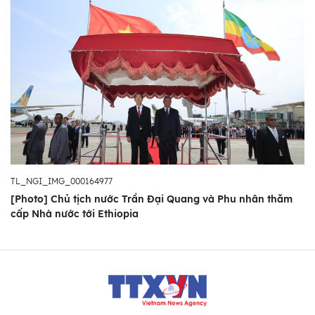
TL_NGI_IMG_000164977
[Photo] Chủ tịch nước Trần Đại Quang và Phu nhân thăm
cấp Nhà nước tới Ethiopia