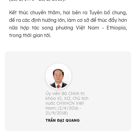
Kết thúc chuyến thăm, hai bên ra Tuyên bố chung,
đề ra các định hướng lớn, làm cơ sở để thúc đẩy hơn
nữa hợp tác song phương Việt Nam - Ethiopia,
trong thời gian tới.
Ủy viên Bộ Chính trị
khóa XI, XII; Chủ tịch
nước CHXHCN Việt
Nam; (2/4/2016 -
21/9/2018)
TRẦN ĐẠI QUANG