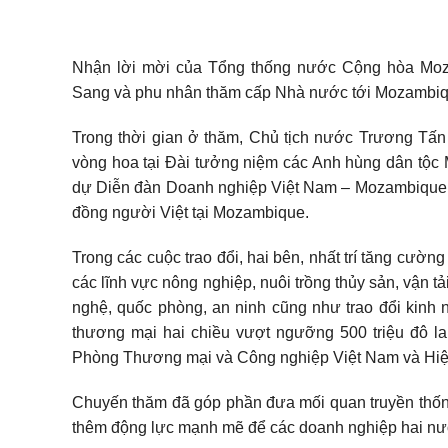
Nhận lời mời của Tổng thống nước Cộng hòa Moza
Sang và phu nhân thăm cấp Nhà nước tới Mozambiqu
Trong thời gian ở thăm, Chủ tịch nước Trương Tấn 
vòng hoa tại Đài tưởng niệm các Anh hùng dân tộc
dự Diễn đàn Doanh nghiệp Việt Nam – Mozambique, 
đồng người Việt tại Mozambique.
Trong các cuộc trao đổi, hai bên, nhất trí tăng cườn
các lĩnh vực nông nghiệp, nuôi trồng thủy sản, vận tả
nghệ, quốc phòng, an ninh cũng như trao đổi kinh n
thương mại hai chiều vượt ngưỡng 500 triệu đô la
Phòng Thương mại và Công nghiệp Việt Nam và Hi
Chuyến thăm đã góp phần đưa mối quan truyền thống
thêm động lực mạnh mẽ để các doanh nghiệp hai nướ