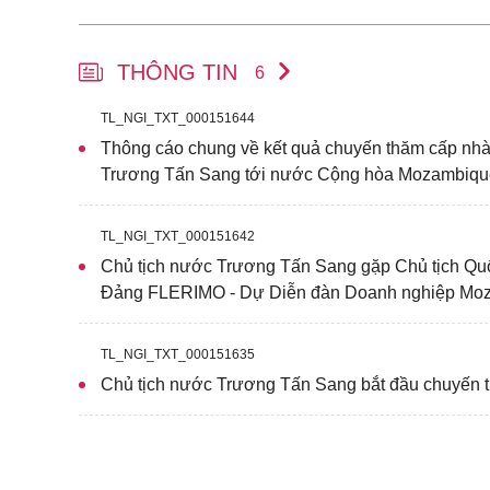
THÔNG TIN
6
TL_NGI_TXT_000151644
Thông cáo chung về kết quả chuyến thăm cấp nh
Trương Tấn Sang tới nước Cộng hòa Mozambiqu
TL_NGI_TXT_000151642
Chủ tịch nước Trương Tấn Sang gặp Chủ tịch Q
Đảng FLERIMO - Dự Diễn đàn Doanh nghiệp Mo
TL_NGI_TXT_000151635
Chủ tịch nước Trương Tấn Sang bắt đầu chuyến