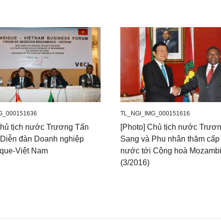
G_000151636
TL_NGI_IMG_000151616
Chủ tịch nước Trương Tấn
[Photo] Chủ tịch nước Trươ
Diễn đàn Doanh nghiệp
Sang và Phu nhân thăm cấp
que-Việt Nam
nước tới Cộng hoà Mozamb
(3/2016)