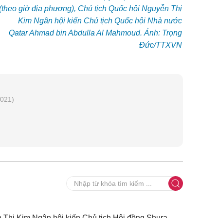
(theo giờ địa phương), Chủ tịch Quốc hội Nguyễn Thị
Kim Ngân hội kiến Chủ tịch Quốc hội Nhà nước
Qatar Ahmad bin Abdulla Al Mahmoud. Ảnh: Trọng
Đức/TTXVN
2021)
 Thị Kim Ngân hội kiến Chủ tịch Hội đồng Shura