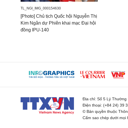
TL_NGI_IMG_000154630
[Photo] Chủ tịch Quốc hội Nguyễn Thị
Kim Ngân dự Phiên khai mạc Đại hội
đồng IPU-140
Địa chỉ:
Số 5 Lý Thường K
Điện thoại:
(+84 24) 39 
© Bản quyền thuộc Thông
Cấm sao chép dưới mọi h