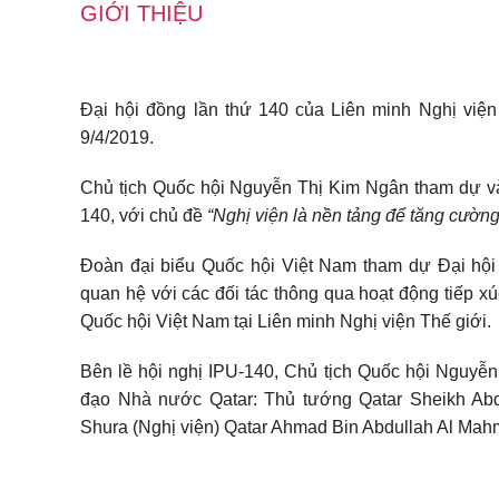
GIỚI THIỆU
Đại hội đồng lần thứ 140 của Liên minh Nghị viện 
9/4/2019.
Chủ tịch Quốc hội Nguyễn Thị Kim Ngân tham dự và 
140, với chủ đề
“Nghị viện là nền tảng để tăng cường
Đoàn đại biểu Quốc hội Việt Nam tham dự Đại hội
quan hệ với các đối tác thông qua hoạt động tiếp xú
Quốc hội Việt Nam tại Liên minh Nghị viện Thế giới.
Bên lề hội nghị IPU-140, Chủ tịch Quốc hội Nguyễ
đạo Nhà nước Qatar: Thủ tướng Qatar Sheikh Abdu
Shura (Nghị viện) Qatar Ahmad Bin Abdullah Al Mah