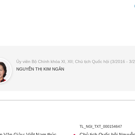
Ủy viên Bộ Chính khóa XI, XII; Chủ tịch Quốc hội (3/2016 - 3/
NGUYỄN THỊ KIM NGÂN
TL_NGI_TXT_000154647
n Văn Giàu: Việt Nam thúc
Chủ tịch Quốc hội Nguyễn