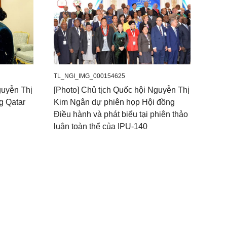
TL_NGI_IMG_000154625
guyễn Thị
[Photo] Chủ tịch Quốc hội Nguyễn Thị
g Qatar
Kim Ngân dự phiên họp Hội đồng
Điều hành và phát biểu tại phiên thảo
luận toàn thể của IPU-140