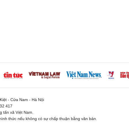
iệt - Cửa Nam - Hà Nội
332 417
 tấn xã Việt Nam.
ình thức nếu không có sự chấp thuận bằng văn bản.