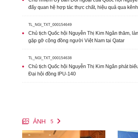
đẩy quan hệ hợp tác thực chất, hiệu quả qua kênh
TL_NGI_TXT_000154649
Chủ tịch Quốc hội Nguyễn Thị Kim Ngân thăm, làm
gặp gỡ cộng đồng người Việt Nam tại Qatar
TL_NGI_TXT_000154638
Chủ tịch Quốc hội Nguyễn Thị Kim Ngân phát biểu 
Đại hội đồng IPU-140
ẢNH
5