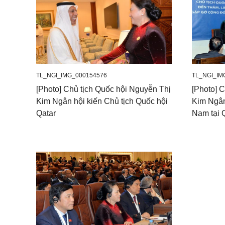
TL_NGI_IMG_000154576
TL_NGI_IM
[Photo] Chủ tịch Quốc hội Nguyễn Thị
[Photo] 
Kim Ngân hội kiến Chủ tịch Quốc hội
Kim Ngân
Qatar
Nam tại 