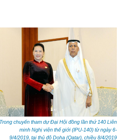
Trong chuyến tham dự Đại Hội đồng lần thứ 140 Liên
minh Nghị viện thế giới (IPU-140) từ ngày 6-
9/4/2019, tại thủ đô Doha (Qatar), chiều 8/4/2019