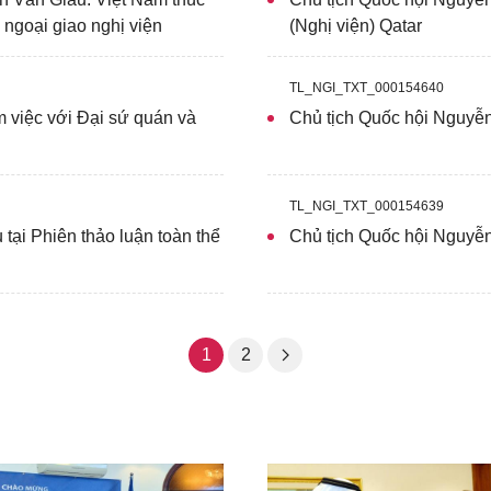
 ngoại giao nghị viện
(Nghị viện) Qatar
TL_NGI_TXT_000154640
 việc với Đại sứ quán và
Chủ tịch Quốc hội Nguyễn
TL_NGI_TXT_000154639
tại Phiên thảo luận toàn thể
Chủ tịch Quốc hội Nguyễ
1
2