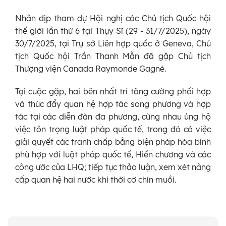
Nhân dịp tham dự Hội nghị các Chủ tịch Quốc hội
thế giới lần thứ 6 tại Thụy Sĩ (29 - 31/7/2025), ngày
30/7/2025, tại Trụ sở Liên hợp quốc ở Geneva, Chủ
tịch Quốc hội Trần Thanh Mẫn đã gặp Chủ tịch
Thượng viện Canada Raymonde Gagné.
Tại cuộc gặp, hai bên nhất trí tăng cường phối hợp
và thúc đẩy quan hệ hợp tác song phương và hợp
tác tại các diễn đàn đa phương, cùng nhau ủng hộ
việc tôn trọng luật pháp quốc tế, trong đó có việc
giải quyết các tranh chấp bằng biện pháp hòa bình
phù hợp với luật pháp quốc tế, Hiến chương và các
công ước của LHQ; tiếp tục thảo luận, xem xét nâng
cấp quan hệ hai nước khi thời cơ chín muồi.