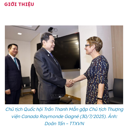
GIỚI THIỆU
Chủ tịch Quốc hội Trần Thanh Mẫn gặp Chủ tịch Thượng
viện Canada Raymonde Gagné (30/7/2025). Ảnh:
Doãn Tấn – TTXVN