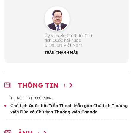
Ủy viên Bộ Chính trị; Chủ
tịch Quốc hội nước
CHXHCN Việt Nam
TRẦN THANH MẪN
THÔNG TIN
1
TL_NGI_TXT_000174061
Chủ tịch Quốc hội Trần Thanh Mẫn gặp Chủ tịch Thượng
viện Đức và Chủ tịch Thượng viện Canada