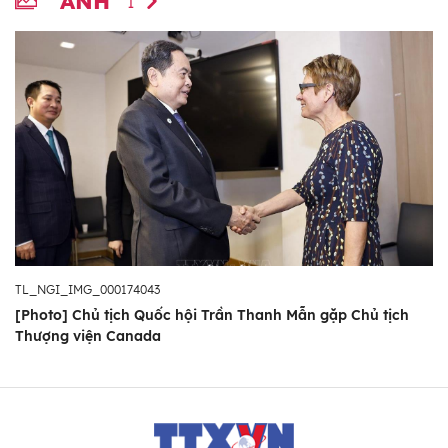
ẢNH
1
TL_NGI_IMG_000174043
[Photo] Chủ tịch Quốc hội Trần Thanh Mẫn gặp Chủ tịch
Thượng viện Canada