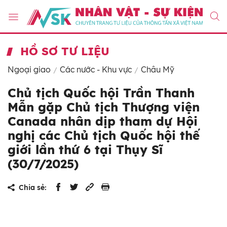
HỒ SƠ TƯ LIỆU
Ngoại giao
Các nước - Khu vực
Châu Mỹ
Chủ tịch Quốc hội Trần Thanh
Mẫn gặp Chủ tịch Thượng viện
Canada nhân dịp tham dự Hội
nghị các Chủ tịch Quốc hội thế
giới lần thứ 6 tại Thụy Sĩ
(30/7/2025)
Chia sẻ: