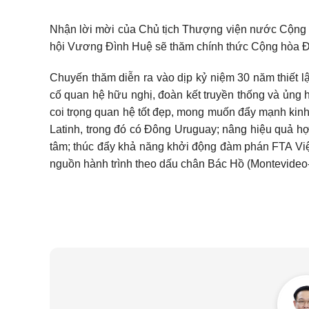
Nhận lời mời của Chủ tịch Thượng viện nước Cộng 
hội Vương Đình Huệ sẽ thăm chính thức Cộng hòa Đ
Chuyến thăm diễn ra vào dịp kỷ niệm 30 năm thiết
cố quan hệ hữu nghị, đoàn kết truyền thống và ủng 
coi trọng quan hệ tốt đẹp, mong muốn đẩy mạnh kinh
Latinh, trong đó có Đông Uruguay; nâng hiệu quả hợ
tâm; thúc đẩy khả năng khởi động đàm phán FTA V
nguồn hành trình theo dấu chân Bác Hồ (Montevideo