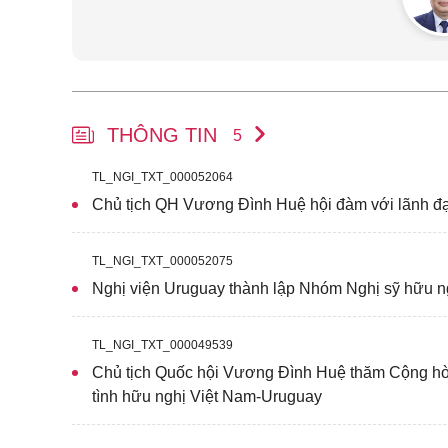
THÔNG TIN
5
TL_NGI_TXT_000052064
Chủ tịch QH Vương Đình Huệ hội đàm với lãnh đạ
TL_NGI_TXT_000052075
Nghị viện Uruguay thành lập Nhóm Nghị sỹ hữu n
TL_NGI_TXT_000049539
Chủ tịch Quốc hội Vương Đình Huệ thăm Cộng h
tình hữu nghị Việt Nam-Uruguay