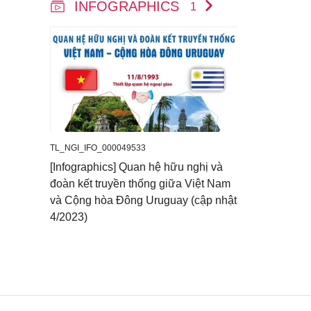
INFOGRAPHICS
1
TL_NGI_IFO_000049533
[Infographics] Quan hệ hữu nghị và
đoàn kết truyền thống giữa Việt Nam
và Cộng hòa Đông Uruguay (cập nhật
4/2023)