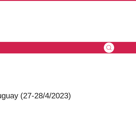
guay (27-28/4/2023)