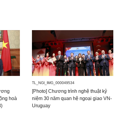
TL_NGI_IMG_000049534
Vương
[Photo] Chương trình nghệ thuật kỷ
Cộng hoà
niệm 30 năm quan hệ ngoại giao VN-
3)
Uruguay