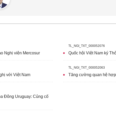
TL_NGI_TXT_000052076
o Nghị viện Mercosur
Quốc hội Việt Nam ký Thỏ
TL_NGI_TXT_000052063
ghị với Việt Nam
Tăng cường quan hệ hợp 
òa Đông Uruguay: Củng cố