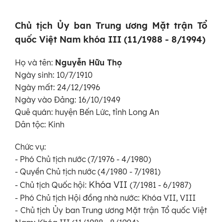
Chủ tịch Ủy ban Trung ương Mặt trận Tổ
quốc Việt Nam khóa III
(11/1988 - 8/1994)
Họ và tên:
Nguyễn Hữu Thọ
Ngày sinh: 10/7/1910
Ngày mất: 24/12/1996
Ngày vào Đảng: 16/10/1949
Quê quán: huyện Bến Lức, tỉnh Long An
Dân tộc: Kinh
Chức vụ:
- Phó Chủ tịch nước (7/1976 - 4/1980)
- Quyền Chủ tịch nước (4/1980 - 7/1981)
Khóa VII
- Chủ tịch Quốc hội:
(7/1981 - 6/1987)
- Phó Chủ tịch Hội đồng nhà nước: Khóa VII, VIII
- Chủ tịch Ủy ban Trung ương Mặt trận Tổ quốc Việt