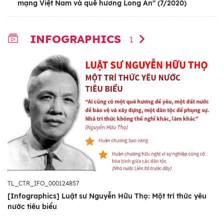
mạng Việt Nam và quê hương Long An" (7/2020)
INFOGRAPHICS
1
TL_CTR_IFO_000124857
[Infographics] Luật sư Nguyễn Hữu Thọ: Một trí thức yêu
nước tiêu biểu