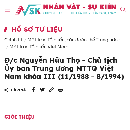
HỒ SƠ TƯ LIỆU
Chính trị
Mặt trận Tổ quốc, các đoàn thể Trung ương
Mặt trận Tổ quốc Việt Nam
Đ/c Nguyễn Hữu Thọ - Chủ tịch
Ủy ban Trung ương MTTQ Việt
Nam khóa III (11/1988 - 8/1994)
Chia sẻ:
GIỚI THIỆU