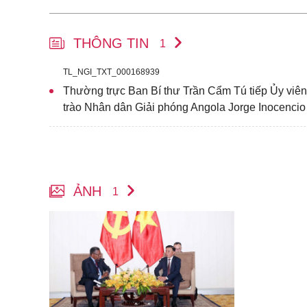
THÔNG TIN
1
TL_NGI_TXT_000168939
Thường trực Ban Bí thư Trần Cẩm Tú tiếp Ủy viê
trào Nhân dân Giải phóng Angola Jorge Inocenci
ẢNH
1