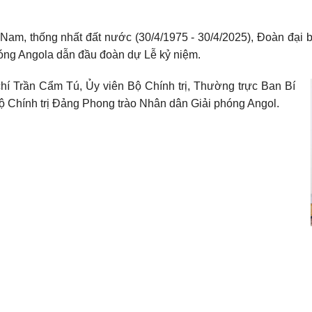
am, thống nhất đất nước (30/4/1975 - 30/4/2025), Đoàn đại 
hóng Angola dẫn đầu đoàn dự Lễ kỷ niệm.
hí Trần Cẩm Tú, Ủy viên Bộ Chính trị, Thường trực Ban Bí
Bộ Chính trị Đảng Phong trào Nhân dân Giải phóng Angol.