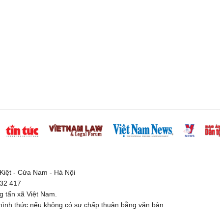
iệt - Cửa Nam - Hà Nội
332 417
 tấn xã Việt Nam.
ình thức nếu không có sự chấp thuận bằng văn bản.