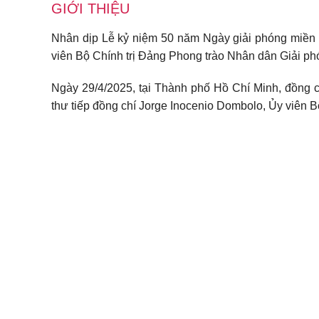
GIỚI THIỆU
Nhân dịp Lễ kỷ niệm 50 năm Ngày giải phóng miền N
viên Bộ Chính trị Đảng Phong trào Nhân dân Giải p
Ngày 29/4/2025, tại Thành phố Hồ Chí Minh, đồng c
thư tiếp đồng chí Jorge Inocenio Dombolo, Ủy viên 