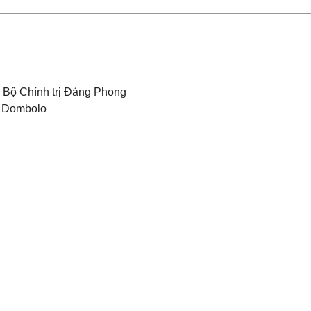
n Bộ Chính trị Đảng Phong
o Dombolo