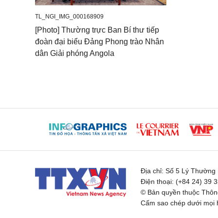
TL_NGI_IMG_000168909
[Photo] Thường trực Ban Bí thư tiếp
đoàn đại biểu Đảng Phong trào Nhân
dân Giải phóng Angola
Địa chỉ:
Số 5 Lý Thường K
Điện thoại:
(+84 24) 39 
© Bản quyền thuộc Thông
Cấm sao chép dưới mọi h