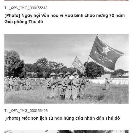
TL_QPA_IMG_000153618
[Photo] Ngày hội Văn hóa vì Hòa bình chào mừng 70 năm
Giải phóng Thủ đô
TL_QPA_IMG_000153493
[Photo] Mốc son lịch sử hào hùng của nhân dân Thủ đô