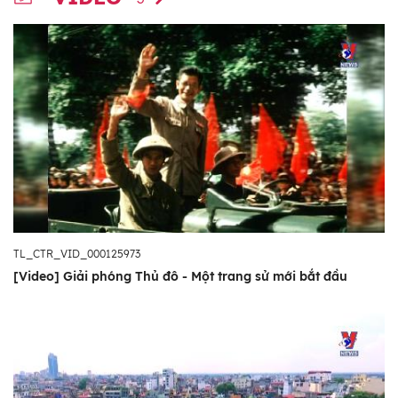
TL_CTR_VID_000125973
[Video] Giải phóng Thủ đô - Một trang sử mới bắt đầu