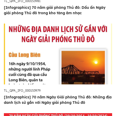
TL_QPA_IFO_000153981
[Infographics] 70 năm giải phóng Thủ đô: Dấu ấn Ngày
giải phóng Thủ đô trong kho tàng âm nhạc
TL_QPA_IFO_000153979
[Infographics] 70 năm Ngày Giải phóng Thủ đô: Những địa
danh lịch sử gắn với Ngày giải phóng Thủ đô