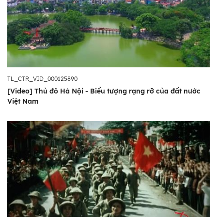
TL_CTR_VID_000125890
[Video] Thủ đô Hà Nội - Biểu tượng rạng rỡ của đất nước
Việt Nam