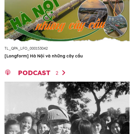
TL_QPA_LFO_000153042
[Longform] Hà Nội và những cây cầu
PODCAST
2