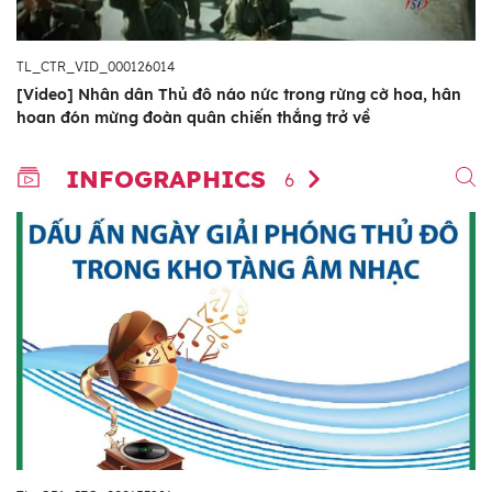
TL_CTR_VID_000126014
[Video] Nhân dân Thủ đô náo nức trong rừng cờ hoa, hân
hoan đón mừng đoàn quân chiến thắng trở về
INFOGRAPHICS
6