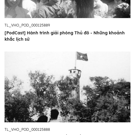
TL_VHO_POD_000125889
[PodCast] Hành trình giải phóng Thủ đô - Những khoảnh
khắc lịch sử
TL_VHO_POD_000125888