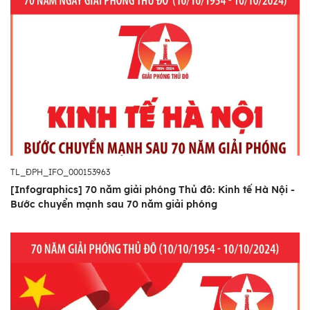
TL_ĐPH_IFO_000153963
[Infographics] 70 năm giải phóng Thủ đô: Kinh tế Hà Nội -
Bước chuyển mạnh sau 70 năm giải phóng