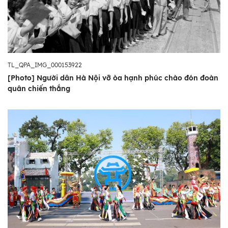
TL_QPA_IMG_000153922
[Photo] Người dân Hà Nội vỡ òa hạnh phúc chào đón đoàn
quân chiến thắng