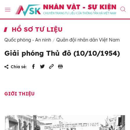
HỒ SƠ TƯ LIỆU
Quốc phòng - An ninh
Quân đội nhân dân Việt Nam
Giải phóng Thủ đô (10/10/1954)
Chia sẻ:
GIỚI THIỆU