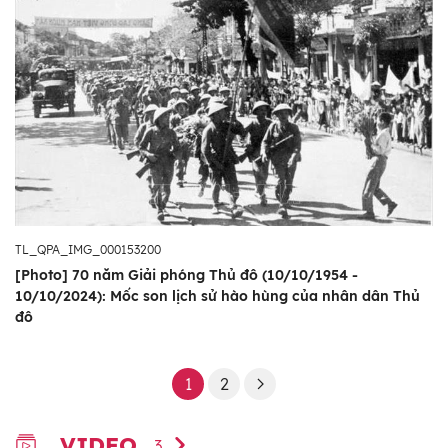
TL_QPA_IMG_000153200
[Photo] 70 năm Giải phóng Thủ đô (10/10/1954 -
10/10/2024): Mốc son lịch sử hào hùng của nhân dân Thủ
đô
1
2
VIDEO
3