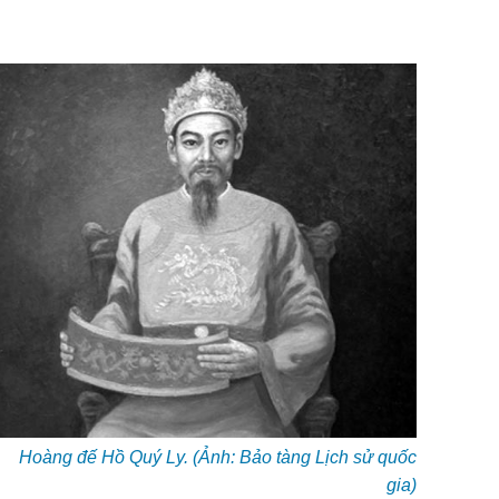
Hoàng đế Hồ Quý Ly. (Ảnh: Bảo tàng Lịch sử quốc
gia)