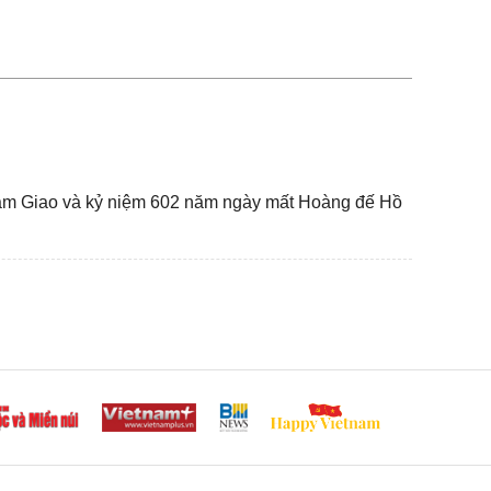
Nam Giao và kỷ niệm 602 năm ngày mất Hoàng đế Hồ