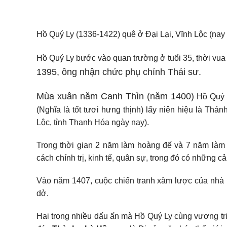
Hồ Quý Ly (1336-1422) quê ở Đại Lại, Vĩnh Lộc (nay
Hồ Quý Ly bước vào quan trường ở tuổi 35, thời vua
1395, ông nhận chức phụ chính Thái sư.
Mùa xuân năm Canh Thìn (n
ăm 1400)
Hồ Quý L
(Nghĩa là tốt tươi hưng thịnh) lấy niên hiệu là Th
Lộc, tỉnh Thanh Hóa ngày nay).
Trong thời gian 2 năm làm hoàng đế và 7 năm làm 
cách chính trị, kinh tế, quân sự, trong đó có những cả
Vào năm 1407, cuộc chiến tranh xâm lược của nhà 
dở.
Hai trong nhiều dấu ấn mà Hồ Quý Ly cùng vương triề