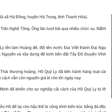
 là xã Hà Đông, huyện Hà Trung, tỉnh Thanh Hóa).
Năm
 Trần Nghệ Tông. Ông lần lượt trải qua nhiều chức vụ.
y lên làm Hoàng đế, đổi tên nước Đại Việt thành Đại Ngu
ánh Nguyên và xây dựng đế kinh trên đất Tây Đô (huyện Vĩnh
Thái thượng hoàng, Hồ Quý Ly đã tiến hành hàng loạt cải
i cách vẫn còn nguyên giá trị cho tới ngày nay.
Minh đã khiến cho sự nghiệp cải cách của Hồ Quý Ly bị lỡ
u Hồ để lại cho hậu thế là công trình kiến trúc bằng đá độc