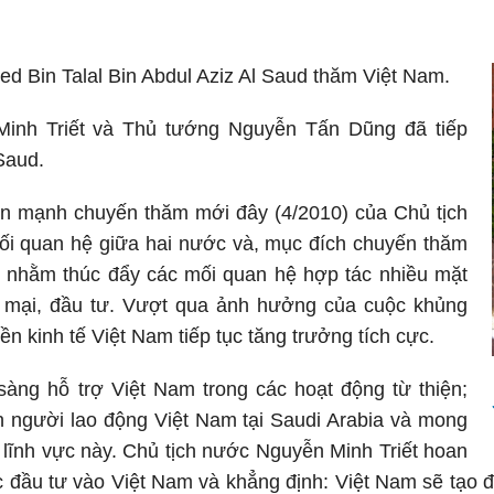
d Bin Talal Bin Abdul Aziz Al Saud thăm Việt Nam.
Minh Triết và Thủ tướng Nguyễn Tấn Dũng đã tiếp
Saud.
hấn mạnh chuyến thăm mới đây (4/2010) của Chủ tịch
ối quan hệ giữa hai nước và, mục đích chuyến thăm
 nhằm thúc đẩy các mối quan hệ hợp tác nhiều mặt
ng mại, đầu tư. Vượt qua ảnh hưởng của cuộc khủng
ền kinh tế Việt Nam tiếp tục tăng trưởng tích cực.
sàng hỗ trợ Việt Nam trong các hoạt động từ thiện;
n người lao động Việt Nam tại Saudi Arabia và mong
 lĩnh vực này. Chủ tịch nước Nguyễn Minh Triết hoan
 đầu tư vào Việt Nam và khẳng định: Việt Nam sẽ tạo đi