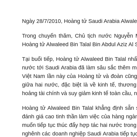
Ngày 28/7/2010, Hoàng tử Saudi Arabia Alwalee
Trong chuyến thăm, Chủ tịch nước Nguyễn 
Hoàng tử Alwaleed Bin Talal Bin Abdul Aziz Al 
Tại buổi tiếp, Hoàng tử Alwaleed Bin Talal n
nước tới Saudi Arabia đã làm sâu sắc thêm m
Việt Nam lần này của Hoàng tử và đoàn cũng
giữa hai nước, đặc biệt là về kinh tế, thươ
hoảng tài chính và suy giảm kinh tế toàn cầu, n
Hoàng tử Alwaleed Bin Talal khẳng định sẵn 
đánh giá cao tinh thần làm việc của hàng ngà
muốn tiếp tục thúc đẩy hợp tác hai nước trong
nghênh các doanh nghiệp Saudi Arabia tiếp tục