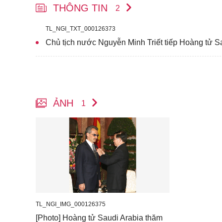
THÔNG TIN
2
TL_NGI_TXT_000126373
Chủ tịch nước Nguyễn Minh Triết tiếp Hoàng tử S
ẢNH
1
TL_NGI_IMG_000126375
[Photo] Hoàng tử Saudi Arabia thăm