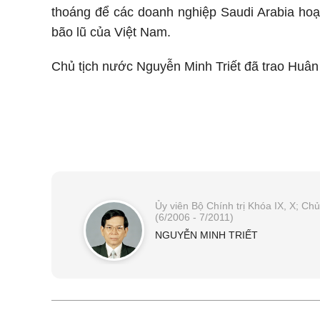
thoáng để các doanh nghiệp Saudi Arabia hoạ
bão lũ của Việt Nam.
Chủ tịch nước Nguyễn Minh Triết đã trao Huân
Ủy viên Bộ Chính trị Khóa IX, X; C
(6/2006 - 7/2011)
NGUYỄN MINH TRIẾT