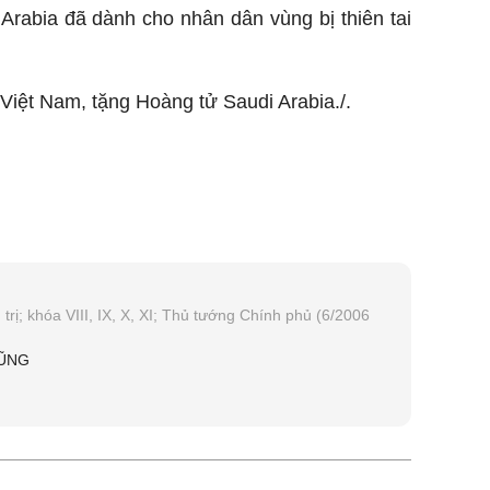
rabia đã dành cho nhân dân vùng bị thiên tai
iệt Nam, tặng Hoàng tử Saudi Arabia./.
trị; khóa VIII, IX, X, XI; Thủ tướng Chính phủ (6/2006
ŨNG