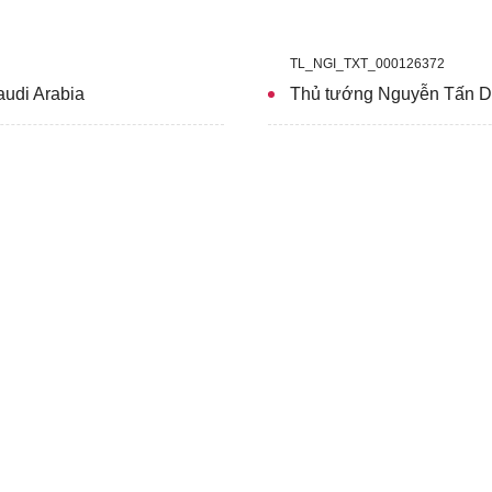
TL_NGI_TXT_000126372
audi Arabia
Thủ tướng Nguyễn Tấn Dũ