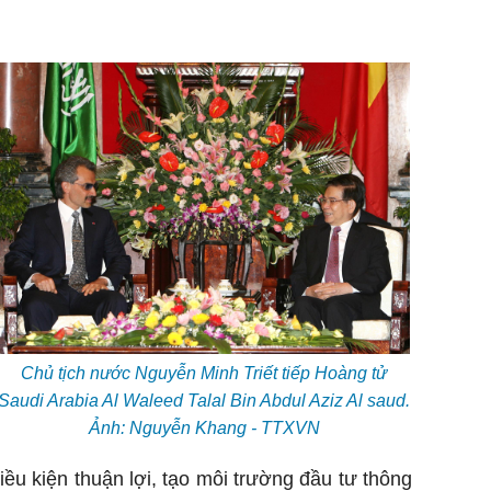
Chủ tịch nước Nguyễn Minh Triết tiếp Hoàng tử
Saudi Arabia Al Waleed Talal Bin Abdul Aziz Al saud.
Ảnh: Nguyễn Khang - TTXVN
ều kiện thuận lợi, tạo môi trường đầu tư thông