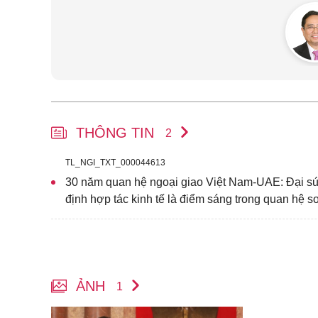
THÔNG TIN
2
TL_NGI_TXT_000044613
30 năm quan hệ ngoại giao Việt Nam-UAE: Đại 
định hợp tác kinh tế là điểm sáng trong quan hệ
ẢNH
1