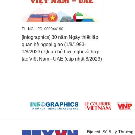
TL_NGI_IFO_000044190
[Infographics] 30 năm Ngày thiết lập
quan hệ ngoại giao (1/8/1993-
1/8/2023): Quan hệ hữu nghị và hợp
tác Việt Nam - UAE (cập nhật 8/2023)
Địa chỉ:
Số 5 Lý Thường K