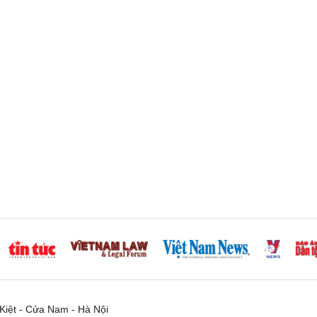
iệt - Cửa Nam - Hà Nội