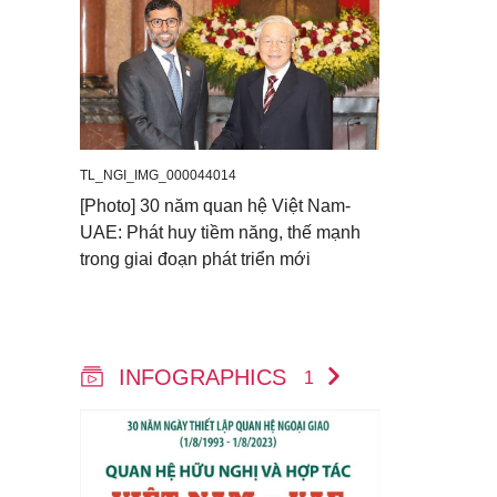
TL_NGI_IMG_000044014
[Photo] 30 năm quan hệ Việt Nam-
UAE: Phát huy tiềm năng, thế mạnh
trong giai đoạn phát triển mới
INFOGRAPHICS
1