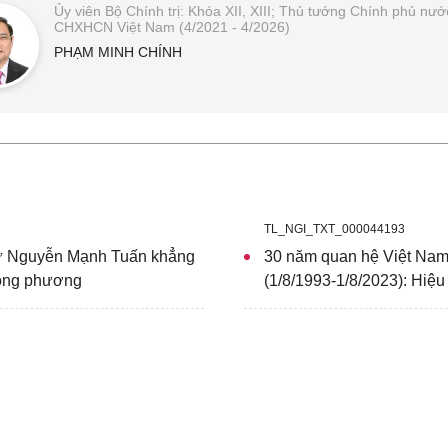
Ủy viên Bộ Chính trị: Khóa XII, XIII; Thủ tướng Chính phủ nướ
CHXHCN Việt Nam (4/2021 - 4/2026)
PHẠM MINH CHÍNH
TL_NGI_TXT_000044193
sứ Nguyễn Mạnh Tuấn khẳng
30 năm quan hệ Việt Nam-C
 song phương
(1/8/1993-1/8/2023): Hiệu