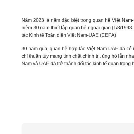
Năm 2023 là năm đặc biệt trong quan hệ Việt Nam
niệm 30 năm thiết lập quan hệ ngoại giao (1/8/1993
tác Kinh tế Toàn diện Việt Nam-UAE (CEPA)
30 năm qua, quan hệ hợp tác Việt Nam-UAE đã có 
chỉ thuần túy mang tính chất chính trị, ủng hộ lẫn nh
Nam và UAE đã trở thành đối tác kinh tế quan trọn