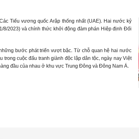
-Các Tiểu vương quốc Arập thống nhất (UAE). Hai nước kỷ
-1/8/2023) và chính thức khởi động đàm phán Hiệp định Đối
những bước phát triển vượt bậc. Từ chỗ quan hệ hai nước
au trong cuộc đấu tranh giành độc lập dân tộc, ngày nay Việt
g hàng đầu của nhau ở khu vực Trung Đông và Đông Nam Á.