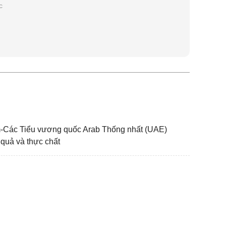
c
ác Tiểu vương quốc Arab Thống nhất (UAE)
 quả và thực chất